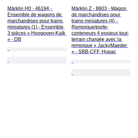
Märklin H0 - 46194 - 
Märklin Z - 8603 - Wagon 
Ensemble de wagons de 
de marchandises pour 
marchandises pour trains 
trains miniatures (4) - 
miniatures (1) - Ensemble 
Remorque/porte-
3 pièces « Hoogoven-Kalk 
conteneurs 4 essieux tout-
» - DB
terrain chargée avec la 
remorque « JackyMaeder 
» - SBB-CFF, Hupac