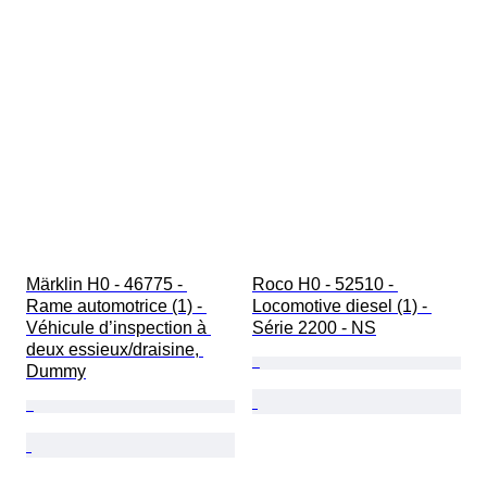
Märklin H0 - 46775 - 
Roco H0 - 52510 - 
Rame automotrice (1) - 
Locomotive diesel (1) - 
Véhicule d’inspection à 
Série 2200 - NS
deux essieux/draisine, 
Dummy