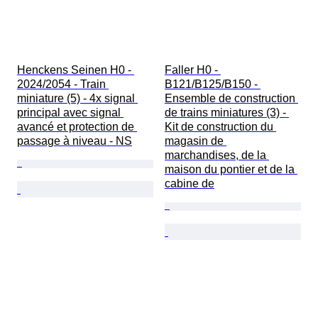
Henckens Seinen H0 - 
Faller H0 - 
2024/2054 - Train 
B121/B125/B150 - 
miniature (5) - 4x signal 
Ensemble de construction 
principal avec signal 
de trains miniatures (3) - 
avancé et protection de 
Kit de construction du 
passage à niveau - NS
magasin de 
marchandises, de la 
maison du pontier et de la 
cabine de