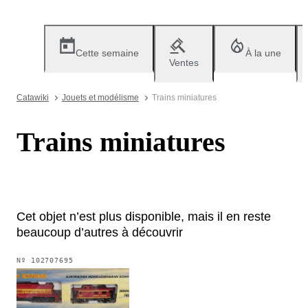
Cette semaine
À la une
Ventes
Catawiki
Jouets et modélisme
Trains miniatures
Trains miniatures
Cet objet n’est plus disponible, mais il en reste
beaucoup d’autres à découvrir
Nº
102707695