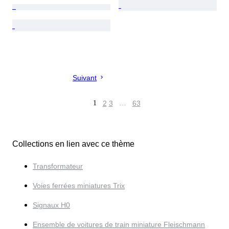
Suivant
1
2
3
…
63
Collections en lien avec ce thème
Transformateur
Voies ferrées miniatures Trix
Signaux H0
Ensemble de voitures de train miniature Fleischmann