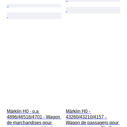
Märklin H0 - o.a 
Märklin H0 - 
4896/46516/4701 - Wagon 
43260/43210/4157 - 
de marchandises pour 
Wagon de passagers pour 