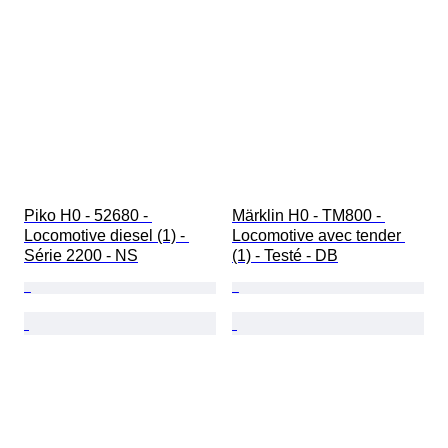
Piko H0 - 52680 - 
Märklin H0 - TM800 - 
Locomotive diesel (1) - 
Locomotive avec tender 
Série 2200 - NS
(1) - Testé - DB