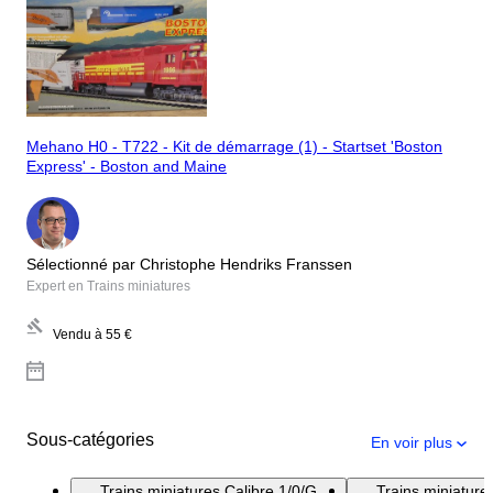
Mehano H0 - T722 - Kit de démarrage (1) - Startset 'Boston
Express' - Boston and Maine
Sélectionné par Christophe Hendriks Franssen
Expert en Trains miniatures
Vendu à
55 €
Sous-catégories
En voir plus
Trains miniatures Calibre 1/0/G
Trains miniatur