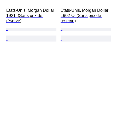
États-Unis. Morgan Dollar 
États-Unis. Morgan Dollar 
1921  (Sans prix de 
1902-O  (Sans prix de 
réserve)
réserve)