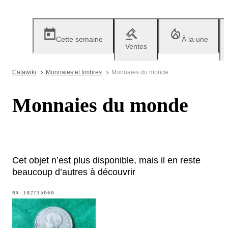
Cette semaine
À la une
Ventes
Catawiki
Monnaies et timbres
Monnaies du monde
Monnaies du monde
Cet objet n’est plus disponible, mais il en reste
beaucoup d’autres à découvrir
Nº
102735060