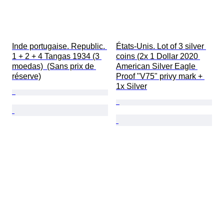
Inde portugaise. Republic. 
États-Unis. Lot of 3 silver 
1 + 2 + 4 Tangas 1934 (3 
coins (2x 1 Dollar 2020 
moedas)  (Sans prix de 
American Silver Eagle 
réserve)
Proof "V75" privy mark + 
1x Silver