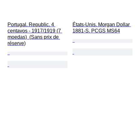
Portugal. Republic. 4 
États-Unis. Morgan Dollar 
centavos - 1917/1919 (7 
1881-S. PCGS MS64
moedas)  (Sans prix de 
réserve)