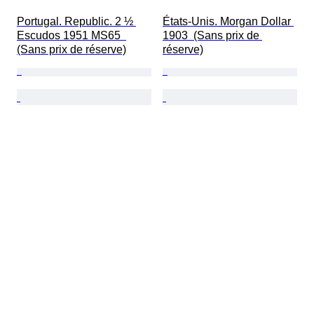
Portugal. Republic. 2 ½ 
États-Unis. Morgan Dollar 
Escudos 1951 MS65  
1903  (Sans prix de 
(Sans prix de réserve)
réserve)