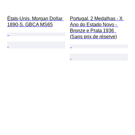
États-Unis. Morgan Dollar 
Portugal. 2 Medalhas - X 
1890-S. GBCA MS65
Ano do Estado Novo - 
Bronze e Prata 1936  
(Sans prix de réserve)