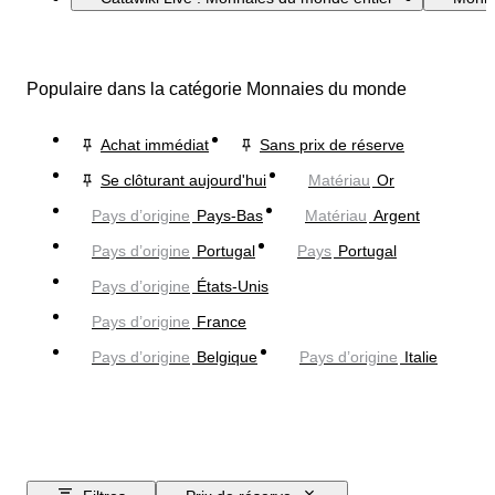
Populaire dans la catégorie Monnaies du monde
Achat immédiat
Sans prix de réserve
Se clôturant aujourd'hui
Matériau
Or
Pays d’origine
Pays-Bas
Matériau
Argent
Pays d’origine
Portugal
Pays
Portugal
Pays d’origine
États-Unis
Pays d’origine
France
Pays d’origine
Belgique
Pays d’origine
Italie