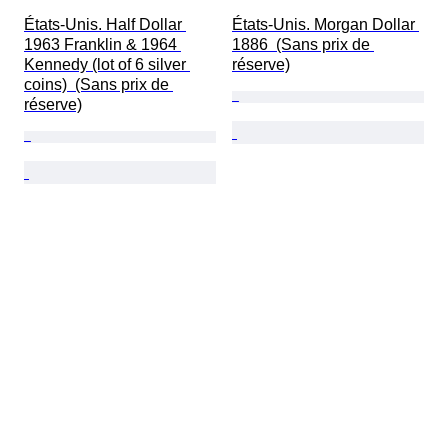
États-Unis. Half Dollar 
États-Unis. Morgan Dollar 
1963 Franklin & 1964 
1886  (Sans prix de 
Kennedy (lot of 6 silver 
réserve)
coins)  (Sans prix de 
réserve)