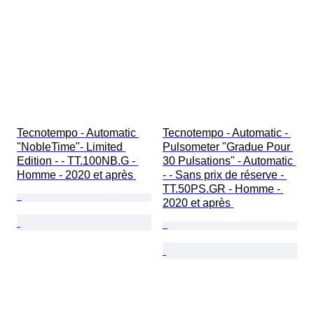
Tecnotempo - Automatic 
Tecnotempo - Automatic - 
"NobleTime"- Limited 
Pulsometer "Gradue Pour 
Edition - - TT.100NB.G - 
30 Pulsations" - Automatic 
Homme - 2020 et après 
- - Sans prix de réserve - 
TT.50PS.GR - Homme - 
2020 et après 