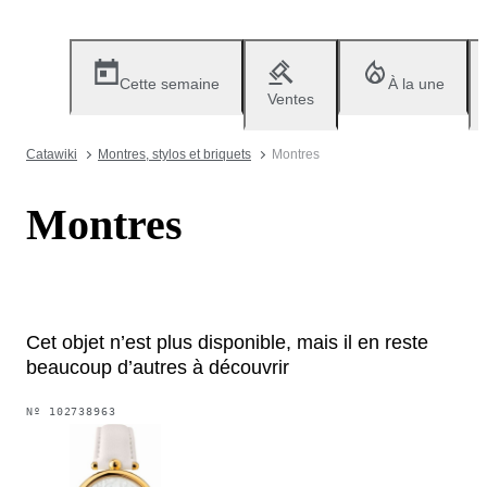
Cette semaine
À la une
Ventes
Catawiki
Montres, stylos et briquets
Montres
Montres
Cet objet n’est plus disponible, mais il en reste
beaucoup d’autres à découvrir
Nº
102738963