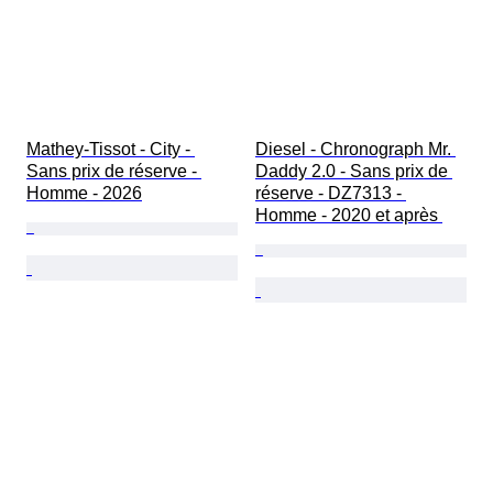
Mathey-Tissot - City - 
Diesel - Chronograph Mr. 
Sans prix de réserve - 
Daddy 2.0 - Sans prix de 
Homme - 2026
réserve - DZ7313 - 
Homme - 2020 et après 