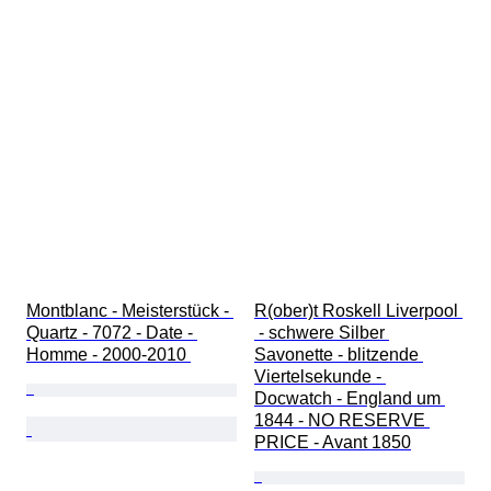
Montblanc - Meisterstück - 
R(ober)t Roskell Liverpool 
Quartz - 7072 - Date - 
 - schwere Silber 
Homme - 2000-2010 
Savonette - blitzende 
Viertelsekunde - 
Docwatch - England um 
1844 - NO RESERVE 
PRICE - Avant 1850