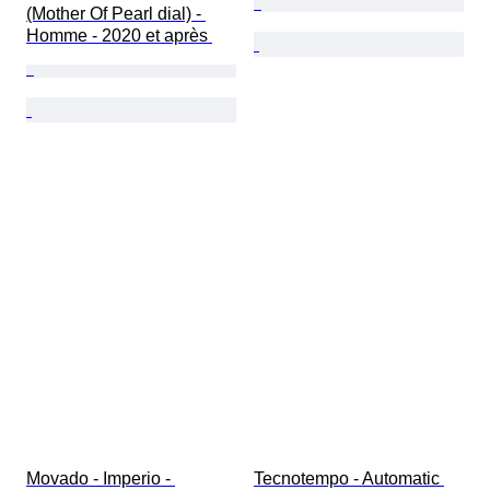
(Mother Of Pearl dial) - 
Homme - 2020 et après 
Movado - Imperio - 
Tecnotempo - Automatic 