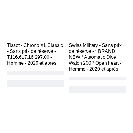
Tissot - Chrono XL Classic 
Swiss Military - Sans prix 
- Sans prix de réserve - 
de réserve - * BRAND 
T116.617.16.297.00 - 
NEW * Automatic Dive 
Homme - 2020 et après 
Watch 200 * Open heart - 
Homme - 2020 et après 