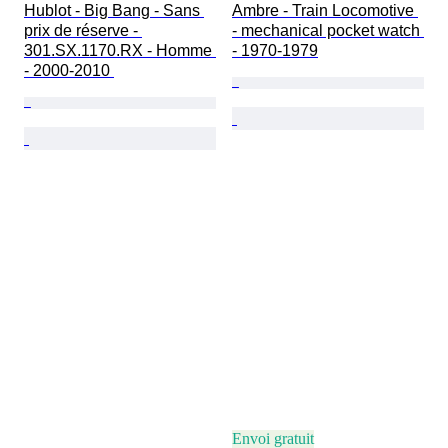
Hublot - Big Bang - Sans 
Ambre - Train Locomotive 
prix de réserve - 
- mechanical pocket watch 
301.SX.1170.RX - Homme 
- 1970-1979
- 2000-2010 
Envoi gratuit