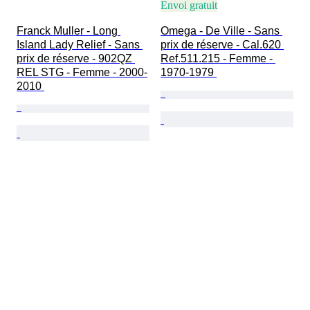
Envoi gratuit
Franck Muller - Long 
Omega - De Ville - Sans 
Island Lady Relief - Sans 
prix de réserve - Cal.620 
prix de réserve - 902QZ 
Ref.511.215 - Femme - 
REL STG - Femme - 2000-
1970-1979 
2010 