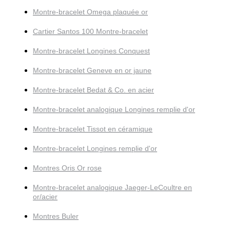
Montre-bracelet Omega plaquée or
Cartier Santos 100 Montre-bracelet
Montre-bracelet Longines Conquest
Montre-bracelet Geneve en or jaune
Montre-bracelet Bedat & Co. en acier
Montre-bracelet analogique Longines remplie d'or
Montre-bracelet Tissot en céramique
Montre-bracelet Longines remplie d'or
Montres Oris Or rose
Montre-bracelet analogique Jaeger-LeCoultre en
or/acier
Montres Buler