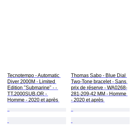
Tecnotempo - Automatic 
Thomas Sabo - Blue Dial 
Diver 2000M - Limited 
Two-Tone bracelet - Sans 
Edition "Submarine" - - 
prix de réserve - WA0268-
TT.2000SUB.OR - 
281-209-42 MM - Homme 
Homme - 2020 et après 
- 2020 et après 