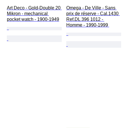
Art Deco - Gold-Double 20 
Omega - De Ville - Sans 
Mikron - mechanical 
prix de réserve - Cal.1430 
pocket watch - 1900-1949
Ref.DL 396 1012 - 
Homme - 1990-1999 