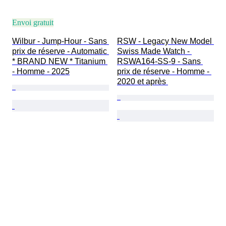
Envoi gratuit
Wilbur - Jump-Hour - Sans 
RSW - Legacy New Model 
prix de réserve - Automatic 
Swiss Made Watch - 
* BRAND NEW * Titanium 
RSWA164-SS-9 - Sans 
- Homme - 2025
prix de réserve - Homme - 
2020 et après 