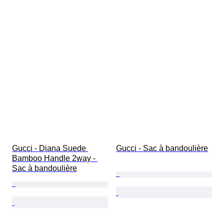
Gucci - Diana Suede 
Gucci - Sac à bandoulière
Bamboo Handle 2way - 
Sac à bandoulière