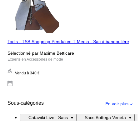
Tod's - TSB Shopping Pendulum T Media - Sac à bandoulière
Sélectionné par Maxime Betticare
Experte en Accessoires de mode
Vendu à
340 €
Sous-catégories
En voir plus
Catawiki Live : Sacs
Sacs Bottega Veneta