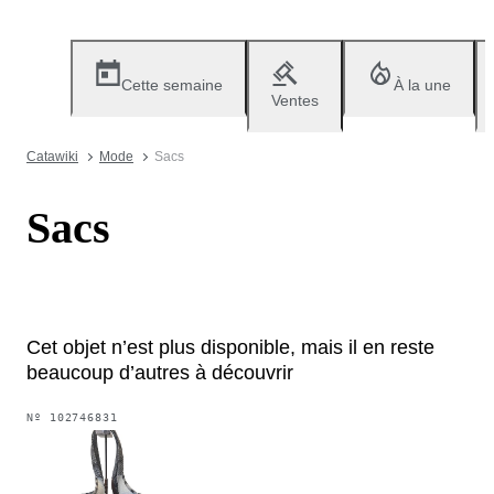
Cette semaine
À la une
Ventes
Catawiki
Mode
Sacs
Sacs
Cet objet n’est plus disponible, mais il en reste
beaucoup d’autres à découvrir
Nº
102746831