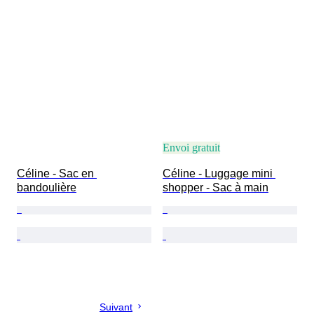
Envoi gratuit
Céline - Sac en 
Céline - Luggage mini 
bandoulière
shopper - Sac à main
Suivant