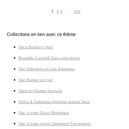
1
2
3
…
100
Collections en lien avec ce thème
Sacs Burberry Noir
Brunello Cucinelli Sacs unicolores
Sac Valentino en cuir d'agneau
Sac Bulgari en cuir
Sacs en fausse fourrure
Dolce & Gabbana Imprimé animal Sacs
Sac à main Gucci Bordeaux
Sac à main rouge Salvatore Ferragamo