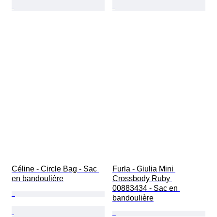
Céline - Circle Bag - Sac 
Furla - Giulia Mini 
en bandoulière
Crossbody Ruby 
00883434 - Sac en 
bandoulière