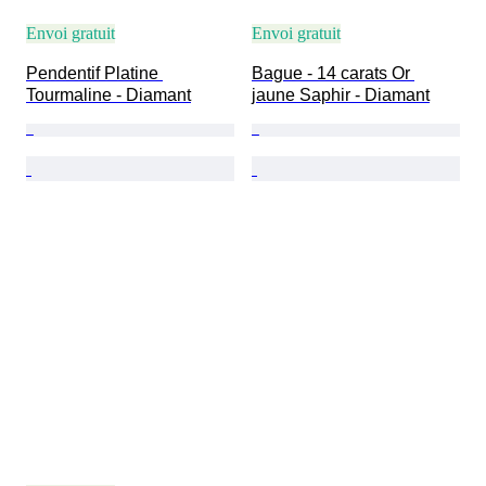
Envoi gratuit
Envoi gratuit
Pendentif Platine 
Bague - 14 carats Or 
Tourmaline - Diamant
jaune Saphir - Diamant