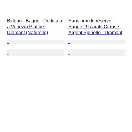
Bvlgari - Bague - Dedicata 
Sans prix de réserve - 
a Venezia Platine 
Bague - 9 carats Or rose, 
Diamant (Naturelle)
Argent Spinelle - Diamant