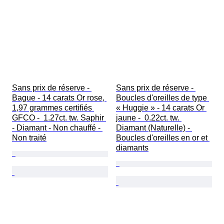
Sans prix de réserve - 
Sans prix de réserve - 
Bague - 14 carats Or rose, 
Boucles d'oreilles de type 
1,97 grammes certifiés 
« Huggie » - 14 carats Or 
GFCO -  1.27ct. tw. Saphir 
jaune -  0.22ct. tw. 
- Diamant - Non chauffé - 
Diamant (Naturelle) - 
Non traité
Boucles d'oreilles en or et 
diamants