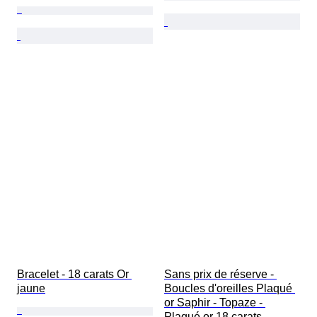
Bracelet - 18 carats Or 
Sans prix de réserve - 
jaune
Boucles d'oreilles Plaqué 
or Saphir - Topaze - 
Plaqué or 18 carats