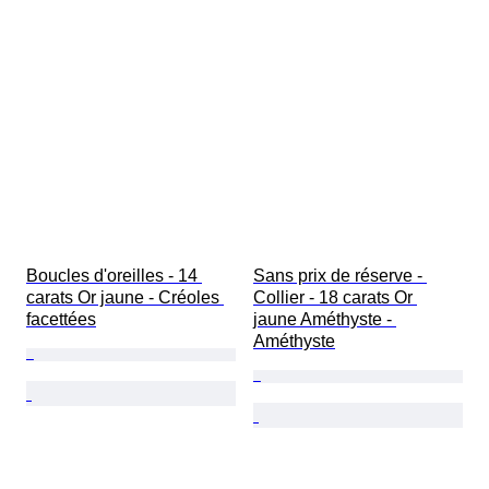
Boucles d'oreilles - 14 
Sans prix de réserve - 
carats Or jaune - Créoles 
Collier - 18 carats Or 
facettées
jaune Améthyste - 
Améthyste