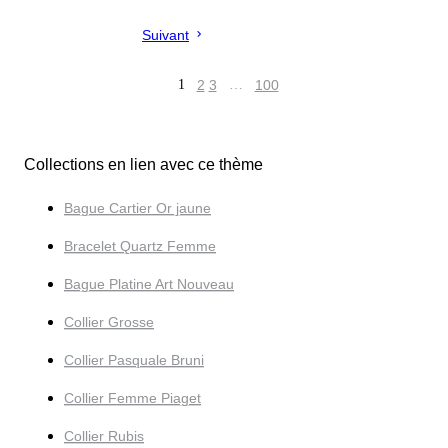
Suivant
1
2
3
…
100
Collections en lien avec ce thème
Bague Cartier Or jaune
Bracelet Quartz Femme
Bague Platine Art Nouveau
Collier Grosse
Collier Pasquale Bruni
Collier Femme Piaget
Collier Rubis