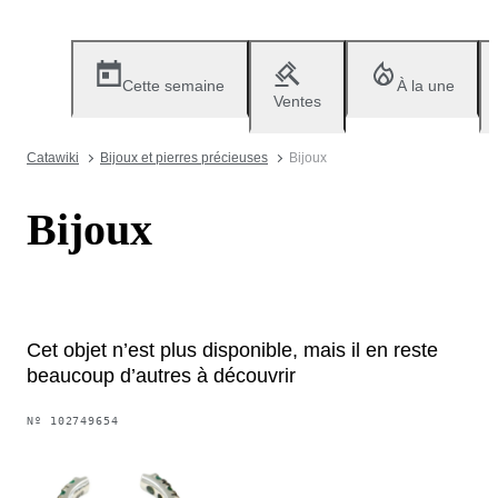
Cette semaine
À la une
Ventes
Catawiki
Bijoux et pierres précieuses
Bijoux
Bijoux
Cet objet n’est plus disponible, mais il en reste
beaucoup d’autres à découvrir
Nº
102749654