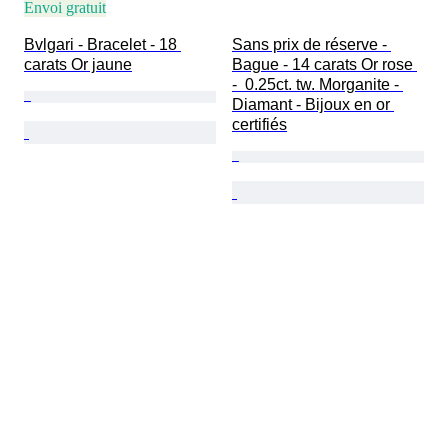
Envoi gratuit
Bvlgari - Bracelet - 18 
Sans prix de réserve - 
carats Or jaune
Bague - 14 carats Or rose 
-  0.25ct. tw. Morganite - 
Diamant - Bijoux en or 
certifiés