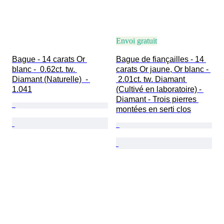
Envoi gratuit
Bague - 14 carats Or 
Bague de fiançailles - 14 
blanc -  0.62ct. tw. 
carats Or jaune, Or blanc - 
Diamant (Naturelle)  - 
 2.01ct. tw. Diamant 
1.041
(Cultivé en laboratoire) - 
Diamant - Trois pierres 
montées en serti clos