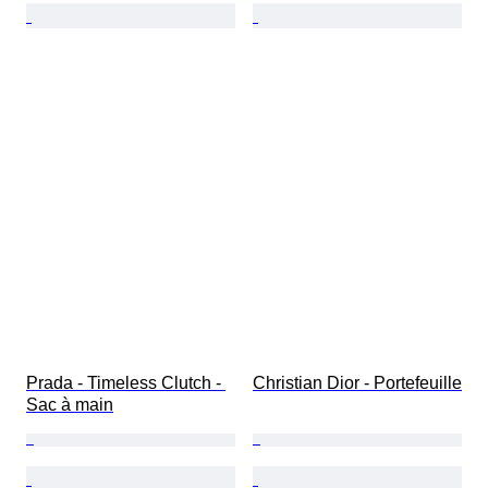
Prada - Timeless Clutch - 
Christian Dior - Portefeuille
Sac à main