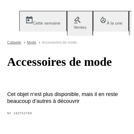
Cette semaine
À la une
Ventes
Catawiki
Mode
Accessoires de mode
Accessoires de mode
Cet objet n’est plus disponible, mais il en reste
beaucoup d’autres à découvrir
Nº
102752709