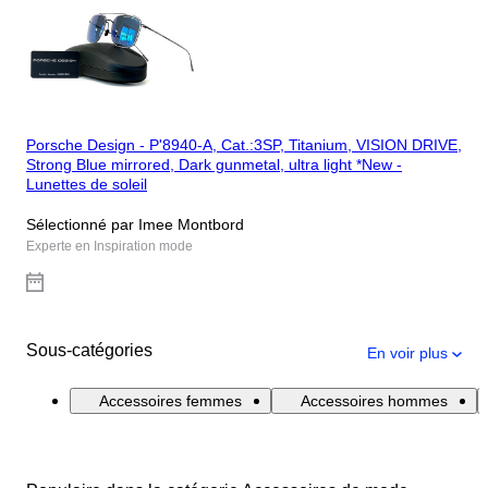
Porsche Design - P'8940-A, Cat.:3SP, Titanium, VISION DRIVE,
Strong Blue mirrored, Dark gunmetal, ultra light *New -
Lunettes de soleil
Sélectionné par Imee Montbord
Experte en Inspiration mode
Sous-catégories
En voir plus
Accessoires femmes
Accessoires hommes