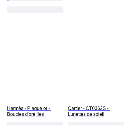
Hermès - Plaqué or - 
Cartier - CT0362S - 
Boucles d'oreilles
Lunettes de soleil