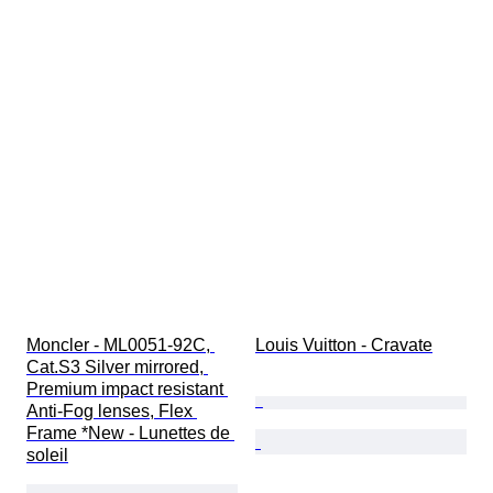
Moncler - ML0051-92C, 
Louis Vuitton - Cravate
Cat.S3 Silver mirrored, 
Premium impact resistant 
Anti-Fog lenses, Flex 
Frame *New - Lunettes de 
soleil