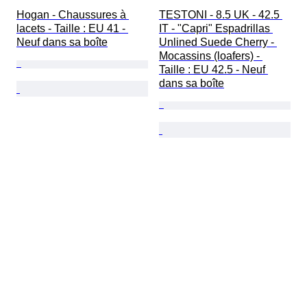
Hogan - Chaussures à 
TESTONI - 8.5 UK - 42.5 
lacets - Taille : EU 41 - 
IT - "Capri" Espadrillas 
Neuf dans sa boîte
Unlined Suede Cherry - 
Mocassins (loafers) - 
Taille : EU 42.5 - Neuf 
dans sa boîte