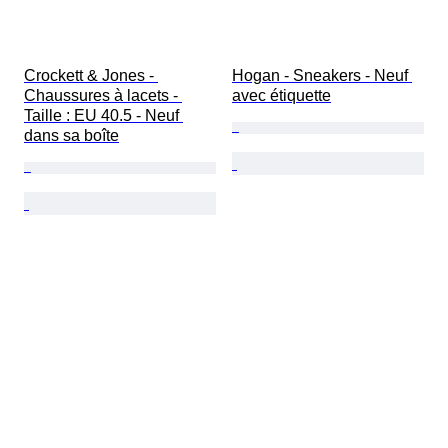
Crockett & Jones - 
Hogan - Sneakers - Neuf 
Chaussures à lacets - 
avec étiquette
Taille : EU 40.5 - Neuf 
dans sa boîte