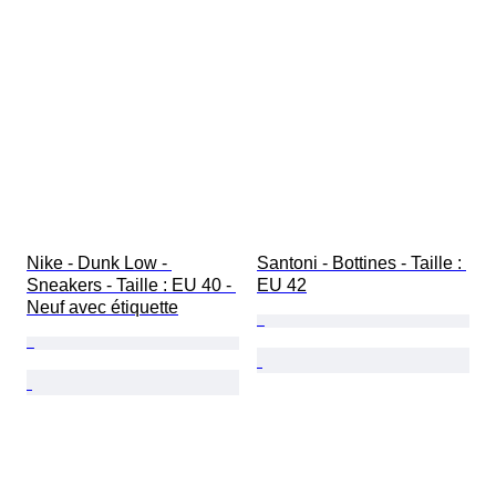
Nike - Dunk Low - 
Santoni - Bottines - Taille : 
Sneakers - Taille : EU 40 - 
EU 42
Neuf avec étiquette