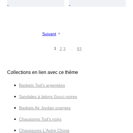
Suivant
1
2
3
…
83
Collections en lien avec ce thème
Baskets Tod's argentées
Sandales à talons Gucci noires
Baskets Air Jordan oranges
Chaussons Tod's noirs
Chaussures L'Autre Chose