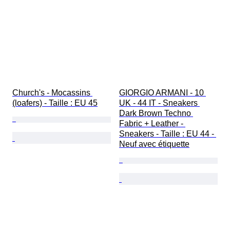
Church's - Mocassins 
GIORGIO ARMANI - 10 
(loafers) - Taille : EU 45
UK - 44 IT - Sneakers 
Dark Brown Techno 
Fabric + Leather - 
Sneakers - Taille : EU 44 - 
Neuf avec étiquette