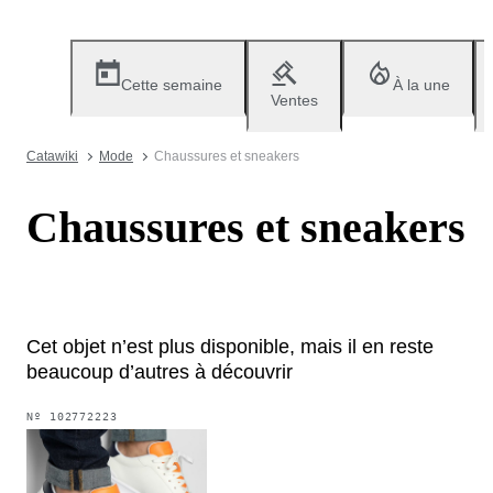
Cette semaine
À la une
Ventes
Catawiki
Mode
Chaussures et sneakers
Chaussures et sneakers
Cet objet n’est plus disponible, mais il en reste
beaucoup d’autres à découvrir
Nº
102772223