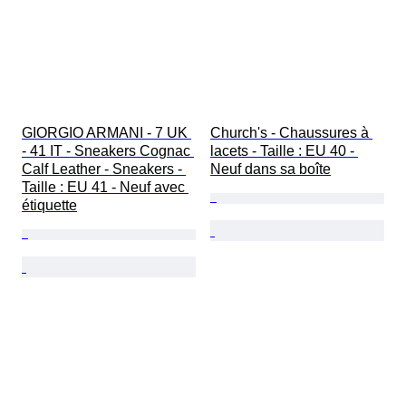
GIORGIO ARMANI - 7 UK 
Church's - Chaussures à 
- 41 IT - Sneakers Cognac 
lacets - Taille : EU 40 - 
Calf Leather - Sneakers - 
Neuf dans sa boîte
Taille : EU 41 - Neuf avec 
étiquette