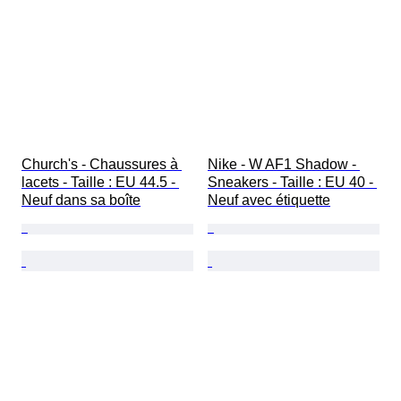
Church's - Chaussures à 
Nike - W AF1 Shadow - 
lacets - Taille : EU 44.5 - 
Sneakers - Taille : EU 40 - 
Neuf dans sa boîte
Neuf avec étiquette