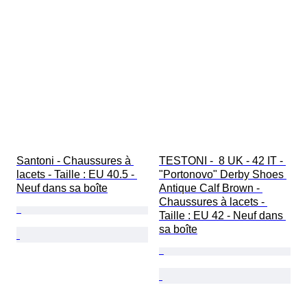
Santoni - Chaussures à 
TESTONI -  8 UK - 42 IT - 
lacets - Taille : EU 40.5 - 
"Portonovo" Derby Shoes 
Neuf dans sa boîte
Antique Calf Brown - 
Chaussures à lacets - 
Taille : EU 42 - Neuf dans 
sa boîte