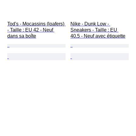
Tod's - Mocassins (loafers) 
Nike - Dunk Low - 
- Taille : EU 42 - Neuf 
Sneakers - Taille : EU 
dans sa boîte
40.5 - Neuf avec étiquette