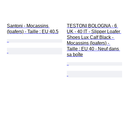
Santoni - Mocassins 
TESTONI BOLOGNA - 6 
(loafers) - Taille : EU 40.5
UK - 40 IT - Slipper Loafer 
Shoes Lux Calf Black - 
Mocassins (loafers) - 
Taille : EU 40 - Neuf dans 
sa boîte