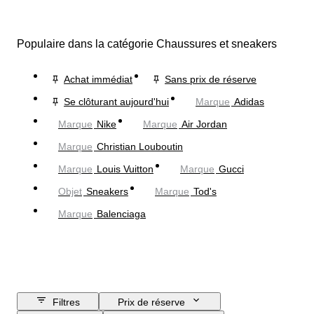
Populaire dans la catégorie Chaussures et sneakers
Achat immédiat
Sans prix de réserve
Se clôturant aujourd'hui
Marque
Adidas
Marque
Nike
Marque
Air Jordan
Marque
Christian Louboutin
Marque
Louis Vuitton
Marque
Gucci
Objet
Sneakers
Marque
Tod's
Marque
Balenciaga
Filtres
Prix de réserve