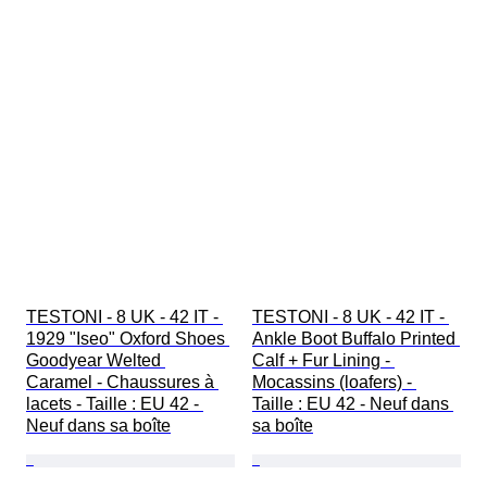
TESTONI - 8 UK - 42 IT - 
TESTONI - 8 UK - 42 IT - 
1929 "Iseo" Oxford Shoes 
Ankle Boot Buffalo Printed 
Goodyear Welted 
Calf + Fur Lining - 
Caramel - Chaussures à 
Mocassins (loafers) - 
lacets - Taille : EU 42 - 
Taille : EU 42 - Neuf dans 
Neuf dans sa boîte
sa boîte