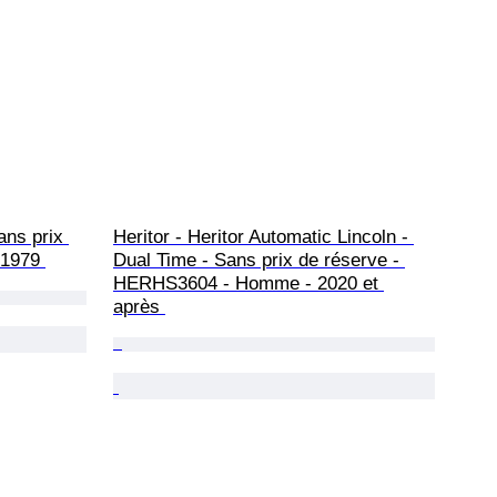
ns prix 
Heritor - Heritor Automatic Lincoln - 
-1979 
Dual Time - Sans prix de réserve - 
HERHS3604 - Homme - 2020 et 
après 