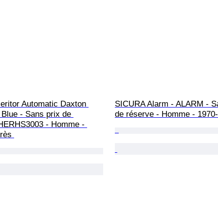
Heritor Automatic Daxton 
SICURA Alarm - ALARM - Sa
 Blue - Sans prix de 
de réserve - Homme - 1970
 HERHS3003 - Homme - 
rès 