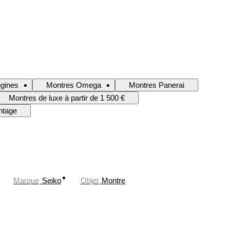
gines
Montres Omega
Montres Panerai
Montres de luxe à partir de 1 500 €
ntage
Marque
Seiko
Objet
Montre