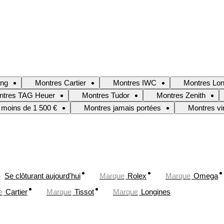
ing
Montres Cartier
Montres IWC
Montres Lon
ntres TAG Heuer
Montres Tudor
Montres Zenith
 moins de 1 500 €
Montres jamais portées
Montres vi
Se clôturant aujourd'hui
Marque
Rolex
Marque
Omega
e
Cartier
Marque
Tissot
Marque
Longines