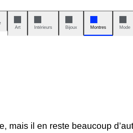
e
Art
Intérieurs
Bijoux
Montres
Mode
le, mais il en reste beaucoup d’au