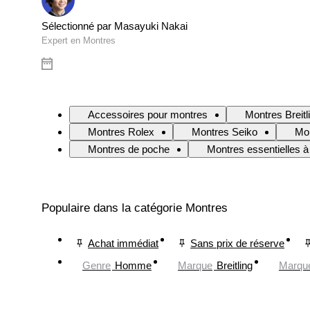
Sélectionné par Masayuki Nakai
Expert en Montres
Accessoires pour montres
Montres Breitl
Montres Rolex
Montres Seiko
Mo
Montres de poche
Montres essentielles à
Populaire dans la catégorie Montres
Achat immédiat
Sans prix de réserve
Genre
Homme
Marque
Breitling
Marqu