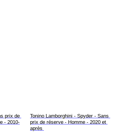
s prix de 
Tonino Lamborghini - Spyder - Sans 
e - 2010-
prix de réserve - Homme - 2020 et 
après 