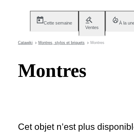
Cette semaine
À la un
Ventes
Catawiki
Montres, stylos et briquets
Montres
Montres
Cet objet n’est plus disponib