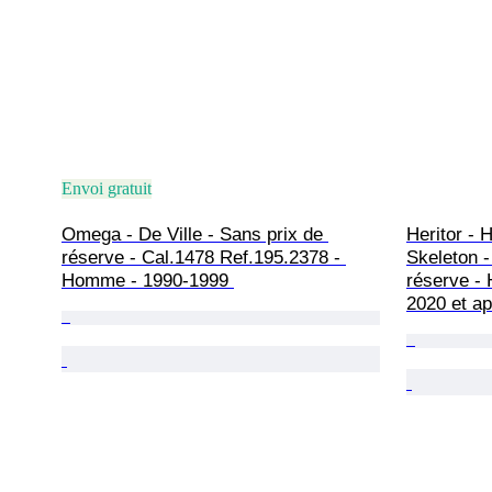
Envoi gratuit
Omega - De Ville - Sans prix de 
Heritor - 
réserve - Cal.1478 Ref.195.2378 - 
Skeleton -
Homme - 1990-1999 
réserve -
2020 et ap