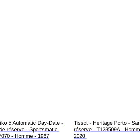
iko 5 Automatic Day-Date - 
Tissot - Heritage Porto - San
de réserve - Sportsmatic 
réserve - T128509A - Homm
7070 - Homme - 1967
2020 