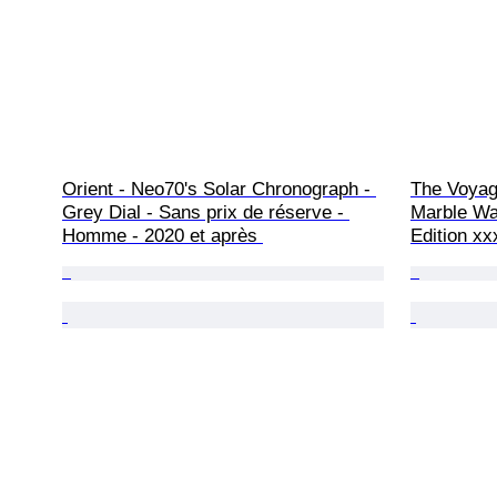
Orient - Neo70's Solar Chronograph - 
The Voyage
Grey Dial - Sans prix de réserve - 
Marble Wa
Homme - 2020 et après 
Edition xx