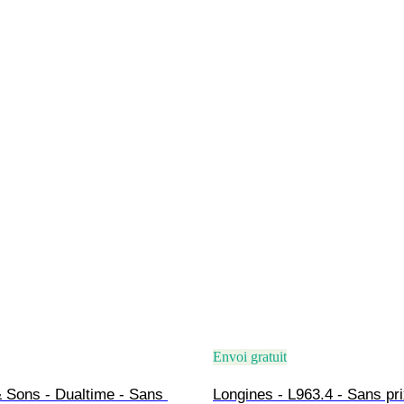
Envoi gratuit
 Sons - Dualtime - Sans 
Longines - L963.4 - Sans pri