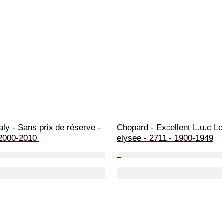
taly - Sans prix de réserve - 
Chopard - Excellent L.u.c Lo
2000-2010 
elysee - 2711 - 1900-1949