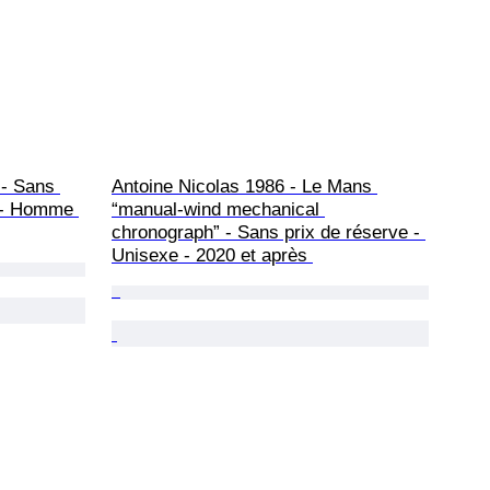
- Sans 
Antoine Nicolas 1986 - Le Mans 
1 - Homme 
“manual-wind mechanical 
chronograph” - Sans prix de réserve - 
Unisexe - 2020 et après 