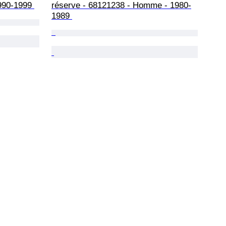
990-1999 
réserve - 68121238 - Homme - 1980-
1989 