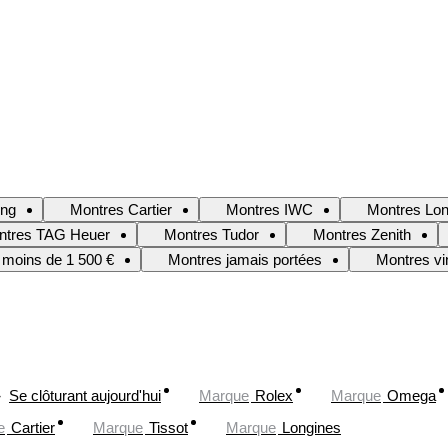
ing
Montres Cartier
Montres IWC
Montres Lon
ntres TAG Heuer
Montres Tudor
Montres Zenith
 moins de 1 500 €
Montres jamais portées
Montres vi
Se clôturant aujourd'hui
Marque
Rolex
Marque
Omega
e
Cartier
Marque
Tissot
Marque
Longines