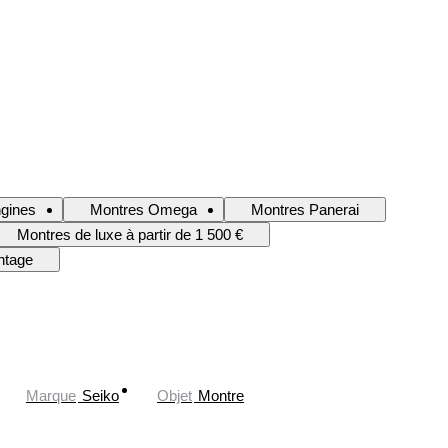
gines
Montres Omega
Montres Panerai
Montres de luxe à partir de 1 500 €
ntage
Marque
Seiko
Objet
Montre