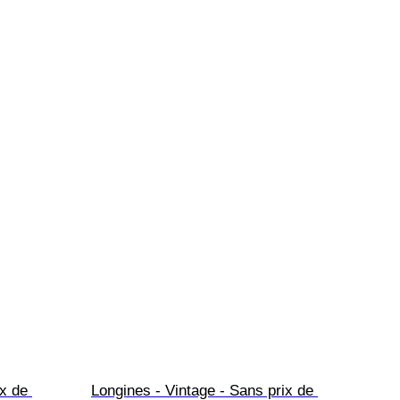
x de 
Longines - Vintage - Sans prix de 