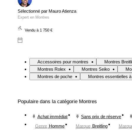
Sélectionné par Mauro Atienza
Expert en Montres
Vendu à
1 750 €
Accessoires pour montres
Montres Breitl
Montres Rolex
Montres Seiko
Mo
Montres de poche
Montres essentielles à
Populaire dans la catégorie Montres
Achat immédiat
Sans prix de réserve
Genre
Homme
Marque
Breitling
Marqu