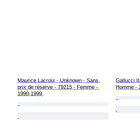
Maurice Lacroix - Unknown - Sans 
Gallucci I
prix de réserve - 79215 - Femme - 
Homme - 
1990-1999 