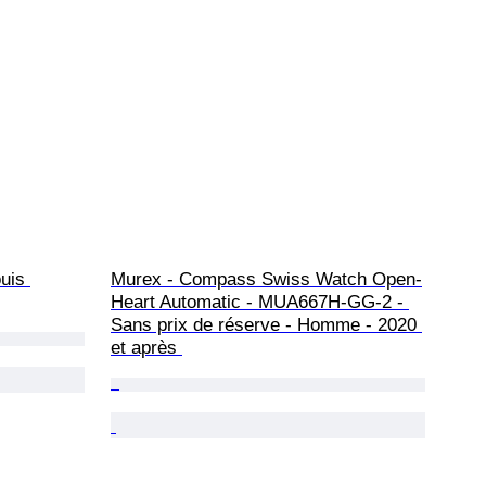
uis 
Murex - Compass Swiss Watch Open-
Heart Automatic - MUA667H-GG-2 - 
Sans prix de réserve - Homme - 2020 
et après 