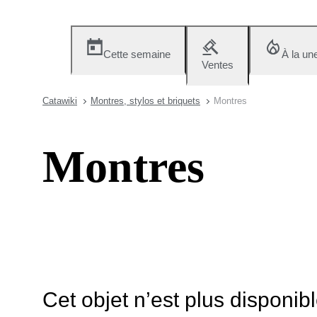
Cette semaine
À la un
Ventes
Catawiki
Montres, stylos et briquets
Montres
Montres
Cet objet n’est plus disponib