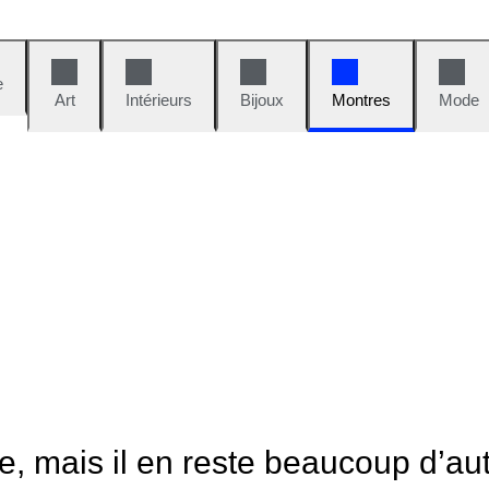
e
Art
Intérieurs
Bijoux
Montres
Mode
le, mais il en reste beaucoup d’au