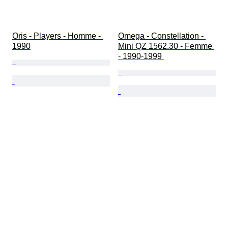
Oris - Players - Homme - 
Omega - Constellation - 
1990
Mini QZ 1562.30 - Femme 
- 1990-1999 