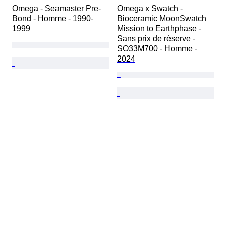
Omega - Seamaster Pre-
Omega x Swatch - 
Bond - Homme - 1990-
Bioceramic MoonSwatch 
1999 
Mission to Earthphase - 
Sans prix de réserve - 
SO33M700 - Homme - 
2024