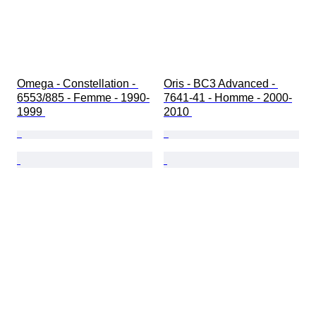
Omega - Constellation - 
Oris - BC3 Advanced - 
6553/885 - Femme - 1990-
7641-41 - Homme - 2000-
1999 
2010 