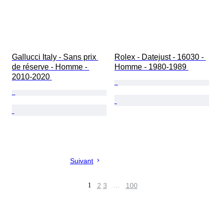
Gallucci Italy - Sans prix 
Rolex - Datejust - 16030 - 
de réserve - Homme - 
Homme - 1980-1989 
2010-2020 
Suivant
1
2
3
…
100