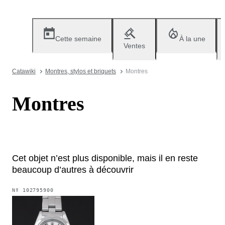
Cette semaine
À la une
Ventes
Catawiki
Montres, stylos et briquets
Montres
Montres
Cet objet n’est plus disponible, mais il en reste
beaucoup d’autres à découvrir
Nº
102795900