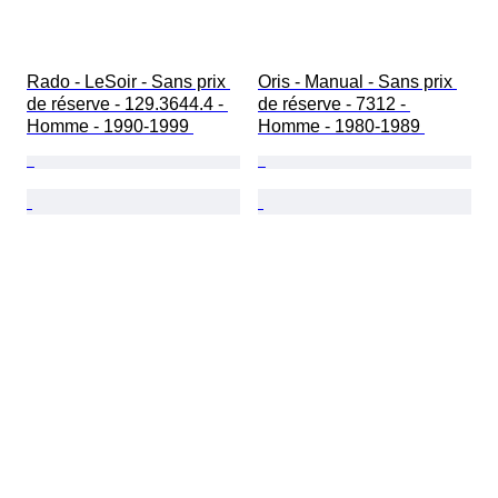
Rado - LeSoir - Sans prix 
Oris - Manual - Sans prix 
de réserve - 129.3644.4 - 
de réserve - 7312 - 
Homme - 1990-1999 
Homme - 1980-1989 