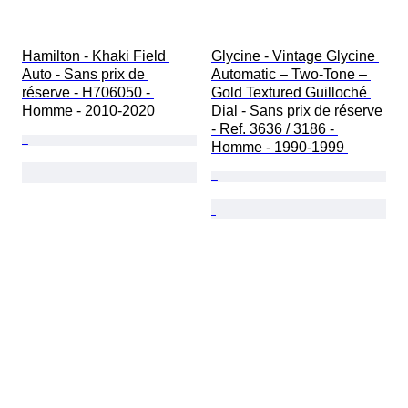
Hamilton - Khaki Field 
Glycine - Vintage Glycine 
Auto - Sans prix de 
Automatic – Two-Tone – 
réserve - H706050 - 
Gold Textured Guilloché 
Homme - 2010-2020 
Dial - Sans prix de réserve 
- Ref. 3636 / 3186 - 
Homme - 1990-1999 