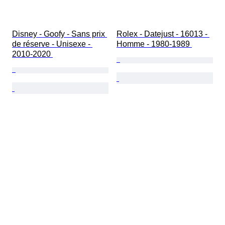
Disney - Goofy - Sans prix 
Rolex - Datejust - 16013 - 
de réserve - Unisexe - 
Homme - 1980-1989 
2010-2020 