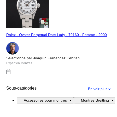
Rolex - Oyster Perpetual Date Lady - 79160 - Femme - 2000
Sélectionné par Joaquín Fernández Cebrián
Expert en Montres
Sous-catégories
En voir plus
Accessoires pour montres
Montres Breitling