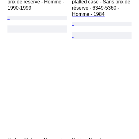
prix de réserve - Homme - 
platted case - Sans prix de 
1990-1999 
réserve - 6349-5360 - 
Homme - 1984