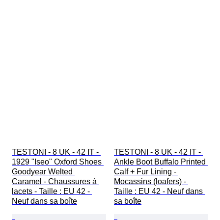
TESTONI - 8 UK - 42 IT - 
TESTONI - 8 UK - 42 IT - 
1929 "Iseo" Oxford Shoes 
Ankle Boot Buffalo Printed 
Goodyear Welted 
Calf + Fur Lining - 
Caramel - Chaussures à 
Mocassins (loafers) - 
lacets - Taille : EU 42 - 
Taille : EU 42 - Neuf dans 
Neuf dans sa boîte
sa boîte