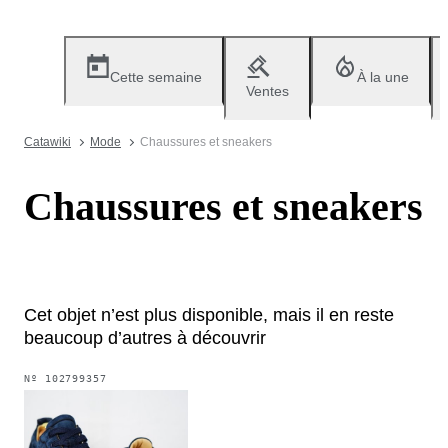
Cette semaine
À la une
Ventes
Catawiki
Mode
Chaussures et sneakers
Chaussures et sneakers
Cet objet n’est plus disponible, mais il en reste
beaucoup d’autres à découvrir
Nº
102799357