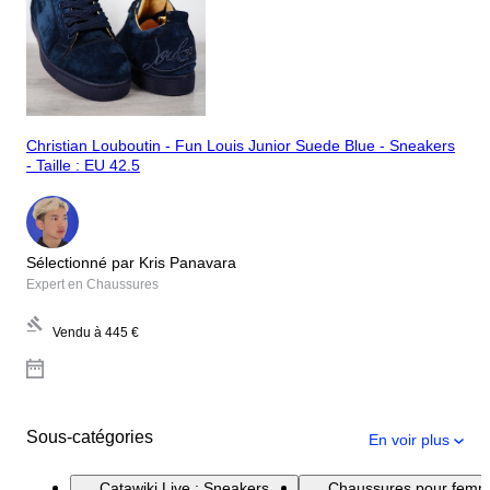
Christian Louboutin - Fun Louis Junior Suede Blue - Sneakers
- Taille : EU 42.5
Sélectionné par Kris Panavara
Expert en Chaussures
Vendu à
445 €
Sous-catégories
En voir plus
Catawiki Live : Sneakers
Chaussures pour fem