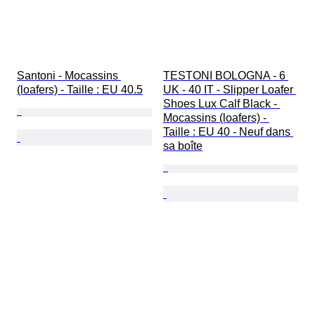
Santoni - Mocassins 
TESTONI BOLOGNA - 6 
(loafers) - Taille : EU 40.5
UK - 40 IT - Slipper Loafer 
Shoes Lux Calf Black - 
Mocassins (loafers) - 
Taille : EU 40 - Neuf dans 
sa boîte