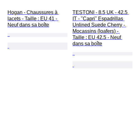
Hogan - Chaussures à 
TESTONI - 8.5 UK - 42.5 
lacets - Taille : EU 41 - 
IT - "Capri" Espadrillas 
Neuf dans sa boîte
Unlined Suede Cherry - 
Mocassins (loafers) - 
Taille : EU 42.5 - Neuf 
dans sa boîte