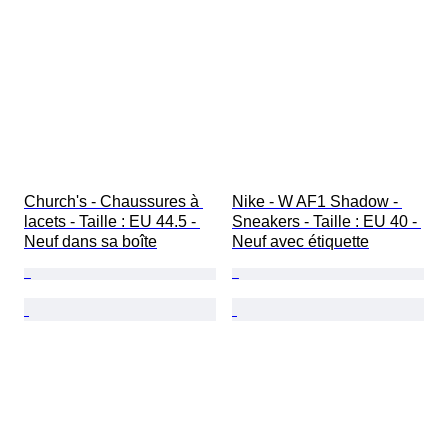
Church's - Chaussures à 
Nike - W AF1 Shadow - 
lacets - Taille : EU 44.5 - 
Sneakers - Taille : EU 40 - 
Neuf dans sa boîte
Neuf avec étiquette