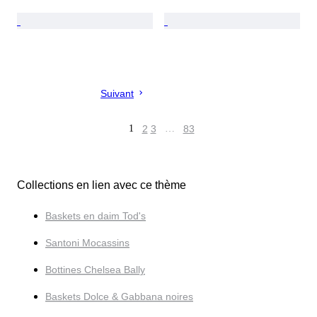
Suivant
1
2
3
…
83
Collections en lien avec ce thème
Baskets en daim Tod's
Santoni Mocassins
Bottines Chelsea Bally
Baskets Dolce & Gabbana noires