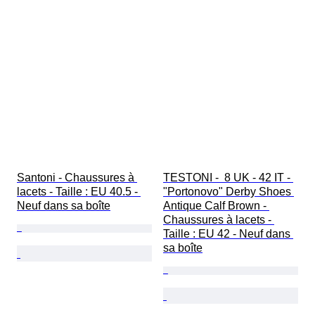
Santoni - Chaussures à 
TESTONI -  8 UK - 42 IT - 
lacets - Taille : EU 40.5 - 
"Portonovo" Derby Shoes 
Neuf dans sa boîte
Antique Calf Brown - 
Chaussures à lacets - 
Taille : EU 42 - Neuf dans 
sa boîte