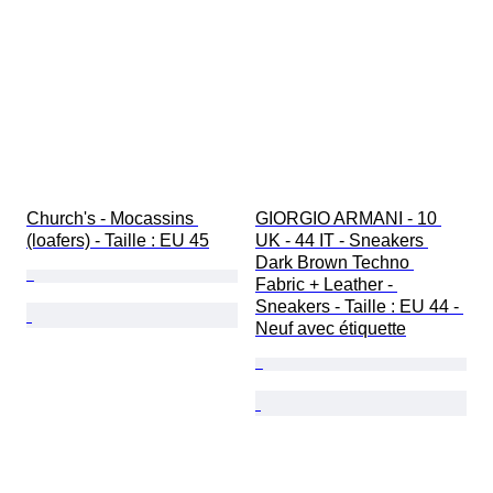
Church's - Mocassins 
GIORGIO ARMANI - 10 
(loafers) - Taille : EU 45
UK - 44 IT - Sneakers 
Dark Brown Techno 
Fabric + Leather - 
Sneakers - Taille : EU 44 - 
Neuf avec étiquette