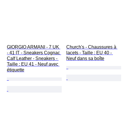
GIORGIO ARMANI - 7 UK 
Church's - Chaussures à 
- 41 IT - Sneakers Cognac 
lacets - Taille : EU 40 - 
Calf Leather - Sneakers - 
Neuf dans sa boîte
Taille : EU 41 - Neuf avec 
étiquette