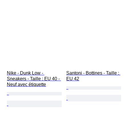
Nike - Dunk Low - 
Santoni - Bottines - Taille : 
Sneakers - Taille : EU 40 - 
EU 42
Neuf avec étiquette