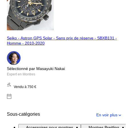
Seiko - Astron GPS Solar - Sans prix de réserve - SBXB131 -
Homme - 2010-2020
Sélectionné par Masayuki Nakai
Expert en Montres
Vendu à
750 €
Sous-catégories
En voir plus
Accessoires pour montres
Montres Breitling