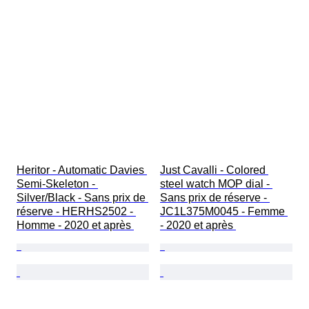
Heritor - Automatic Davies 
Just Cavalli - Colored 
Semi-Skeleton - 
steel watch MOP dial - 
Silver/Black - Sans prix de 
Sans prix de réserve - 
réserve - HERHS2502 - 
JC1L375M0045 - Femme 
Homme - 2020 et après 
- 2020 et après 