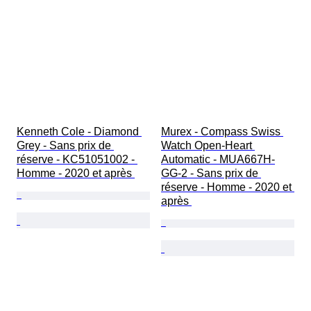
Kenneth Cole - Diamond 
Murex - Compass Swiss 
Grey - Sans prix de 
Watch Open-Heart 
réserve - KC51051002 - 
Automatic - MUA667H-
Homme - 2020 et après 
GG-2 - Sans prix de 
réserve - Homme - 2020 et 
après 