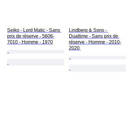
Seiko - Lord Matic - Sans 
Lindberg & Sons - 
prix de réserve - 5606-
Dualtime - Sans prix de 
7010 - Homme - 1970
réserve - Homme - 2010-
2020 