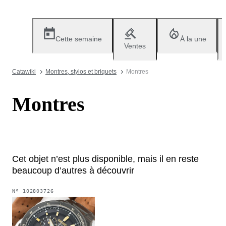
Cette semaine
À la une
Ventes
Catawiki
Montres, stylos et briquets
Montres
Montres
Cet objet n’est plus disponible, mais il en reste
beaucoup d’autres à découvrir
Nº
102803726