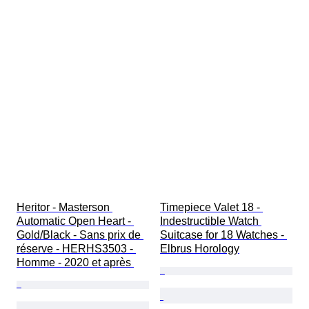
Heritor - Masterson 
Timepiece Valet 18 - 
Automatic Open Heart - 
Indestructible Watch 
Gold/Black - Sans prix de 
Suitcase for 18 Watches - 
réserve - HERHS3503 - 
Elbrus Horology
Homme - 2020 et après 