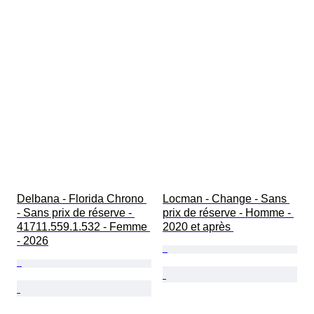
Delbana - Florida Chrono 
Locman - Change - Sans 
- Sans prix de réserve - 
prix de réserve - Homme - 
41711.559.1.532 - Femme 
2020 et après 
- 2026