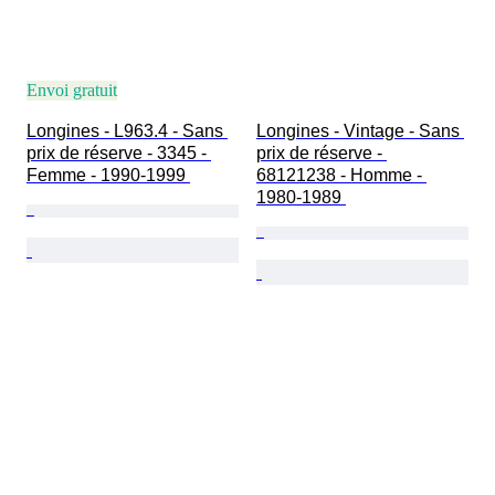
Envoi gratuit
Longines - L963.4 - Sans 
Longines - Vintage - Sans 
prix de réserve - 3345 - 
prix de réserve - 
Femme - 1990-1999 
68121238 - Homme - 
1980-1989 