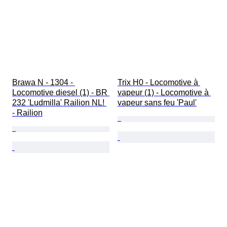
Brawa N - 1304 - 
Trix H0 - Locomotive à 
Locomotive diesel (1) - BR 
vapeur (1) - Locomotive à 
232 'Ludmilla' Railion NL! 
vapeur sans feu 'Paul'
- Railion