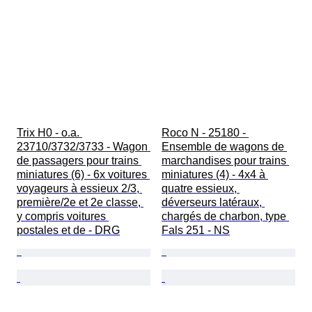
Trix H0 - o.a. 
Roco N - 25180 - 
23710/3732/3733 - Wagon 
Ensemble de wagons de 
de passagers pour trains 
marchandises pour trains 
miniatures (6) - 6x voitures 
miniatures (4) - 4x4 à 
voyageurs à essieux 2/3, 
quatre essieux, 
première/2e et 2e classe, 
déverseurs latéraux, 
y compris voitures 
chargés de charbon, type 
postales et de - DRG
Fals 251 - NS