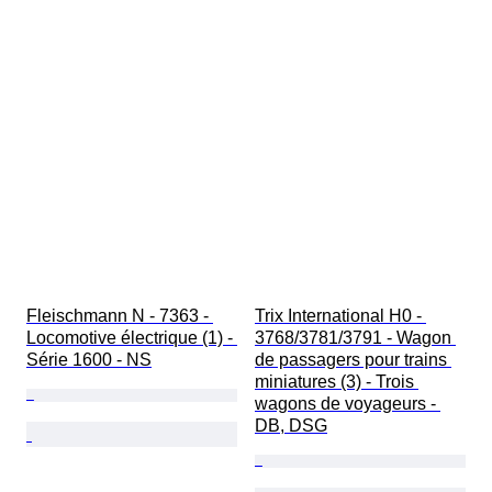
Fleischmann N - 7363 - 
Trix International H0 - 
Locomotive électrique (1) - 
3768/3781/3791 - Wagon 
Série 1600 - NS
de passagers pour trains 
miniatures (3) - Trois 
wagons de voyageurs - 
DB, DSG