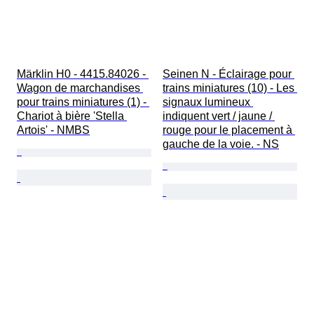
Märklin H0 - 4415.84026 - 
Seinen N - Éclairage pour 
Wagon de marchandises 
trains miniatures (10) - Les 
pour trains miniatures (1) - 
signaux lumineux 
Chariot à bière 'Stella 
indiquent vert / jaune / 
Artois' - NMBS
rouge pour le placement à 
gauche de la voie. - NS