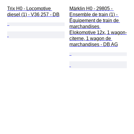
Trix H0 - Locomotive 
Märklin H0 - 29805 - 
diesel (1) - V36 257 - DB
Ensemble de train (1) - 
Équipement de train de 
marchandises 
Elokomotive 12x, 1 wagon-
citerne, 1 wagon de 
marchandises - DB AG