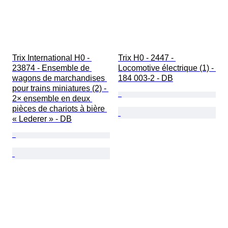
Trix International H0 - 
Trix H0 - 2447 - 
23874 - Ensemble de 
Locomotive électrique (1) - 
wagons de marchandises 
184 003-2 - DB
pour trains miniatures (2) - 
2× ensemble en deux 
pièces de chariots à bière 
« Lederer » - DB