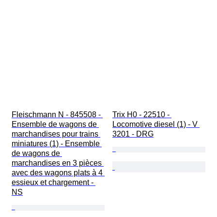
Fleischmann N - 845508 - 
Trix H0 - 22510 - 
Ensemble de wagons de 
Locomotive diesel (1) - V 
marchandises pour trains 
3201 - DRG
miniatures (1) - Ensemble 
de wagons de 
marchandises en 3 pièces 
avec des wagons plats à 4 
essieux et chargement - 
NS