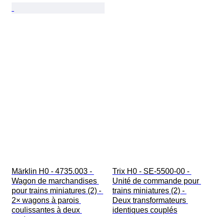
Märklin H0 - 4735.003 - 
Trix H0 - SE-5500-00 - 
Wagon de marchandises 
Unité de commande pour 
pour trains miniatures (2) - 
trains miniatures (2) - 
2× wagons à parois 
Deux transformateurs 
coulissantes à deux 
identiques couplés