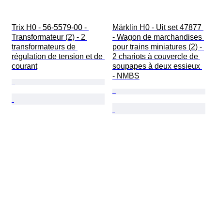
Trix H0 - 56-5579-00 - 
Märklin H0 - Uit set 47877 
Transformateur (2) - 2 
- Wagon de marchandises 
transformateurs de 
pour trains miniatures (2) - 
régulation de tension et de 
2 chariots à couvercle de 
courant
soupapes à deux essieux 
- NMBS