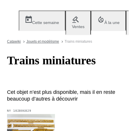
Cette semaine
À la une
Ventes
Catawiki
Jouets et modélisme
Trains miniatures
Trains miniatures
Cet objet n’est plus disponible, mais il en reste
beaucoup d’autres à découvrir
Nº
102806829