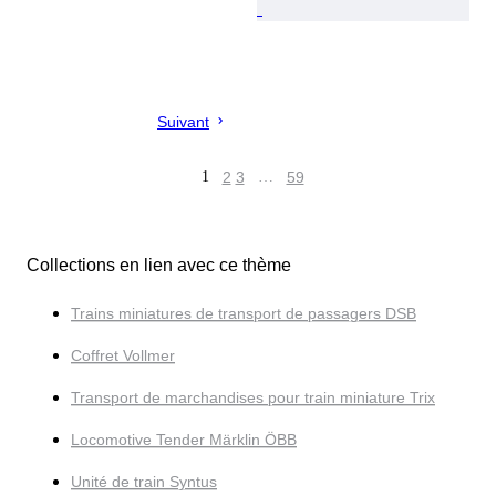
Suivant
1
2
3
…
59
Collections en lien avec ce thème
Trains miniatures de transport de passagers DSB
Coffret Vollmer
Transport de marchandises pour train miniature Trix
Locomotive Tender Märklin ÖBB
Unité de train Syntus