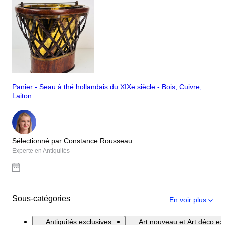
Panier - Seau à thé hollandais du XIXe siècle - Bois, Cuivre,
Laiton
Sélectionné par Constance Rousseau
Experte en Antiquités
Sous-catégories
En voir plus
Antiquités exclusives
Art nouveau et Art déco exc