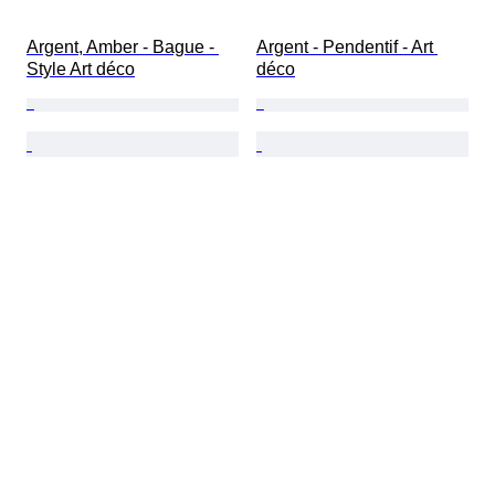
Argent, Amber - Bague - 
Argent - Pendentif - Art 
Style Art déco
déco