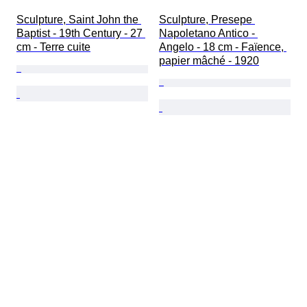
Sculpture, Saint John the 
Sculpture, Presepe 
Baptist - 19th Century - 27 
Napoletano Antico - 
cm - Terre cuite
Angelo - 18 cm - Faïence, 
papier mâché - 1920