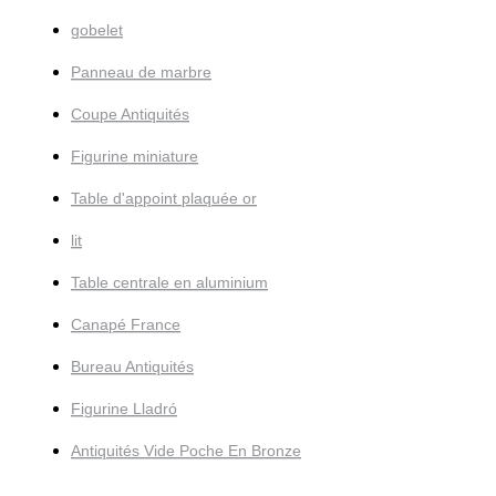
gobelet
Panneau de marbre
Coupe Antiquités
Figurine miniature
Table d'appoint plaquée or
lit
Table centrale en aluminium
Canapé France
Bureau Antiquités
Figurine Lladró
Antiquités Vide Poche En Bronze