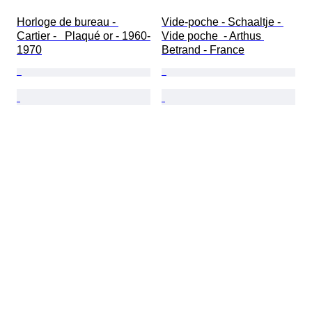
Horloge de bureau - 
Vide-poche - Schaaltje - 
Cartier -   Plaqué or - 1960-
Vide poche  - Arthus 
1970
Betrand - France