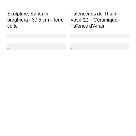
Sculpture, Santa in 
Faïenceries de Thulin - 
preghiera - 37.5 cm - Terre 
Vase (2)  - Céramique - 
cuite
Faïence d'Airain