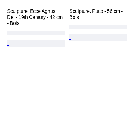
Sculpture, Ecce Agnus 
Sculpture, Putto - 56 cm - 
Dei - 19th Century - 42 cm 
Bois
- Bois