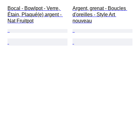
Bocal - Bowlpot - Verre, 
Argent, grenat - Boucles 
Étain, Plaqué(e) argent - 
d'oreilles - Style Art 
Nat Fruitpot
nouveau