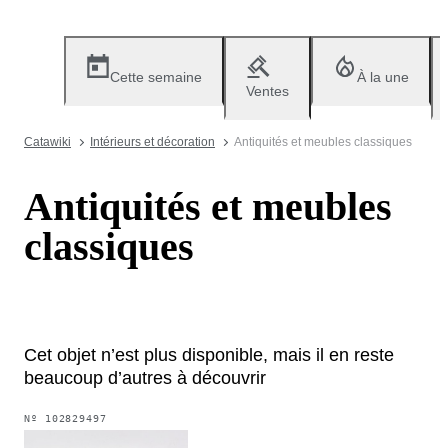
Cette semaine
À la une
Ventes
Catawiki
Intérieurs et décoration
Antiquités et meubles classiques
Antiquités et meubles
classiques
Cet objet n’est plus disponible, mais il en reste
beaucoup d’autres à découvrir
Nº
102829497