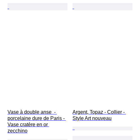
Vase à double anse  - 
Argent, Topaz - Collier - 
porcelaine dure de Paris - 
Style Art nouveau
Vase cratère en or 
zecchino