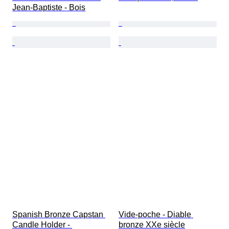
Jean-Baptiste - Bois
Spanish Bronze Capstan 
Vide-poche - Diable 
Candle Holder - 
bronze XXe siècle