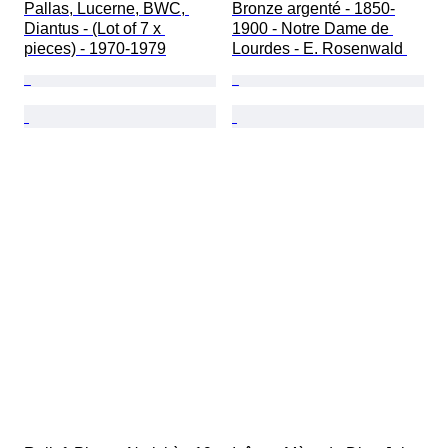
Pallas, Lucerne, BWC, 
Bronze argenté - 1850-
Diantus - (Lot of 7 x 
1900 - Notre Dame de 
pieces) - 1970-1979
Lourdes - E. Rosenwald 