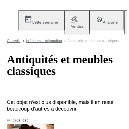
Cette semaine
À la une
Ventes
Catawiki
Intérieurs et décoration
Antiquités et meubles classiques
Antiquités et meubles
classiques
Cet objet n’est plus disponible, mais il en reste
beaucoup d’autres à découvrir
Nº
102841954