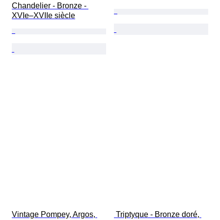
Chandelier - Bronze - 
XVIe–XVIIe siècle
Vintage Pompey, Argos, 
 Triptyque - Bronze doré, 