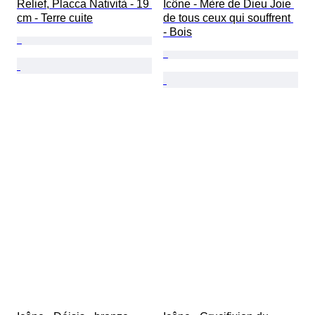
Relief, Placca Natività - 19 
Icône - Mère de Dieu Joie 
cm - Terre cuite
de tous ceux qui souffrent 
- Bois