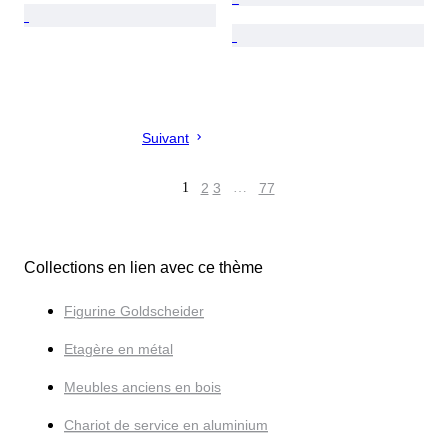
Suivant
1
2
3
…
77
Collections en lien avec ce thème
Figurine Goldscheider
Etagère en métal
Meubles anciens en bois
Chariot de service en aluminium