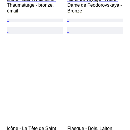
Thaumaturge - bronze, 
Dame de Feodorovskaya - 
émail
Bronze
Icône - La Tête de Saint 
Flasque - Bois, Laiton