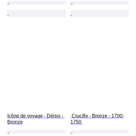
Icône de voyage - Déisis - 
 Crucifix - Bronze - 1700-
Bronze
1750 