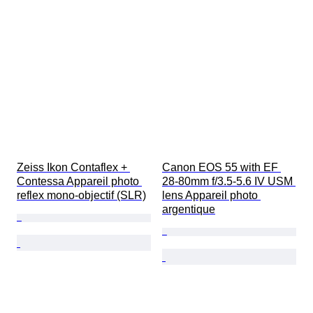
Zeiss Ikon Contaflex + 
Canon EOS 55 with EF 
Contessa Appareil photo 
28-80mm f/3.5-5.6 IV USM 
reflex mono-objectif (SLR)
lens Appareil photo 
argentique