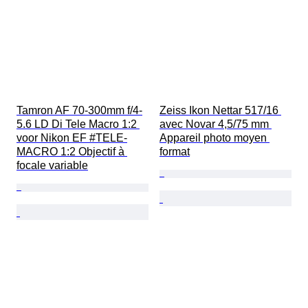
Tamron AF 70-300mm f/4-
Zeiss Ikon Nettar 517/16 
5.6 LD Di Tele Macro 1:2 
avec Novar 4,5/75 mm 
voor Nikon EF #TELE-
Appareil photo moyen 
MACRO 1:2 Objectif à 
format
focale variable