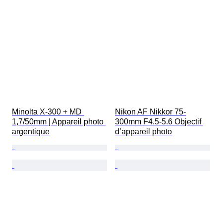
Minolta X-300 + MD 
Nikon AF Nikkor 75-
1,7/50mm | Appareil photo 
300mm F4.5-5.6 Objectif 
argentique
d’appareil photo