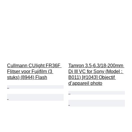
Cullmann CUlight FR36F 
Tamron 3.5-6.3/18-200mm 
Flitser voor Fujifilm (3 
Di III VC for Sony (Model : 
stuks) (8944) Flash
B011) [#1043] Objectif 
d’appareil photo