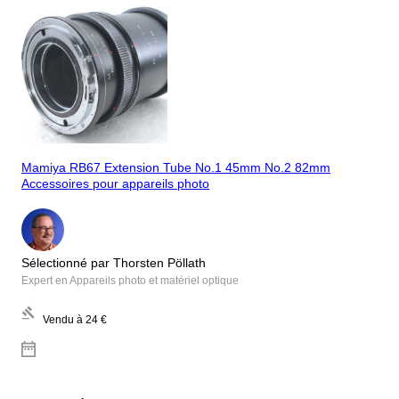
Mamiya RB67 Extension Tube No.1 45mm No.2 82mm
Accessoires pour appareils photo
Sélectionné par Thorsten Pöllath
Expert en Appareils photo et matériel optique
Vendu à
24 €