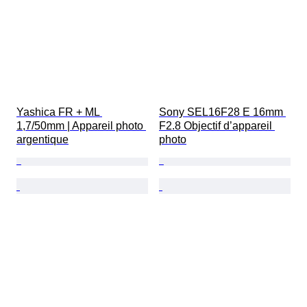
Yashica FR + ML 
Sony SEL16F28 E 16mm 
1,7/50mm | Appareil photo 
F2.8 Objectif d’appareil 
argentique
photo