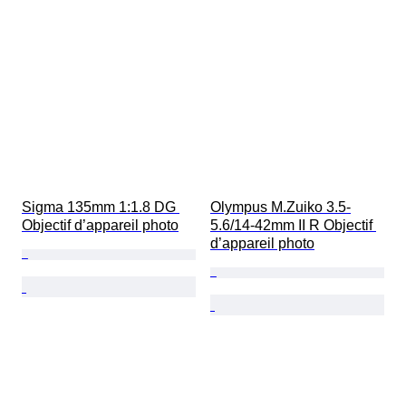
Sigma 135mm 1:1.8 DG 
Olympus M.Zuiko 3.5-
Objectif d’appareil photo
5.6/14-42mm II R Objectif 
d’appareil photo