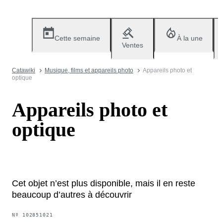
Cette semaine
À la une
Ventes
Catawiki
Musique, films et appareils photo
Appareils photo et
optique
Appareils photo et
optique
Cet objet n’est plus disponible, mais il en reste
beaucoup d’autres à découvrir
Nº
102851021