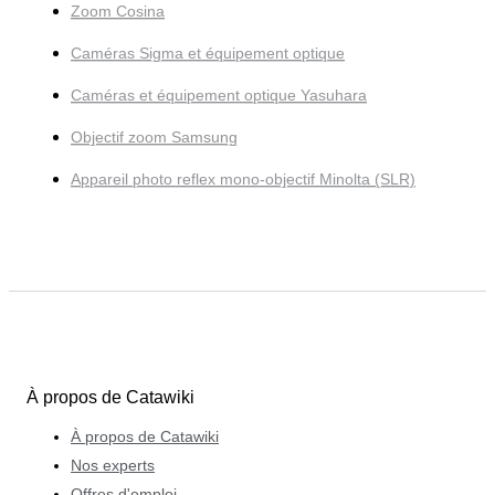
Zoom Cosina
Caméras Sigma et équipement optique
Caméras et équipement optique Yasuhara
Objectif zoom Samsung
Appareil photo reflex mono-objectif Minolta (SLR)
À propos de Catawiki
À propos de Catawiki
Nos experts
Offres d'emploi