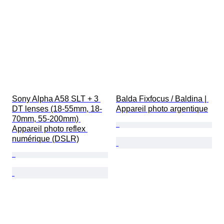
Sony Alpha A58 SLT + 3 
Balda Fixfocus / Baldina | 
DT lenses (18-55mm, 18-
Appareil photo argentique
70mm, 55-200mm) 
Appareil photo reflex 
numérique (DSLR)