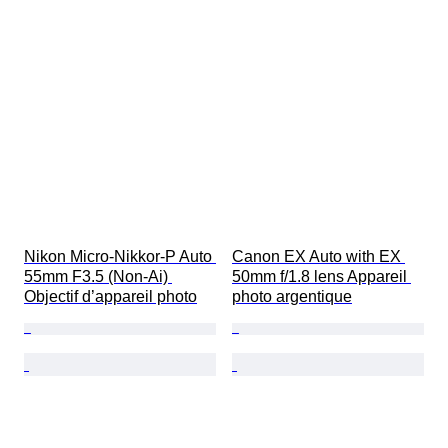
Nikon Micro-Nikkor-P Auto 
Canon EX Auto with EX 
55mm F3.5 (Non-Ai) 
50mm f/1.8 lens Appareil 
Objectif d’appareil photo
photo argentique