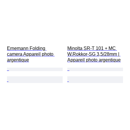
Ernemann Folding 
Minolta SR-T 101 + MC 
camera Appareil photo 
W.Rokkor-SG 3,5/28mm | 
argentique
Appareil photo argentique