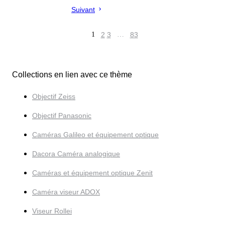
Suivant
1
2
3
…
83
Collections en lien avec ce thème
Objectif Zeiss
Objectif Panasonic
Caméras Galileo et équipement optique
Dacora Caméra analogique
Caméras et équipement optique Zenit
Caméra viseur ADOX
Viseur Rollei