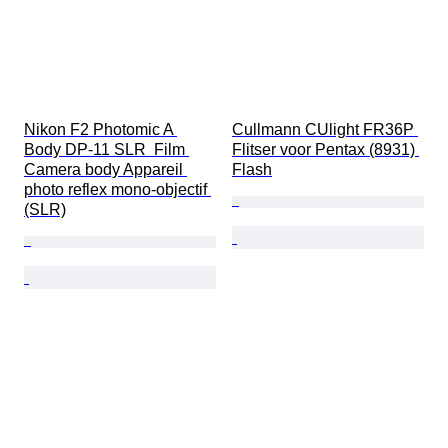
Nikon F2 Photomic A 
Cullmann CUlight FR36P 
Body DP-11 SLR  Film 
Flitser voor Pentax (8931) 
Camera body Appareil 
Flash
photo reflex mono-objectif 
(SLR)