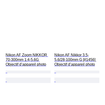
Nikon AF Zoom NIKKOR 
Nikon AF Nikkor 3.5-
70-300mm 1:4-5.6G 
5.6/28-100mm G [#1456] 
Objectif d’appareil photo
Objectif d’appareil photo