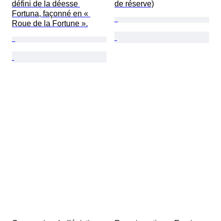
défini de la déesse 
de réserve)
Fortuna, façonné en « 
Roue de la Fortune ».