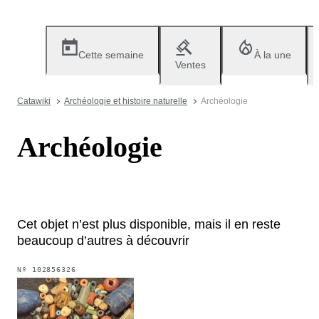
Cette semaine
À la une
Ventes
Catawiki
Archéologie et histoire naturelle
Archéologie
Archéologie
Cet objet n’est plus disponible, mais il en reste
beaucoup d’autres à découvrir
Nº
102856326