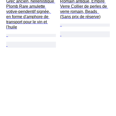
Grec ancien, hellénistique 
Romain antique, Empire 
Plomb Rare amulette 
Verre Collier de perles de 
votive-pendentif signée, 
verre romain, Beads  
en forme d'amphore de 
(Sans prix de réserve)
transport pour le vin et 
l'huile