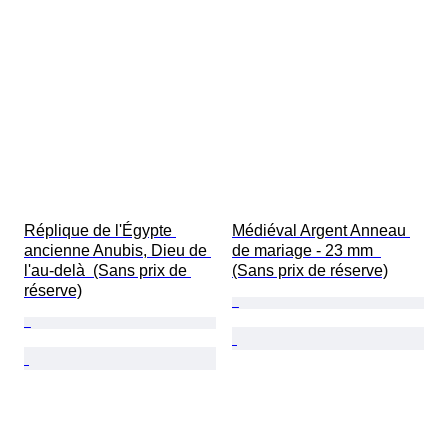
Réplique de l'Égypte 
Médiéval Argent Anneau 
ancienne Anubis, Dieu de 
de mariage - 23 mm  
l'au-delà  (Sans prix de 
(Sans prix de réserve)
réserve)