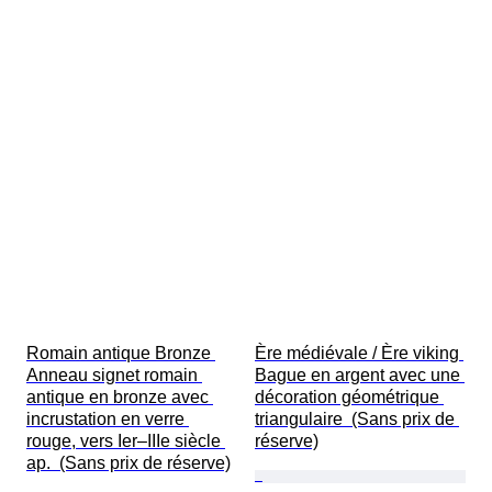
Romain antique Bronze 
Ère médiévale / Ère viking 
Anneau signet romain 
Bague en argent avec une 
antique en bronze avec 
décoration géométrique 
incrustation en verre 
triangulaire  (Sans prix de 
rouge, vers Ier–IIIe siècle 
réserve)
ap.  (Sans prix de réserve)