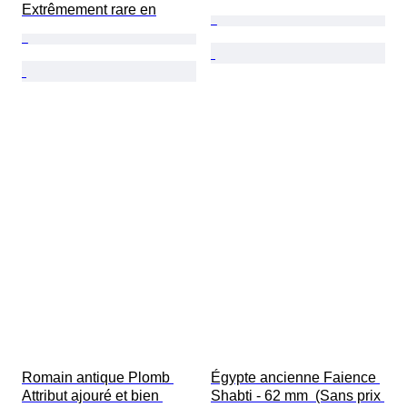
Extrêmement rare en
Romain antique Plomb 
Égypte ancienne Faience 
Attribut ajouré et bien 
Shabti - 62 mm  (Sans prix 