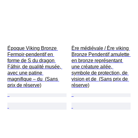
Époque Viking Bronze 
Ère médiévale / Ère viking 
Fermoir-pendentif en 
Bronze Pendentif amulette 
forme de S du dragon 
en bronze représentant 
Fáfnir, de qualité musée, 
une créature ailée, 
avec une patine 
symbole de protection, de 
magnifique – du  (Sans 
vision et de  (Sans prix de 
prix de réserve)
réserve)