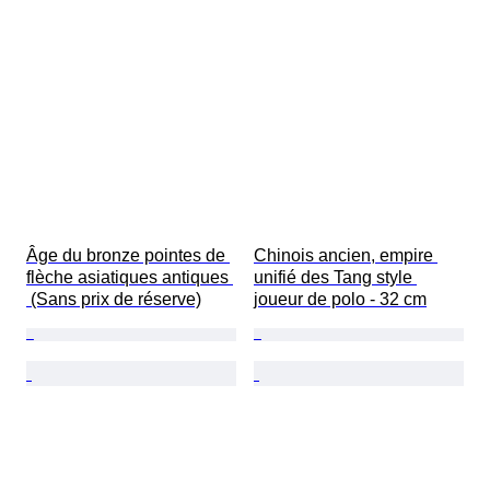
Âge du bronze pointes de 
Chinois ancien, empire 
flèche asiatiques antiques 
unifié des Tang style 
 (Sans prix de réserve)
joueur de polo - 32 cm