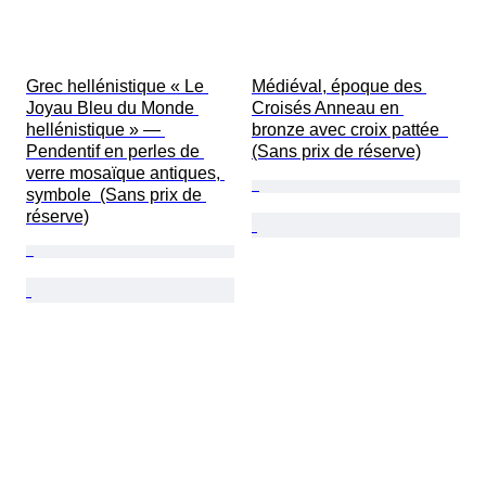
Grec hellénistique « Le 
Médiéval, époque des 
Joyau Bleu du Monde 
Croisés Anneau en 
hellénistique » — 
bronze avec croix pattée  
Pendentif en perles de 
(Sans prix de réserve)
verre mosaïque antiques, 
symbole  (Sans prix de 
réserve)