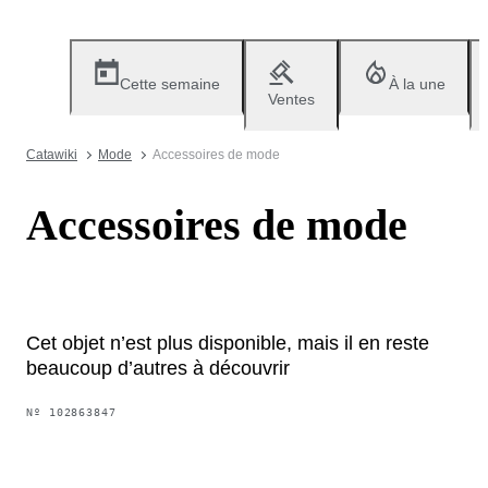
Cette semaine
À la une
Ventes
Catawiki
Mode
Accessoires de mode
Accessoires de mode
Cet objet n’est plus disponible, mais il en reste
beaucoup d’autres à découvrir
Nº
102863847