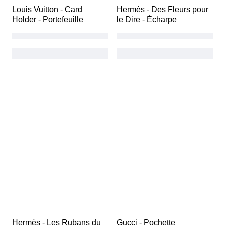
Louis Vuitton - Card 
Hermès - Des Fleurs pour 
Holder - Portefeuille
le Dire - Écharpe
Hermès - Les Rubans du 
Gucci - Pochette