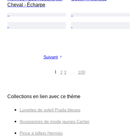
Cheval - Écharpe
Suivant
1
2
3
…
100
Collections en lien avec ce thème
Lunettes de soleil Prada bleues
Accessoires de mode jaunes Cartier
Pince à billets Hermès