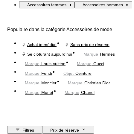
Accessoires femmes
Accessoires hommes
Populaire dans la catégorie Accessoires de mode
Achat immédiat
Sans prix de réserve
Se clôturant aujourd'hui
Marque
Hermès
Marque
Louis Vuitton
Marque
Gucci
Marque
Fendi
Objet
Ceinture
Marque
Moncler
Marque
Christian Dior
Marque
Monet
Marque
Chanel
Filtres
Prix de réserve