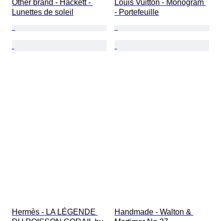
Other brand - Hackett - 
Louis Vuitton - Monogram 
Lunettes de soleil
- Portefeuille
Hermès - LA LÉGENDE 
Handmade - Walton & 