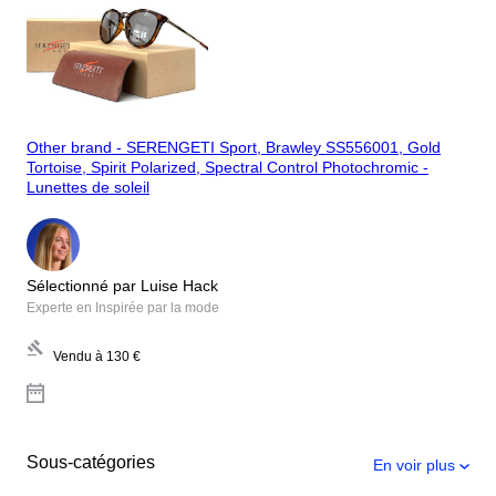
Other brand - SERENGETI Sport, Brawley SS556001, Gold
Tortoise, Spirit Polarized, Spectral Control Photochromic -
Lunettes de soleil
Sélectionné par Luise Hack
Experte en Inspirée par la mode
Vendu à
130 €
Sous-catégories
En voir plus