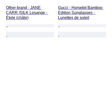
Other brand - JANE 
Gucci - Horsebit Bamboo 
CARR /SILK Losange - 
Edition Sunglasses - 
Étole (châle)
Lunettes de soleil