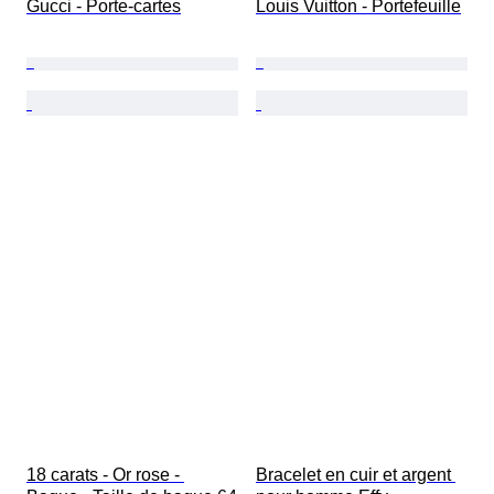
Gucci - Porte-cartes
Louis Vuitton - Portefeuille
18 carats - Or rose - 
Bracelet en cuir et argent 