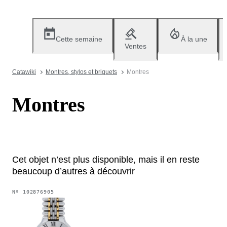
Cette semaine
À la une
Ventes
Catawiki
Montres, stylos et briquets
Montres
Montres
Cet objet n’est plus disponible, mais il en reste
beaucoup d’autres à découvrir
Nº
102876905