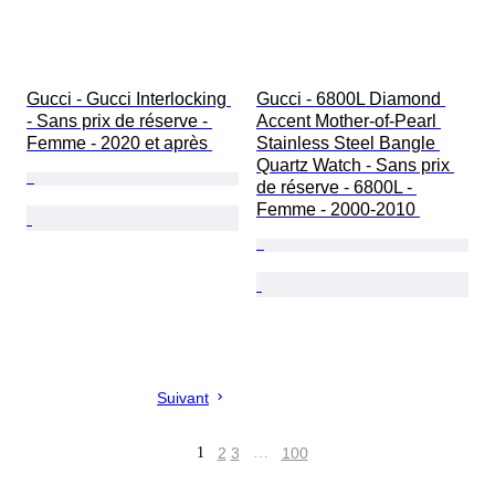
Gucci - Gucci Interlocking 
Gucci - 6800L Diamond 
- Sans prix de réserve - 
Accent Mother-of-Pearl 
Femme - 2020 et après 
Stainless Steel Bangle 
Quartz Watch - Sans prix 
de réserve - 6800L - 
Femme - 2000-2010 
Suivant
1
2
3
…
100