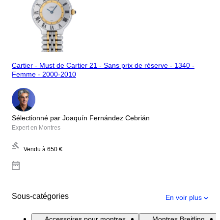
Cartier - Must de Cartier 21 - Sans prix de réserve - 1340 -
Femme - 2000-2010
Sélectionné par Joaquín Fernández Cebrián
Expert en Montres
Vendu à
650 €
Sous-catégories
En voir plus
Accessoires pour montres
Montres Breitling