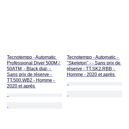
Tecnotempo - Automatic 
Tecnotempo - Automatic - 
Professional Diver 500M / 
"Skeleton" - - Sans prix de 
50ATM  - Black dial- - 
réserve - TT.SK2.RBB - 
Sans prix de réserve - 
Homme - 2020 et après 
TT.500.WB2 - Homme - 
2020 et après 