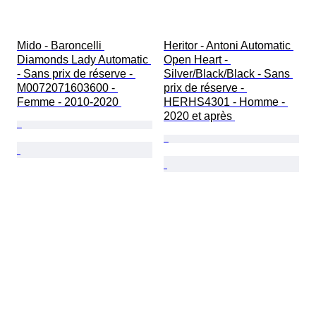
Mido - Baroncelli 
Heritor - Antoni Automatic 
Diamonds Lady Automatic 
Open Heart - 
- Sans prix de réserve - 
Silver/Black/Black - Sans 
M0072071603600 - 
prix de réserve - 
Femme - 2010-2020 
HERHS4301 - Homme - 
2020 et après 