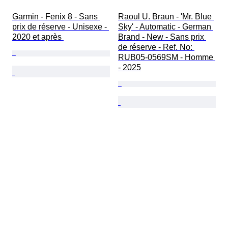
Garmin - Fenix 8 - Sans 
Raoul U. Braun - 'Mr. Blue 
prix de réserve - Unisexe - 
Sky' - Automatic - German 
2020 et après 
Brand - New - Sans prix 
de réserve - Ref. No: 
RUB05-0569SM - Homme 
- 2025