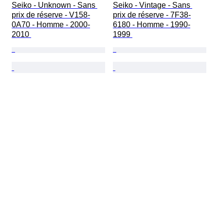
Seiko - Unknown - Sans 
Seiko - Vintage - Sans 
prix de réserve - V158-
prix de réserve - 7F38-
0A70 - Homme - 2000-
6180 - Homme - 1990-
2010 
1999 