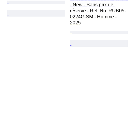
- New - Sans prix de 
réserve - Ref. No: RUB05-
0224G-SM - Homme - 
2025