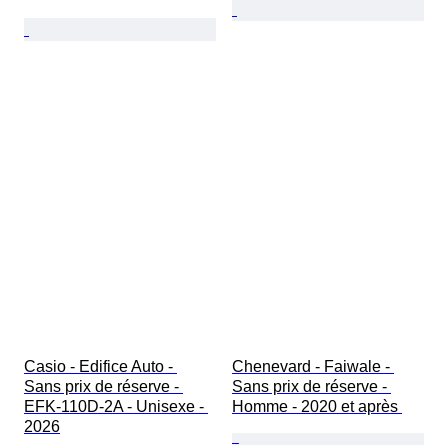
Casio - Edifice Auto - 
Chenevard - Faiwale - 
Sans prix de réserve - 
Sans prix de réserve - 
EFK-110D-2A - Unisexe - 
Homme - 2020 et après 
2026