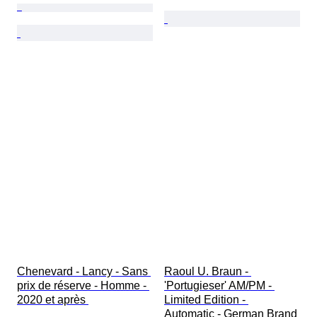
Chenevard - Lancy - Sans 
Raoul U. Braun - 
prix de réserve - Homme - 
'Portugieser' AM/PM - 
2020 et après 
Limited Edition - 
Automatic - German Brand 