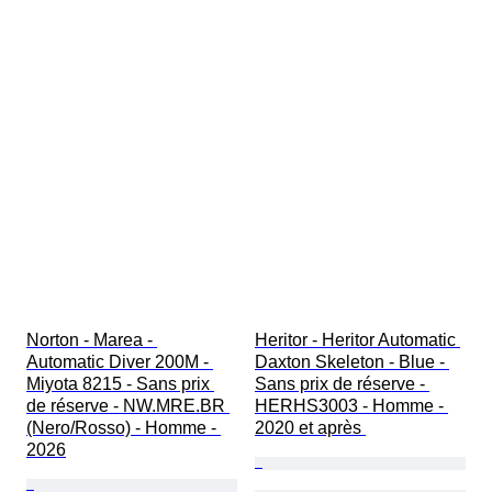
Norton - Marea - 
Heritor - Heritor Automatic 
Automatic Diver 200M - 
Daxton Skeleton - Blue - 
Miyota 8215 - Sans prix 
Sans prix de réserve - 
de réserve - NW.MRE.BR 
HERHS3003 - Homme - 
(Nero/Rosso) - Homme - 
2020 et après 
2026