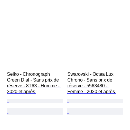
Seiko - Chronograph 
Swarovski - Octea Lux 
Green Dial - Sans prix de 
Chrono - Sans prix de 
réserve - 8T63 - Homme - 
réserve - 5563480 - 
2020 et après 
Femme - 2020 et après 