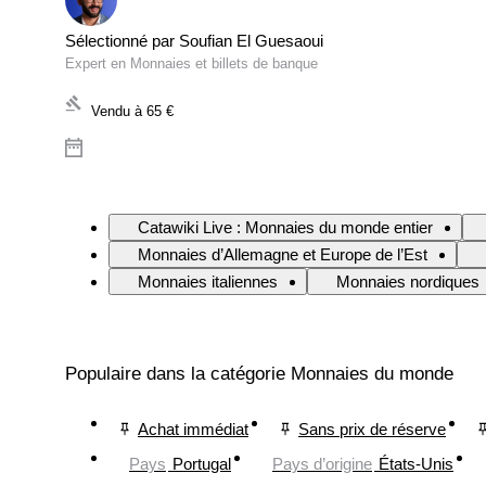
Sélectionné par Soufian El Guesaoui
Expert en Monnaies et billets de banque
Vendu à
65 €
Catawiki Live : Monnaies du monde entier
Monnaies d’Allemagne et Europe de l’Est
Monnaies italiennes
Monnaies nordiques
Populaire dans la catégorie Monnaies du monde
Achat immédiat
Sans prix de réserve
Pays
Portugal
Pays d’origine
États-Unis