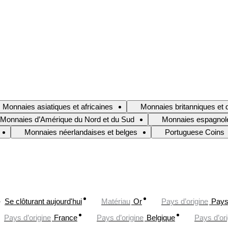
Monnaies asiatiques et africaines
Monnaies britanniques e
Monnaies d’Amérique du Nord et du Sud
Monnaies espagnol
Monnaies néerlandaises et belges
Portuguese Coins
Se clôturant aujourd'hui
Matériau
Or
Pays d’origine
Pays
Pays d’origine
France
Pays d’origine
Belgique
Pays d’ori