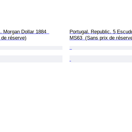
. Morgan Dollar 1884  
Portugal. Republic. 5 Escud
 de réserve)
MS63  (Sans prix de réserv