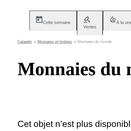
Cette semaine
À la un
Ventes
Catawiki
Monnaies et timbres
Monnaies du monde
Monnaies du
Cet objet n’est plus disponib