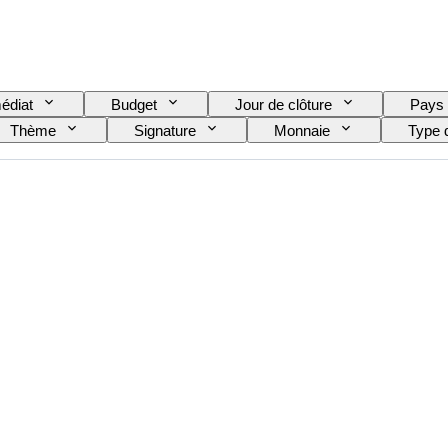
édiat
Budget
Jour de clôture
Pays
Thème
Signature
Monnaie
Type 