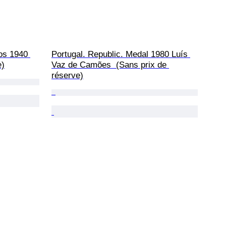
os 1940 
Portugal. Republic. Medal 1980 Luís 
e)
Vaz de Camões  (Sans prix de 
réserve)