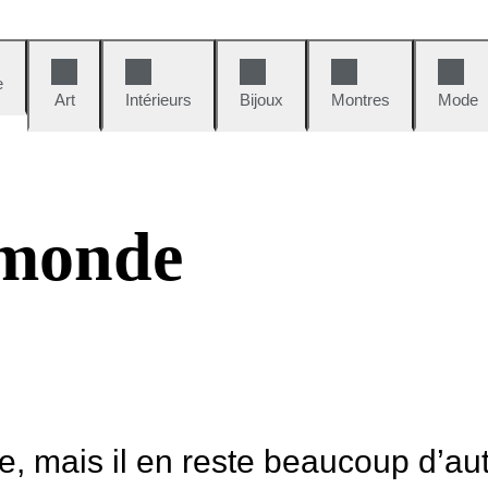
e
Art
Intérieurs
Bijoux
Montres
Mode
 monde
le, mais il en reste beaucoup d’au