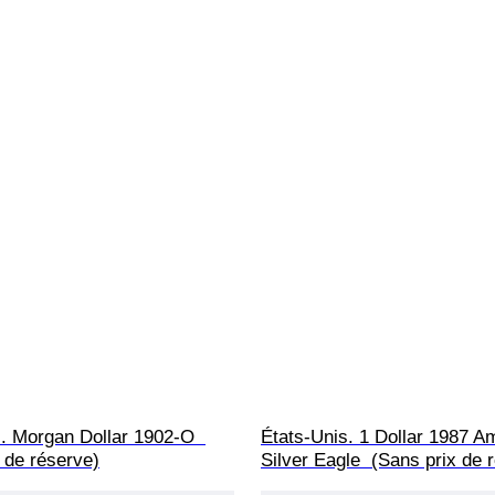
. Morgan Dollar 1902-O  
États-Unis. 1 Dollar 1987 A
 de réserve)
Silver Eagle  (Sans prix de 