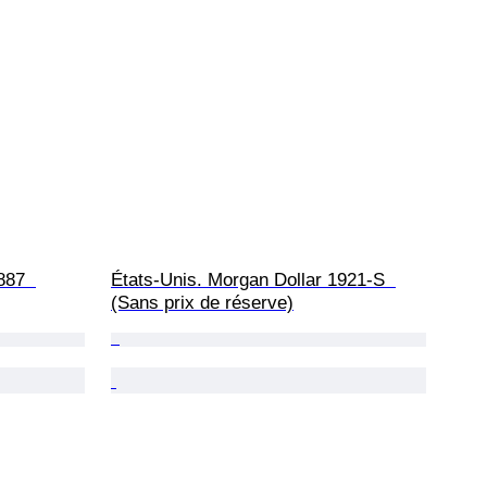
887  
États-Unis. Morgan Dollar 1921-S  
(Sans prix de réserve)