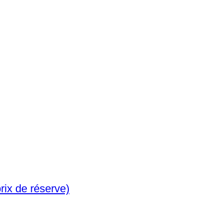
of coins 1929 (Sans prix de réserve)