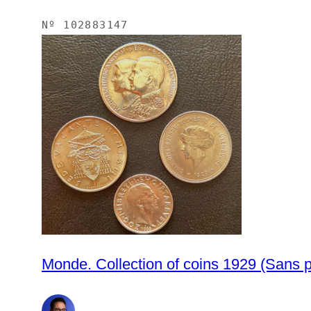
Nº
102883147
Monde. Collection 