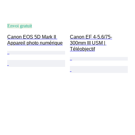
Envoi gratuit
Canon EOS 5D Mark II 
Canon EF 4-5.6/75-
Appareil photo numérique
300mm III USM | 
Téléobjectif