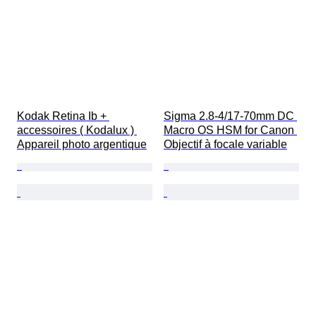
Kodak Retina Ib + 
Sigma 2.8-4/17-70mm DC 
accessoires ( Kodalux ) 
Macro OS HSM for Canon 
Appareil photo argentique
Objectif à focale variable