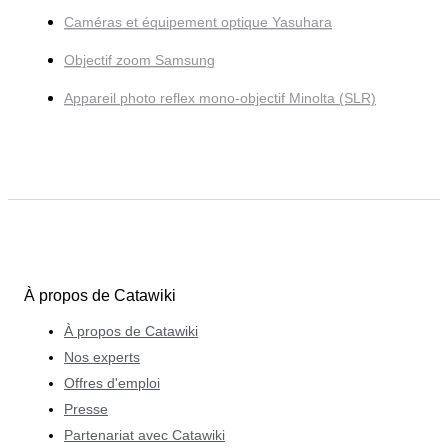
Caméras et équipement optique Yasuhara
Objectif zoom Samsung
Appareil photo reflex mono-objectif Minolta (SLR)
À propos de Catawiki
À propos de Catawiki
Nos experts
Offres d'emploi
Presse
Partenariat avec Catawiki