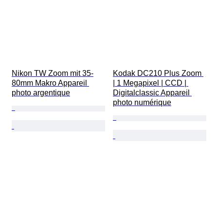
Nikon TW Zoom mit 35-
Kodak DC210 Plus Zoom 
80mm Makro Appareil 
| 1 Megapixel | CCD | 
photo argentique
Digitalclassic Appareil 
photo numérique