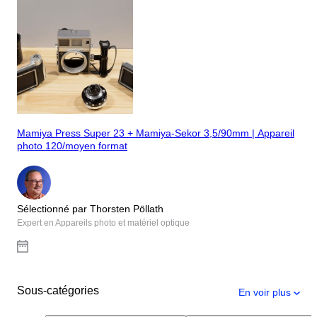
Mamiya Press Super 23 + Mamiya-Sekor 3,5/90mm | Appareil
photo 120/moyen format
Sélectionné par Thorsten Pöllath
Expert en Appareils photo et matériel optique
Sous-catégories
En voir plus