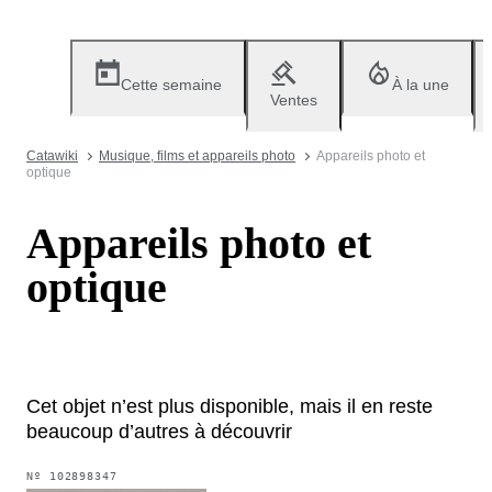
Cette semaine
À la une
Ventes
Catawiki
Musique, films et appareils photo
Appareils photo et
optique
Appareils photo et
optique
Cet objet n’est plus disponible, mais il en reste
beaucoup d’autres à découvrir
Nº
102898347