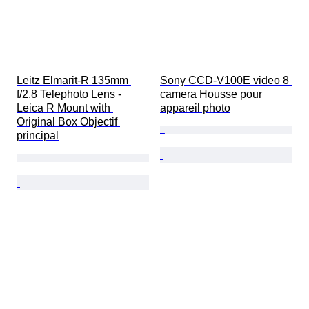
Leitz Elmarit-R 135mm 
Sony CCD-V100E video 8 
f/2.8 Telephoto Lens - 
camera Housse pour 
Leica R Mount with 
appareil photo
Original Box Objectif 
principal