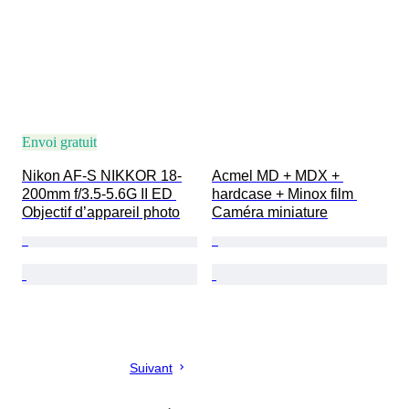
Envoi gratuit
Nikon AF-S NIKKOR 18-
Acmel MD + MDX + 
200mm f/3.5-5.6G II ED 
hardcase + Minox film 
Objectif d’appareil photo
Caméra miniature
Suivant