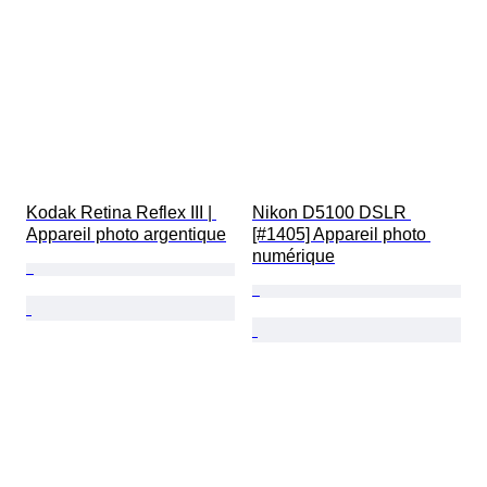
Kodak Retina Reflex III | 
Nikon D5100 DSLR 
Appareil photo argentique
[#1405] Appareil photo 
numérique