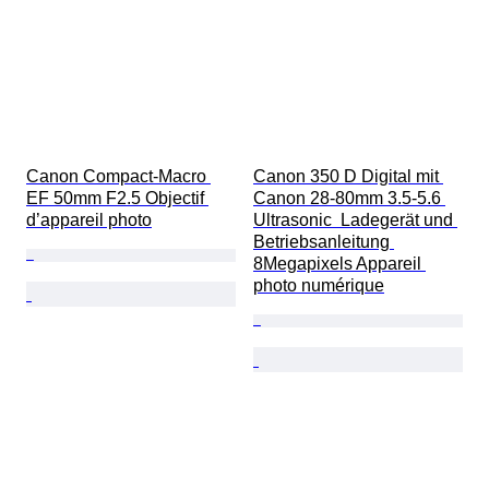
Canon Compact-Macro 
Canon 350 D Digital mit 
EF 50mm F2.5 Objectif 
Canon 28-80mm 3.5-5.6 
d’appareil photo
Ultrasonic  Ladegerät und 
Betriebsanleitung 
8Megapixels Appareil 
photo numérique