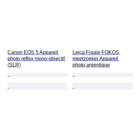
Canon EOS 5 Appareil 
Leica Fraaie FOKOS 
photo reflex mono-objectif 
meetzoeker Appareil 
(SLR)
photo argentique