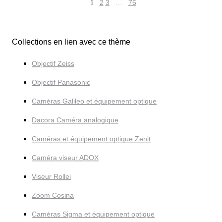
1
2
3
…
76
Collections en lien avec ce thème
Objectif Zeiss
Objectif Panasonic
Caméras Galileo et équipement optique
Dacora Caméra analogique
Caméras et équipement optique Zenit
Caméra viseur ADOX
Viseur Rollei
Zoom Cosina
Caméras Sigma et équipement optique