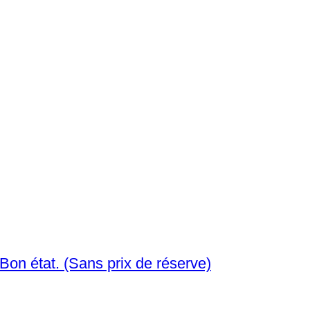
Époque Viking Argent Bague pendentif. Bon état. (Sans prix de réserve)