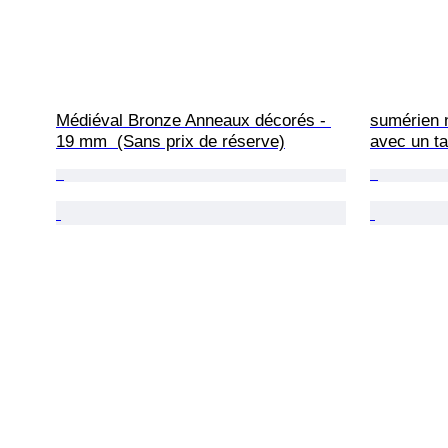
Médiéval Bronze Anneaux décorés - 
sumérien 
19 mm  (Sans prix de réserve)
avec un t