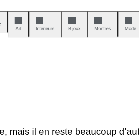
e
Art
Intérieurs
Bijoux
Montres
Mode
le, mais il en reste beaucoup d’au