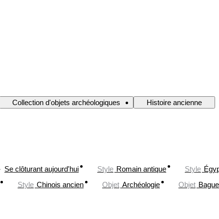
Collection d'objets archéologiques
Histoire ancienne
Se clôturant aujourd'hui
Style
Romain antique
Style
Égyp
Style
Chinois ancien
Objet
Archéologie
Objet
Bague