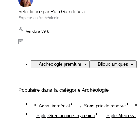
Sélectionné par Ruth Garrido Vila
Experte en Archéologie
Vendu à
39 €
Archéologie premium
Bijoux antiques
Populaire dans la catégorie Archéologie
Achat immédiat
Sans prix de réserve
Style
Grec antique mycénien
Style
Médiéval