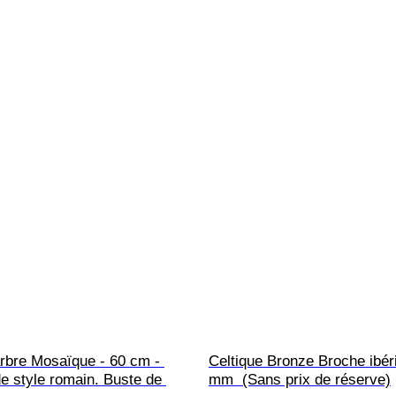
rbre Mosaïque - 60 cm - 
Celtique Bronze Broche ibéri
e style romain. Buste de 
mm  (Sans prix de réserve)