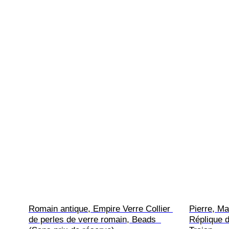
Romain antique, Empire Verre Collier 
Pierre, Ma
de perles de verre romain, Beads  
Réplique d