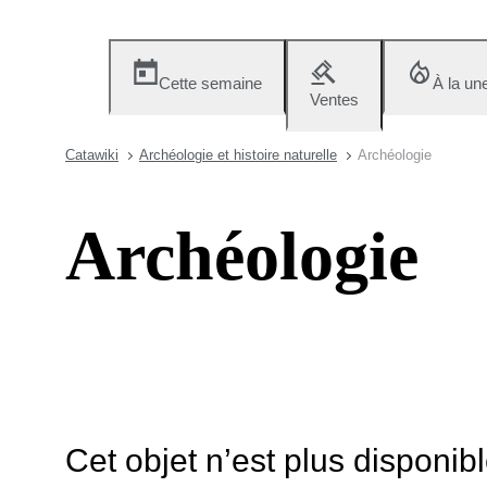
Cette semaine
À la un
Ventes
Catawiki
Archéologie et histoire naturelle
Archéologie
Archéologie
Cet objet n’est plus disponib