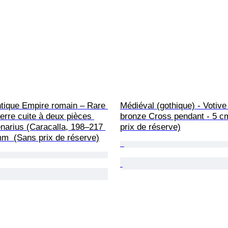
tique Empire romain – Rare 
Médiéval (gothique) - Votive
erre cuite à deux pièces 
bronze Cross pendant - 5 c
narius (Caracalla, 198–217 
prix de réserve)
mm  (Sans prix de réserve)