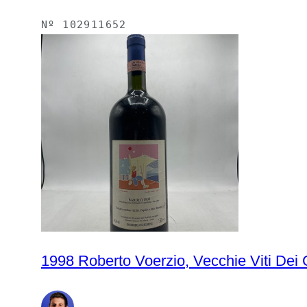
Nº
102911652
1998 Roberto Voerzio, Vecchie Viti Dei