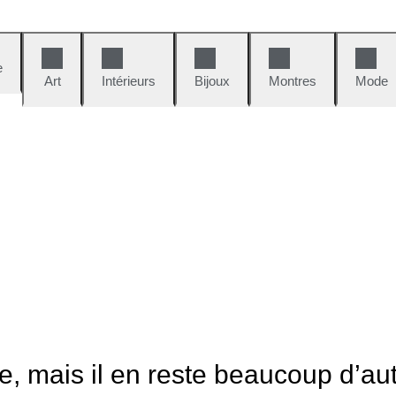
e
Art
Intérieurs
Bijoux
Montres
Mode
le, mais il en reste beaucoup d’au