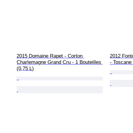
2015 Domaine Rapet - Corton 
2012 Fonto
Charlemagne Grand Cru - 1 Bouteilles 
- Toscane 
(0,75 L)