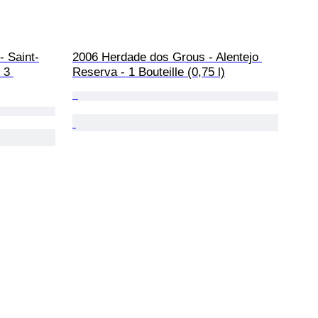
- Saint-
2006 Herdade dos Grous - Alentejo 
 3 
Reserva - 1 Bouteille (0,75 l)