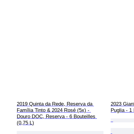
2019 Quinta da Rede, Reserva da 
2023 Gianf
Família Tinto & 2024 Rosé (5x) - 
Puglia - 1
Douro DOC, Reserva - 6 Bouteilles 
(0,75 L)