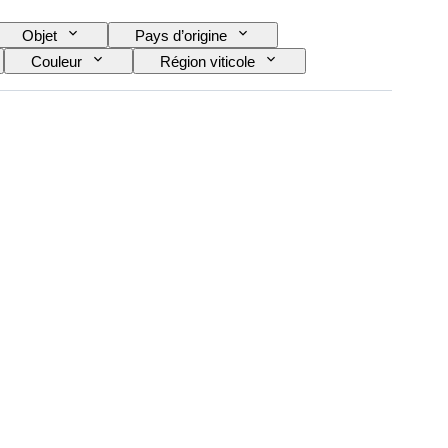
Objet
Pays d’origine
Couleur
Région viticole
Époque