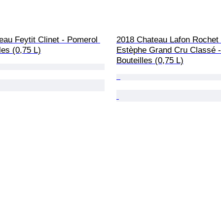
au Feytit Clinet - Pomerol 
2018 Chateau Lafon Rochet 
les (0,75 L)
Estèphe Grand Cru Classé -
Bouteilles (0,75 L)