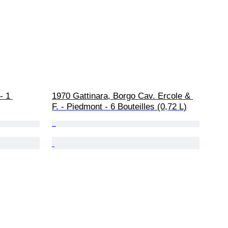
- 1 
1970 Gattinara, Borgo Cav. Ercole & 
F. - Piedmont - 6 Bouteilles (0,72 L)