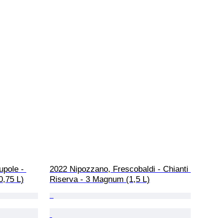
upole - 
2022 Nipozzano, Frescobaldi - Chianti 
0,75 L)
Riserva - 3 Magnum (1,5 L)