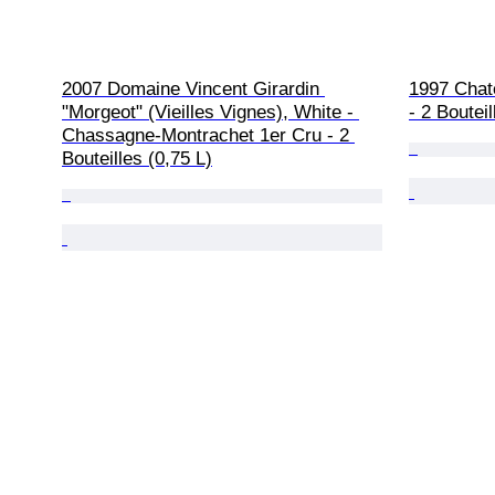
2007 Domaine Vincent Girardin 
1997 Chate
"Morgeot" (Vieilles Vignes), White - 
- 2 Bouteil
Chassagne-Montrachet 1er Cru - 2 
Bouteilles (0,75 L)