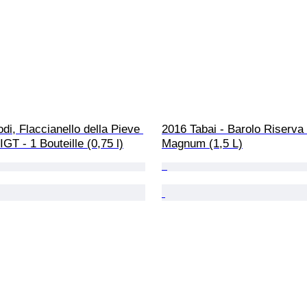
di, Flaccianello della Pieve 
2016 Tabai - Barolo Riserva 
IGT - 1 Bouteille (0,75 l)
Magnum (1,5 L)