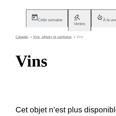
Cette semaine
À la un
Ventes
Catawiki
Vins, whisky et spiritueux
Vins
Vins
Cet objet n’est plus disponib