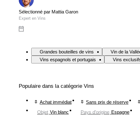
Sélectionné par Mattia Garon
Expert en Vins
Grandes bouteilles de vins
Vin de la Vall
Vins espagnols et portugais
Vins exclusif
Populaire dans la catégorie Vins
Achat immédiat
Sans prix de réserve
Objet
Vin blanc
Pays d’origine
Espagne