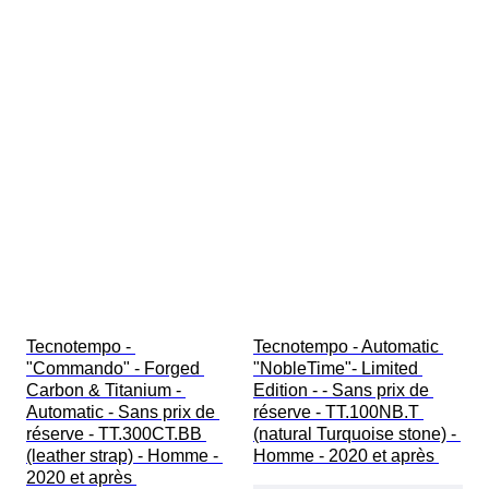
Tecnotempo - 
Tecnotempo - Automatic 
"Commando" - Forged 
"NobleTime"- Limited 
Carbon & Titanium - 
Edition - - Sans prix de 
Automatic - Sans prix de 
réserve - TT.100NB.T 
réserve - TT.300CT.BB 
(natural Turquoise stone) - 
(leather strap) - Homme - 
Homme - 2020 et après 
2020 et après 