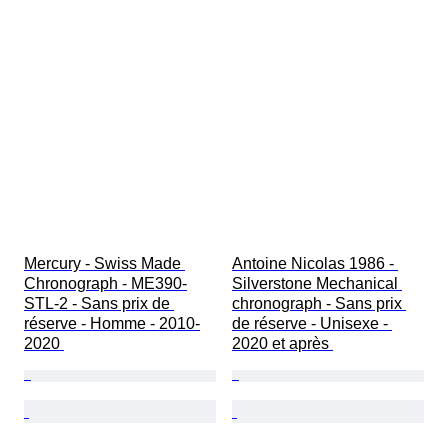
Mercury - Swiss Made 
Antoine Nicolas 1986 - 
Chronograph - ME390-
Silverstone Mechanical 
STL-2 - Sans prix de 
chronograph - Sans prix 
réserve - Homme - 2010-
de réserve - Unisexe - 
2020 
2020 et après 