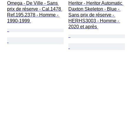
Omega - De Ville - Sans 
Heritor - Heritor Automatic 
prix de réserve - Cal.1478 
Daxton Skeleton - Blue - 
Ref.195.2378 - Homme - 
Sans prix de réserve - 
1990-1999 
HERHS3003 - Homme - 
2020 et après 