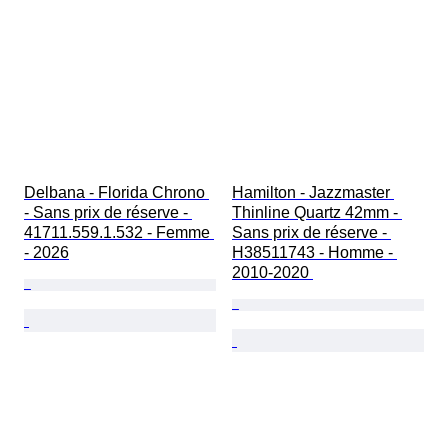
Delbana - Florida Chrono 
Hamilton - Jazzmaster 
- Sans prix de réserve - 
Thinline Quartz 42mm - 
41711.559.1.532 - Femme 
Sans prix de réserve - 
- 2026
H38511743 - Homme - 
2010-2020 