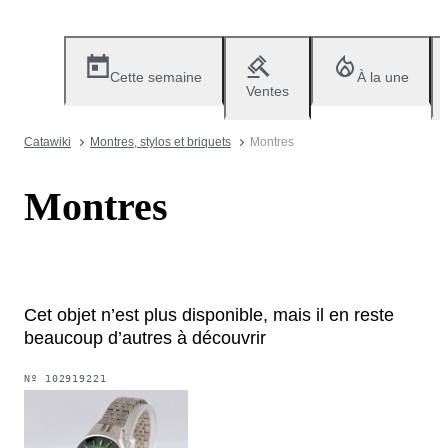
Cette semaine
À la une
Ventes
Catawiki
Montres, stylos et briquets
Montres
Montres
Cet objet n’est plus disponible, mais il en reste
beaucoup d’autres à découvrir
Nº
102919221