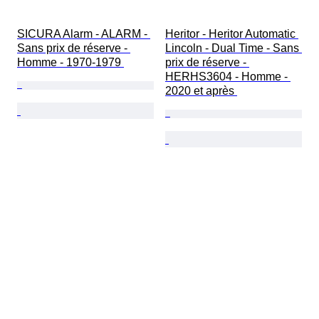
SICURA Alarm - ALARM - 
Heritor - Heritor Automatic 
Sans prix de réserve - 
Lincoln - Dual Time - Sans 
Homme - 1970-1979 
prix de réserve - 
HERHS3604 - Homme - 
2020 et après 