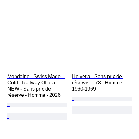
Mondaine - Swiss Made - 
Helvetia - Sans prix de 
Gold - Railway Official - 
réserve - 173 - Homme - 
NEW - Sans prix de 
1960-1969 
réserve - Homme - 2026