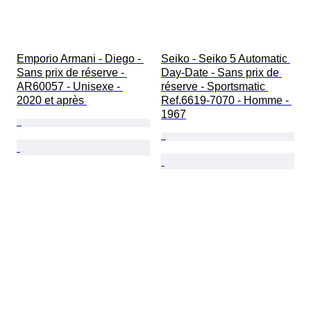
Emporio Armani - Diego - 
Seiko - Seiko 5 Automatic 
Sans prix de réserve - 
Day-Date - Sans prix de 
AR60057 - Unisexe - 
réserve - Sportsmatic 
2020 et après 
Ref.6619-7070 - Homme - 
1967