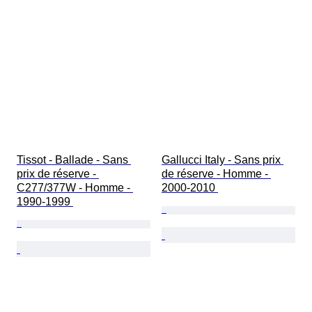
Tissot - Ballade - Sans 
Gallucci Italy - Sans prix 
prix de réserve - 
de réserve - Homme - 
C277/377W - Homme - 
2000-2010 
1990-1999 