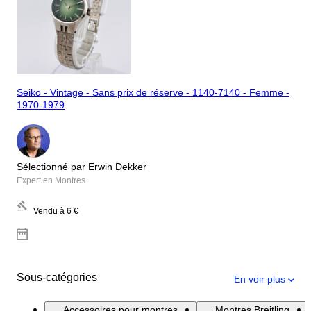
Seiko - Vintage - Sans prix de réserve - 1140-7140 - Femme -
1970-1979
Sélectionné par Erwin Dekker
Expert en Montres
Vendu à
6 €
Sous-catégories
En voir plus
Accessoires pour montres
Montres Breitling