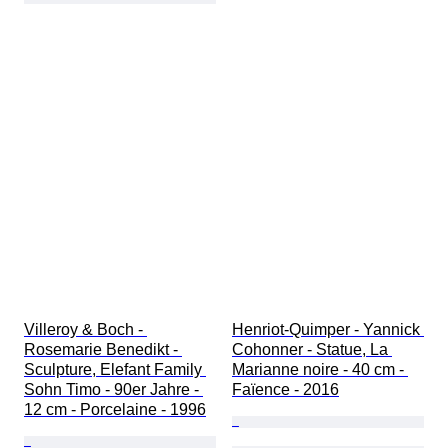
Villeroy & Boch - 
Henriot-Quimper - Yannick 
Rosemarie Benedikt - 
Cohonner - Statue, La 
Sculpture, Elefant Family 
Marianne noire - 40 cm - 
Sohn Timo - 90er Jahre - 
Faïence - 2016
12 cm - Porcelaine - 1996