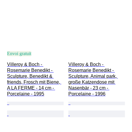
Envoi gratuit
Villeroy & Boch - 
Villeroy & Boch - 
Rosemarie Benedikt - 
Rosemarie Benedikt - 
Sculpture, Benedikt & 
Sculpture, Animal park, 
friends, Frosch mit Biene, 
große Katzendose mit 
A LA FERME - 14 cm - 
Nasenbär - 23 cm - 
Porcelaine - 1995
Porcelaine - 1996