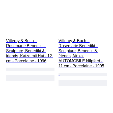
Villeroy & Boch - 
Villeroy & Boch - 
Rosemarie Benedikt - 
Rosemarie Benedikt - 
Sculpture, Benedikt & 
Sculpture, Benedikt & 
friends, Katze mit Hut - 12 
friends, Afrika 
cm - Porcelaine - 1996
AUTOMOBILE Nilpferd - 
11 cm - Porcelaine - 1995