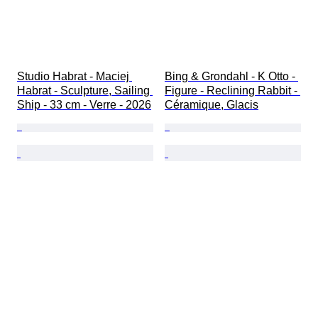
Studio Habrat - Maciej 
Bing & Grondahl - K Otto - 
Habrat - Sculpture, Sailing 
Figure - Reclining Rabbit - 
Ship - 33 cm - Verre - 2026
Céramique, Glacis