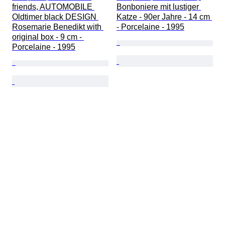
friends, AUTOMOBILE 
Bonboniere mit lustiger 
Oldtimer black DESIGN 
Katze - 90er Jahre - 14 cm 
Rosemarie Benedikt with 
- Porcelaine - 1995
original box - 9 cm - 
Porcelaine - 1995