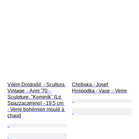
Vilém Dostrašil  - Scultura 
Chribska - Josef 
Vintage  - Anni '70 - 
Hospodka - Vase  - Verre
Sculpture, "Kominík" (Lo 
Spazzacamino) - 19.5 cm 
- Verre bohémien moulé à 
chaud