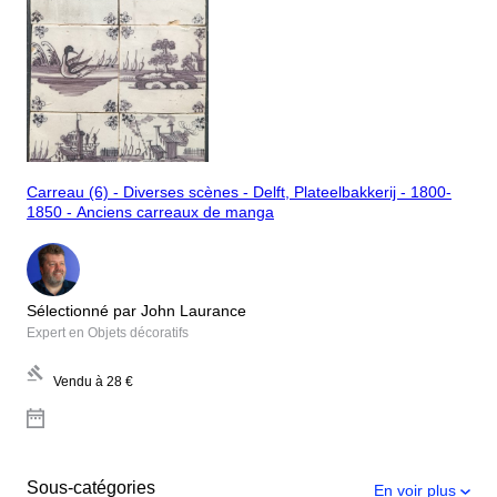
Carreau (6) - Diverses scènes - Delft, Plateelbakkerij - 1800-
1850 - Anciens carreaux de manga
Sélectionné par John Laurance
Expert en Objets décoratifs
Vendu à
28 €
Sous-catégories
En voir plus