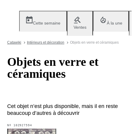
Cette semaine
À la une
Ventes
Catawiki
Intérieurs et décoration
Objets en verre et céramiques
Objets en verre et
céramiques
Cet objet n’est plus disponible, mais il en reste
beaucoup d’autres à découvrir
Nº
102927594