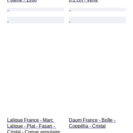
Lalique France - Marc 
Daum France - Boîte - 
Lalique - Plat - Fasan - 
Coppélia - Cristal
Cristal - Coque annulaire