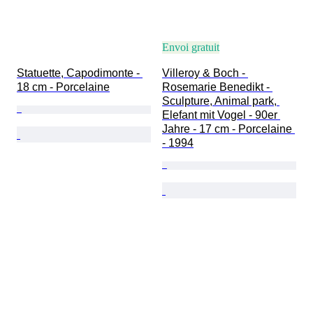
Envoi gratuit
Statuette, Capodimonte - 
Villeroy & Boch - 
18 cm - Porcelaine
Rosemarie Benedikt - 
Sculpture, Animal park, 
Elefant mit Vogel - 90er 
Jahre - 17 cm - Porcelaine 
- 1994