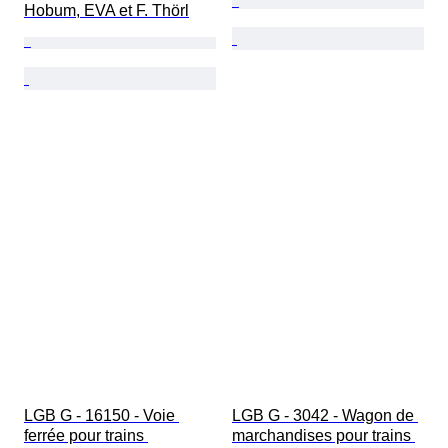
Hobum, EVA et F. Thörl
LGB G - 16150 - Voie 
LGB G - 3042 - Wagon de 
ferrée pour trains 
marchandises pour trains 