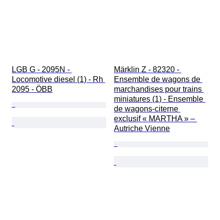
LGB G - 2095N - 
Märklin Z - 82320 - 
Locomotive diesel (1) - Rh 
Ensemble de wagons de 
2095 - ÖBB
marchandises pour trains 
miniatures (1) - Ensemble 
de wagons-citerne 
exclusif « MARTHA » – 
Autriche Vienne