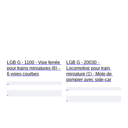
LGB G - 1100 - Voie ferrée 
LGB G - 20030 - 
pour trains miniatures (6) - 
Locomotive pour train 
6 voies courbes
miniature (1) - Moto de 
pompier avec side-car