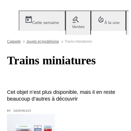
Cette semaine
À la une
Ventes
Catawiki
Jouets et modélisme
Trains miniatures
Trains miniatures
Cet objet n’est plus disponible, mais il en reste
beaucoup d’autres à découvrir
Nº
102946325