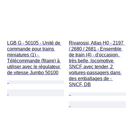
LGB G - 50105 - Unité de 
Rivarossi, Atlas H0 - 2197 
commande pour trains 
/ 2680 / 2681 - Ensemble 
miniatures (1) - 
de train (4) - d'occasion, 
Télécommande (filaire) à 
très belle, locomotive 
utiliser avec le régulateur 
SNCF avec tender, 2 
de vitesse Jumbo 50100
voitures-passagers dans 
des emballages de - 
SNCF, DB