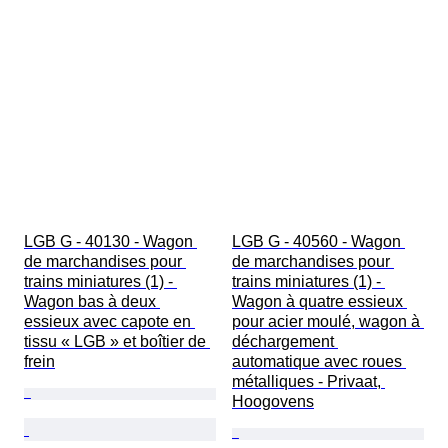
LGB G - 40130 - Wagon 
LGB G - 40560 - Wagon 
de marchandises pour 
de marchandises pour 
trains miniatures (1) - 
trains miniatures (1) - 
Wagon bas à deux 
Wagon à quatre essieux 
essieux avec capote en 
pour acier moulé, wagon à 
tissu « LGB » et boîtier de 
déchargement 
frein
automatique avec roues 
métalliques - Privaat, 
Hoogovens