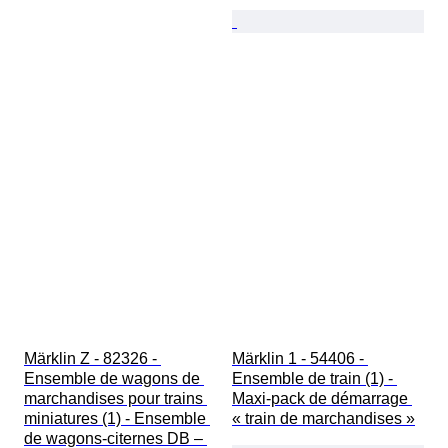
Märklin Z - 82326 - 
Märklin 1 - 54406 - 
Ensemble de wagons de 
Ensemble de train (1) - 
marchandises pour trains 
Maxi-pack de démarrage 
miniatures (1) - Ensemble 
« train de marchandises »
de wagons-citernes DB – 