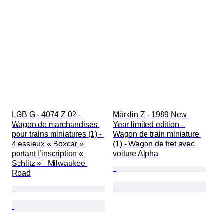
LGB G - 4074 Z 02 - 
Märklin Z - 1989 New 
Wagon de marchandises 
Year limited edition - 
pour trains miniatures (1) - 
Wagon de train miniature 
4 essieux « Boxcar » 
(1) - Wagon de fret avec 
portant l’inscription « 
voiture Alpha
Schlitz » - Milwaukee 
Road