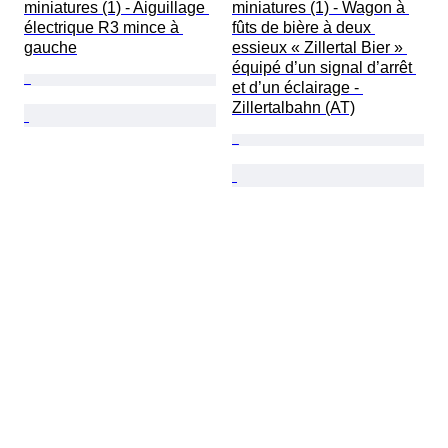
miniatures (1) - Aiguillage 
miniatures (1) - Wagon à 
électrique R3 mince à 
fûts de bière à deux 
gauche
essieux « Zillertal Bier » 
équipé d’un signal d’arrêt 
et d’un éclairage - 
Zillertalbahn (AT)