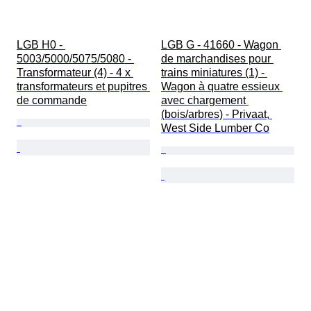
LGB H0 - 
LGB G - 41660 - Wagon 
5003/5000/5075/5080 - 
de marchandises pour 
Transformateur (4) - 4 x 
trains miniatures (1) - 
transformateurs et pupitres 
Wagon à quatre essieux 
de commande
avec chargement 
(bois/arbres) - Privaat, 
West Side Lumber Co