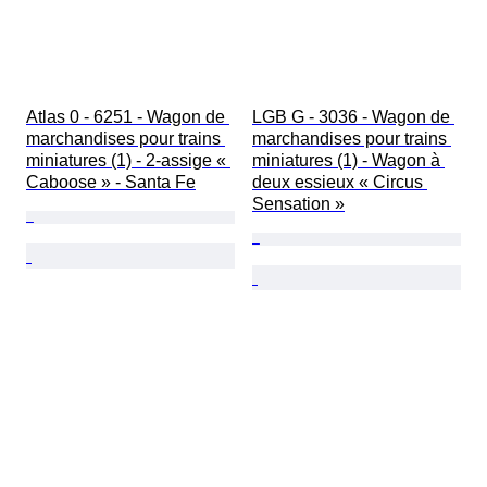
Atlas 0 - 6251 - Wagon de 
LGB G - 3036 - Wagon de 
marchandises pour trains 
marchandises pour trains 
miniatures (1) - 2-assige « 
miniatures (1) - Wagon à 
Caboose » - Santa Fe
deux essieux « Circus 
Sensation »