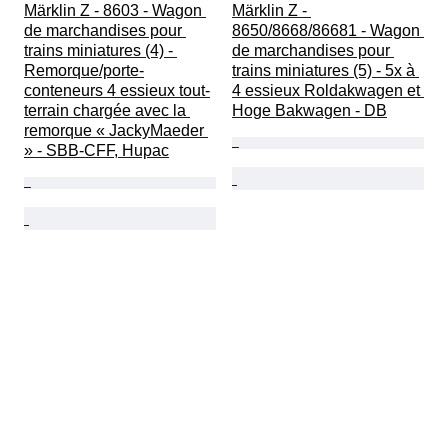
Märklin Z - 8603 - Wagon 
Märklin Z - 
de marchandises pour 
8650/8668/86681 - Wagon 
trains miniatures (4) - 
de marchandises pour 
Remorque/porte-
trains miniatures (5) - 5x à 
conteneurs 4 essieux tout-
4 essieux Roldakwagen et 
terrain chargée avec la 
Hoge Bakwagen - DB
remorque « JackyMaeder 
» - SBB-CFF, Hupac