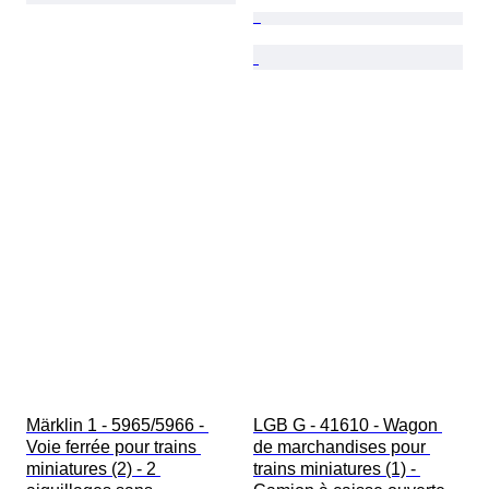
Märklin 1 - 5965/5966 - 
LGB G - 41610 - Wagon 
Voie ferrée pour trains 
de marchandises pour 
miniatures (2) - 2 
trains miniatures (1) - 