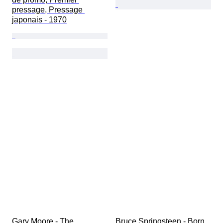
pressage, Pressage 
japonais - 1970
Gary Moore - The 
Bruce Springsteen - Born 