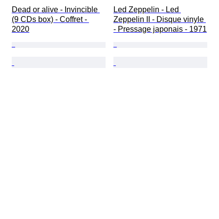
Dead or alive - Invincible 
Led Zeppelin - Led 
(9 CDs box) - Coffret - 
Zeppelin II - Disque vinyle 
2020
- Pressage japonais - 1971