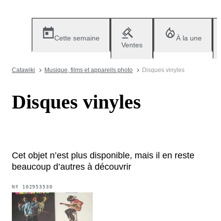
Cette semaine
À la une
Ventes
Catawiki
Musique, films et appareils photo
Disques vinyles
Disques vinyles
Cet objet n’est plus disponible, mais il en reste
beaucoup d’autres à découvrir
Nº
102953530