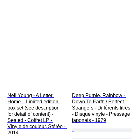
Neil Young - A Letter 
Deep Purple, Rainbow - 
Home  - Limited edition 
Down To Earth / Perfect 
box set (see description 
Strangers - Différents titres 
for detail of content) - 
- Disque vinyle - Pressage 
Sealed - Coffret LP - 
japonais - 1979
Vinyle de couleur, Stéréo - 
2014