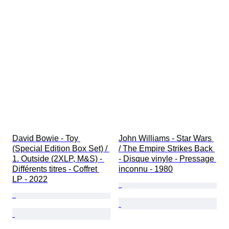
David Bowie - Toy 
John Williams - Star Wars 
(Special Edition Box Set) / 
/ The Empire Strikes Back 
1. Outside (2XLP, M&S) - 
- Disque vinyle - Pressage 
Différents titres - Coffret 
inconnu - 1980
LP - 2022