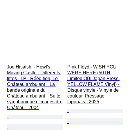
Joe Hisaishi - Howl's 
Pink Floyd - WISH YOU 
Moving Castle - Différents 
WERE HERE (50TH 
titres - LP - Réédition, Le 
Limited OBI Japan Press 
Château ambulant　La 
YELLOW FLAME Vinyl) - 
bande originale du 
Disque vinyle - Vinyle de 
Château ambulant　Suite 
couleur, Pressage 
symphonique d'images du 
japonais - 2025
Château - 2004