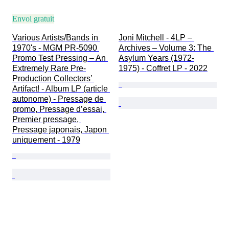
Envoi gratuit
Various Artists/Bands in 
Joni Mitchell - 4LP – 
1970's - MGM PR-5090 
Archives – Volume 3: The 
Promo Test Pressing – An 
Asylum Years (1972-
Extremely Rare Pre-
1975) - Coffret LP - 2022
Production Collectors’ 
Artifact! - Album LP (article 
autonome) - Pressage de 
promo, Pressage d’essai, 
Premier pressage, 
Pressage japonais, Japon 
uniquement - 1979