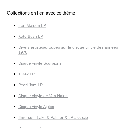
Collections en lien avec ce thème
Iron Maiden LP
Kate Bush LP
Divers artistes/groupes sur le disque vinyle des années
1970
Disque vinyle Scorpions
T.Rex LP
Pearl Jam LP
Disque vinyle de Van Halen
Disque vinyle Aigles
Emerson, Lake & Palmer & LP associé