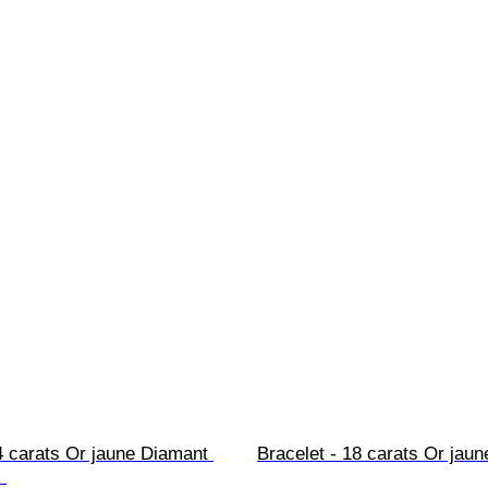
4 carats Or jaune Diamant 
Bracelet - 18 carats Or jaun
 