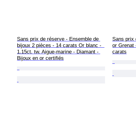
Sans prix de réserve - Ensemble de 
Sans prix 
bijoux 2 pièces - 14 carats Or blanc -  
or Grenat 
1.15ct. tw. Aigue-marine - Diamant - 
carats
Bijoux en or certifiés