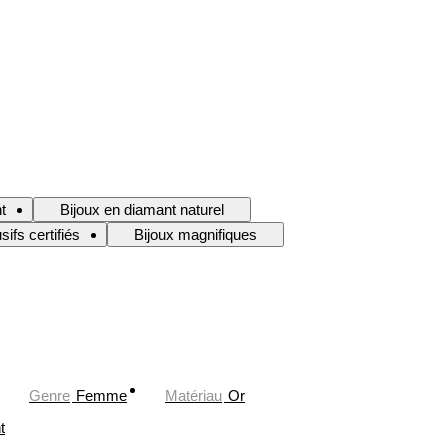
t
Bijoux en diamant naturel
sifs certifiés
Bijoux magnifiques
Genre
Femme
Matériau
Or
t