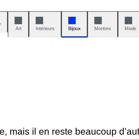
e
Art
Intérieurs
Bijoux
Montres
Mode
le, mais il en reste beaucoup d’au