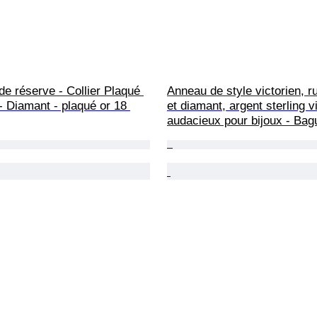
de réserve - Collier Plaqué 
Anneau de style victorien, r
- Diamant - plaqué or 18 
et diamant, argent sterling v
audacieux pour bijoux - Bag