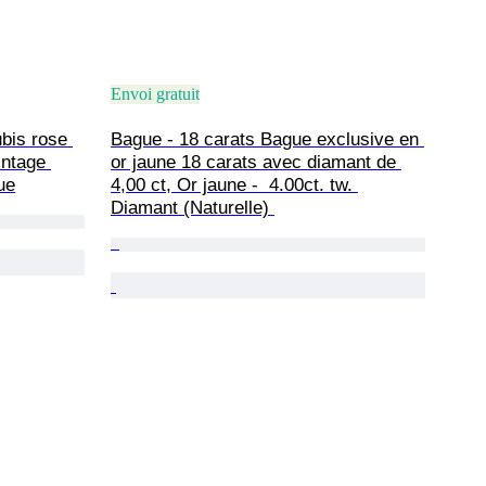
Envoi gratuit
ubis rose 
Bague - 18 carats Bague exclusive en 
intage 
or jaune 18 carats avec diamant de 
ue
4,00 ct, Or jaune -  4.00ct. tw. 
Diamant (Naturelle) 