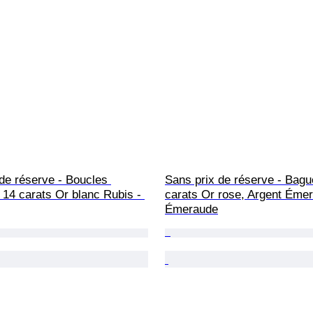
de réserve - Boucles 
Sans prix de réserve - Bague
 - 14 carats Or blanc Rubis - 
carats Or rose, Argent Émer
Émeraude