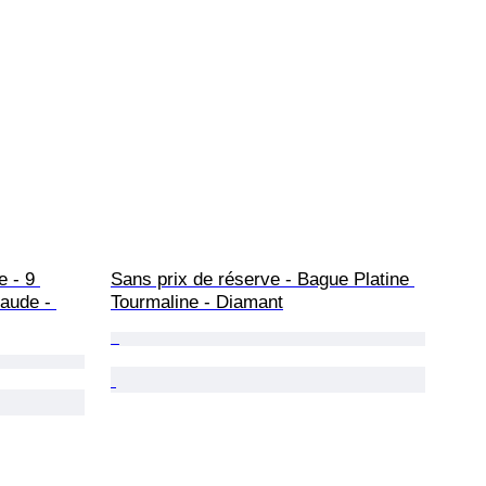
 - 9 
Sans prix de réserve - Bague Platine 
aude - 
Tourmaline - Diamant