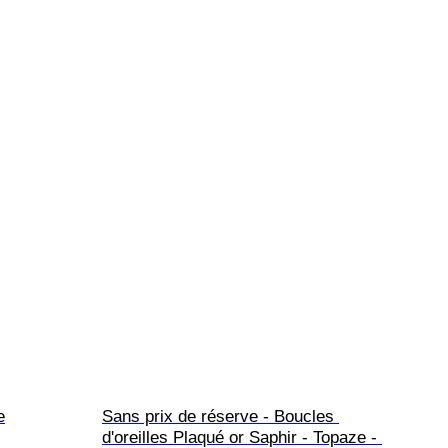
e
Sans prix de réserve - Boucles 
d'oreilles Plaqué or Saphir - Topaze - 