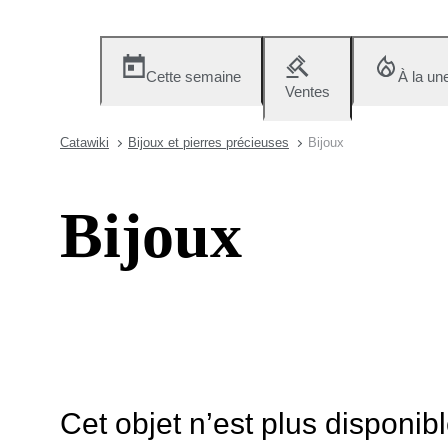
Cette semaine
À la un
Ventes
Catawiki
Bijoux et pierres précieuses
Bijoux
Bijoux
Cet objet n’est plus disponib