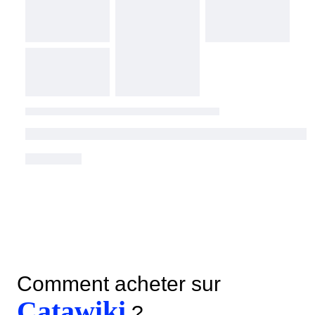
Comment acheter sur
Catawiki
?