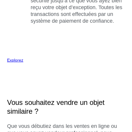
sécurité jusqu’à ce que vous ayez bien
reçu votre objet d’exception. Toutes les
transactions sont effectuées par un
système de paiement de confiance.
Explorez
Vous souhaitez vendre un objet
similaire ?
Que vous débutiez dans les ventes en ligne ou