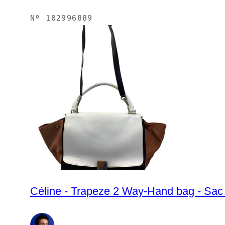
Nº
102996889
Céline - Trapeze 2 Way-Hand bag - Sac