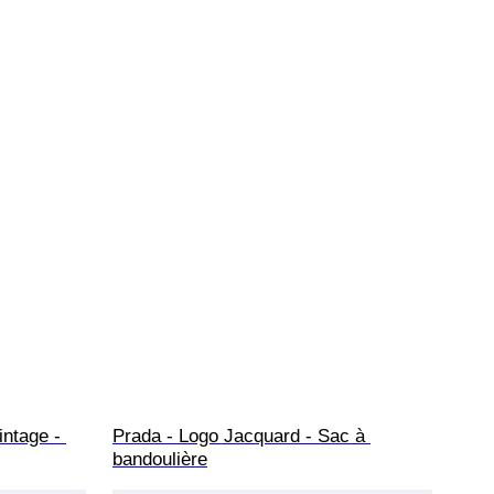
intage - 
Prada - Logo Jacquard - Sac à 
bandoulière