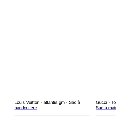
Louis Vuitton - atlantis gm - Sac à 
Gucci - T
bandoulière
Sac à mai