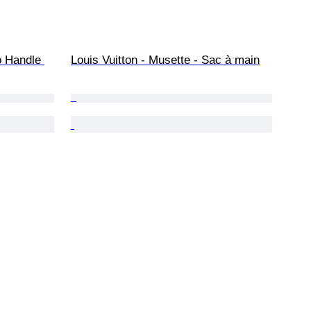
 Handle 
Louis Vuitton - Musette - Sac à main