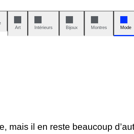
e
Art
Intérieurs
Bijoux
Montres
Mode
le, mais il en reste beaucoup d’au