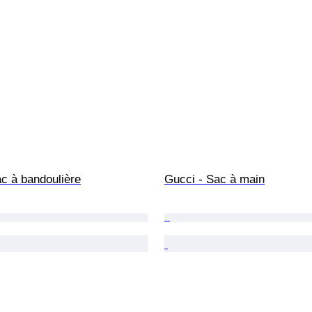
c à bandoulière
Gucci - Sac à main