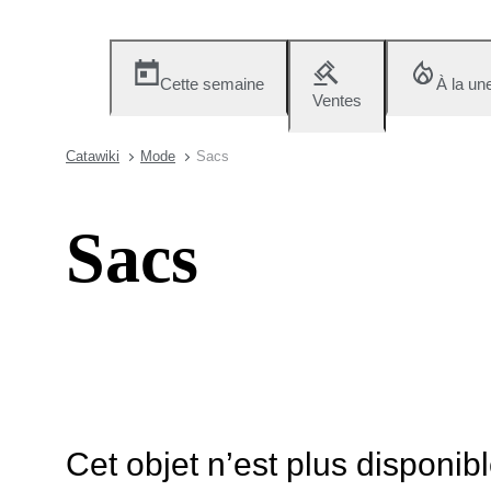
Cette semaine
À la un
Ventes
Catawiki
Mode
Sacs
Sacs
Cet objet n’est plus disponib