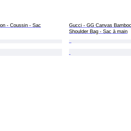
ton - Coussin - Sac
Gucci - GG Canvas Bamboo
Shoulder Bag - Sac à main