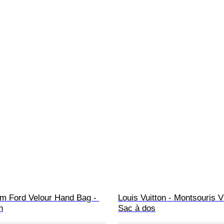
om Ford Velour Hand Bag - 
Louis Vuitton - Montsouris V
n
Sac à dos