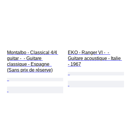
Montalbo - Classical 4/4 
EKO - Ranger VI -  - 
guitar -  - Guitare 
Guitare acoustique - Italie 
classique - Espagne  
- 1967
(Sans prix de réserve)