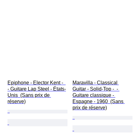
Epiphone - Elector Kent -  
Maravilla - Classical 
- Guitare Lap Steel - États-
Guitar - Solid-Top -  - 
Unis  (Sans prix de 
Guitare classique - 
réserve)
Espagne - 1960  (Sans 
prix de réserve)