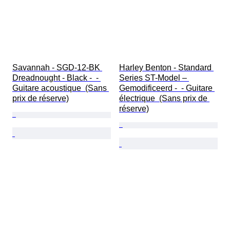
Savannah - SGD-12-BK 
Harley Benton - Standard 
Dreadnought - Black -  - 
Series ST-Model – 
Guitare acoustique  (Sans 
Gemodificeerd -  - Guitare 
prix de réserve)
électrique  (Sans prix de 
réserve)