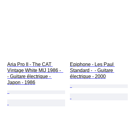
Aria Pro II - The CAT 
Epiphone - Les Paul 
Vintage White MIJ 1986 -  
Standard -  - Guitare 
- Guitare électrique - 
électrique - 2000
Japon - 1986