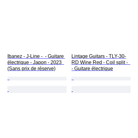
Ibanez - J-Line -  - Guitare 
Lintage Guitars - TLY-30-
électrique - Japon - 2023  
RD Wine Red - Coil split -  
(Sans prix de réserve)
- Guitare électrique