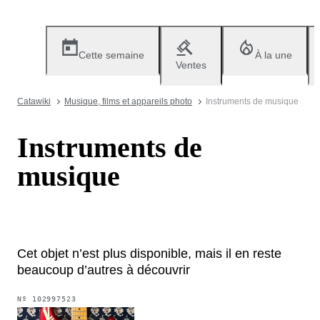
Cette semaine
À la une
Ventes
Catawiki
Musique, films et appareils photo
Instruments de musique
Instruments de
musique
Cet objet n’est plus disponible, mais il en reste
beaucoup d’autres à découvrir
Nº
102997523