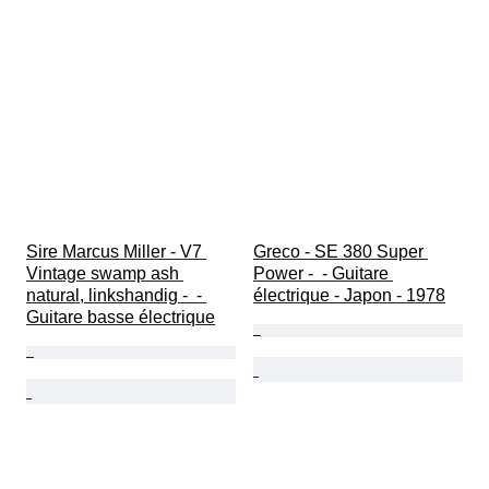
Sire Marcus Miller - V7 
Greco - SE 380 Super 
Vintage swamp ash 
Power -  - Guitare 
natural, linkshandig -  - 
électrique - Japon - 1978
Guitare basse électrique