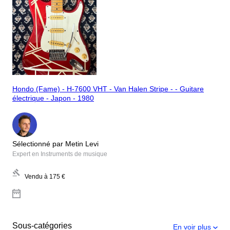
Hondo (Fame) - H-7600 VHT - Van Halen Stripe - - Guitare
électrique - Japon - 1980
Sélectionné par Metin Levi
Expert en Instruments de musique
Vendu à
175 €
Sous-catégories
En voir plus