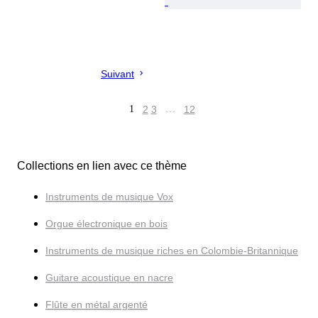
Suivant
1
2
3
…
12
Collections en lien avec ce thème
Instruments de musique Vox
Orgue électronique en bois
Instruments de musique riches en Colombie-Britannique
Guitare acoustique en nacre
Flûte en métal argenté