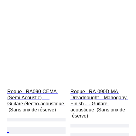
Roque - RA090-CEMA 
Roque - RA-090D-MA 
(Semi-Acoustic) -  - 
Dreadnought – Mahogany 
Guitare électro-acoustique 
Finish -  - Guitare 
 (Sans prix de réserve)
acoustique  (Sans prix de 
réserve)