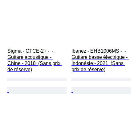
Sigma - GTCE-2+ -  - 
Ibanez - EHB1006MS -  - 
Guitare acoustique - 
Guitare basse électrique - 
Chine - 2018  (Sans prix 
Indonésie - 2021  (Sans 
de réserve)
prix de réserve)