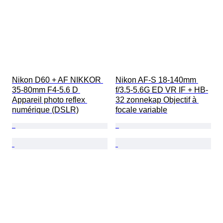
Nikon D60 + AF NIKKOR 
Nikon AF-S 18-140mm 
35-80mm F4-5.6 D 
f/3.5-5.6G ED VR IF + HB-
Appareil photo reflex 
32 zonnekap Objectif à 
numérique (DSLR)
focale variable