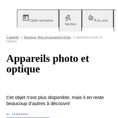
Cette semaine
À la une
Ventes
Catawiki
Musique, films et appareils photo
Appareils photo et
optique
Appareils photo et
optique
Cet objet n’est plus disponible, mais il en reste
beaucoup d’autres à découvrir
Nº
103003585