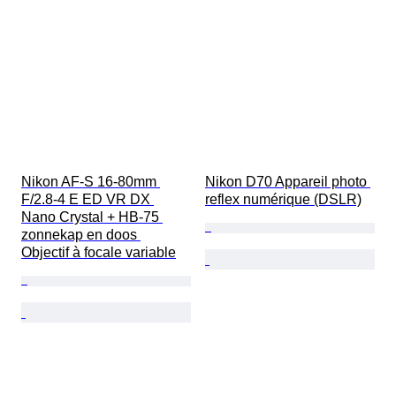
Nikon AF-S 16-80mm 
Nikon D70 Appareil photo 
F/2.8-4 E ED VR DX 
reflex numérique (DSLR)
Nano Crystal + HB-75 
zonnekap en doos 
Objectif à focale variable