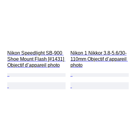
Nikon Speedlight SB-900 
Nikon 1 Nikkor 3.8-5.6/30-
Shoe Mount Flash [#1431] 
110mm Objectif d’appareil 
Objectif d’appareil photo
photo