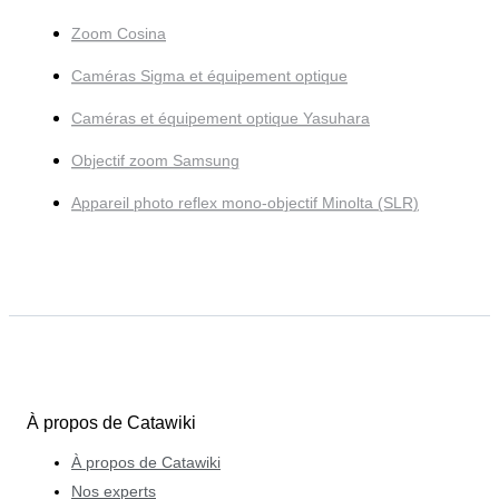
Zoom Cosina
Caméras Sigma et équipement optique
Caméras et équipement optique Yasuhara
Objectif zoom Samsung
Appareil photo reflex mono-objectif Minolta (SLR)
À propos de Catawiki
À propos de Catawiki
Nos experts