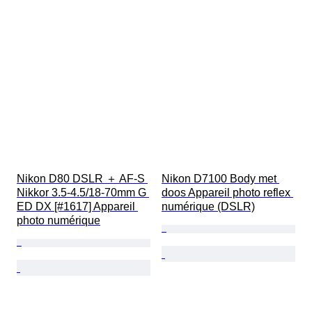
Nikon D80 DSLR ＋ AF-S 
Nikon D7100 Body met 
Nikkor 3.5-4.5/18-70mm G 
doos Appareil photo reflex 
ED DX [#1617] Appareil 
numérique (DSLR)
photo numérique