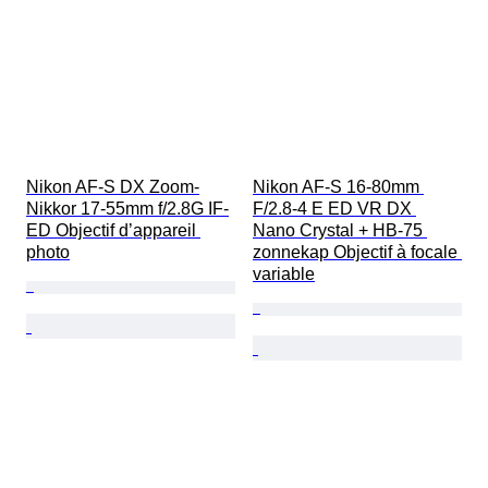
Nikon AF-S DX Zoom-
Nikon AF-S 16-80mm 
Nikkor 17-55mm f/2.8G IF-
F/2.8-4 E ED VR DX 
ED Objectif d’appareil 
Nano Crystal + HB-75 
photo
zonnekap Objectif à focale 
variable