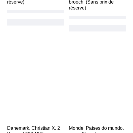
réserve)
brooch  (Sans prix de 
réserve)
Danemark. Christian X. 2 
Monde. Países do mundo, 