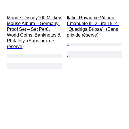
Monde. Disney100 Mickey 
Italie, Royaume Vittorio 
Mouse Album – Germany 
Emanuele III. 2 Lire 1914 
Proof Set – Set Perú, 
"Quadriga Briosa"  (Sans 
World Coins, Banknotes & 
prix de réserve)
Philately  (Sans prix de 
réserve)