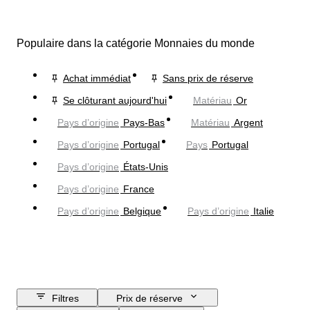
Populaire dans la catégorie Monnaies du monde
Achat immédiat
Sans prix de réserve
Se clôturant aujourd'hui
Matériau
Or
Pays d’origine
Pays-Bas
Matériau
Argent
Pays d’origine
Portugal
Pays
Portugal
Pays d’origine
États-Unis
Pays d’origine
France
Pays d’origine
Belgique
Pays d’origine
Italie
Filtres
Prix de réserve