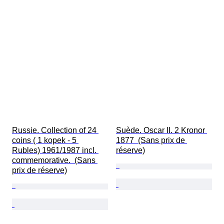
Russie. Collection of 24 
Suède. Oscar II. 2 Kronor 
coins ( 1 kopek - 5 
1877  (Sans prix de 
Rubles) 1961/1987 incl. 
réserve)
commemorative.  (Sans 
prix de réserve)