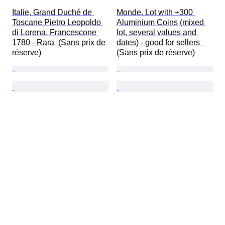
Italie, Grand Duché de 
Monde. Lot with +300 
Toscane Pietro Leopoldo 
Aluminium Coins (mixed 
di Lorena. Francescone 
lot, several values and 
1780 - Rara  (Sans prix de 
dates) - good for sellers  
réserve)
(Sans prix de réserve)