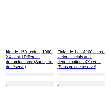
Irlande. 150+ coins | 1960-
Finlande. Lot of 100 coins, 
XX cent. | Different 
various metals and 
denominations  (Sans prix 
denominations XX cent.  
de réserve)
(Sans prix de réserve)