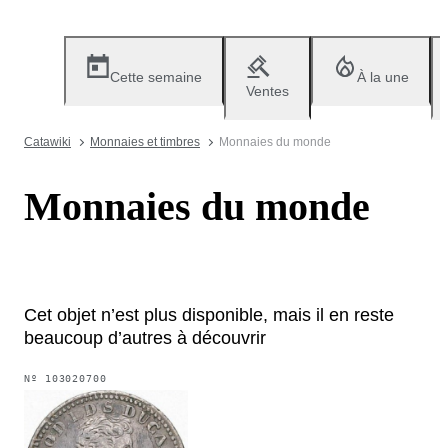
Cette semaine
À la une
Ventes
Catawiki
Monnaies et timbres
Monnaies du monde
Monnaies du monde
Cet objet n’est plus disponible, mais il en reste
beaucoup d’autres à découvrir
Nº
103020700