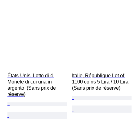
États-Unis. Lotto di 4 
Italie, République Lot of 
Monete di cui una in 
1100 coins 5 Lira / 10 Lira  
argento  (Sans prix de 
(Sans prix de réserve)
réserve)