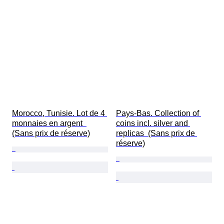
Morocco, Tunisie. Lot de 4 
Pays-Bas. Collection of 
monnaies en argent  
coins incl. silver and 
(Sans prix de réserve)
replicas  (Sans prix de 
réserve)