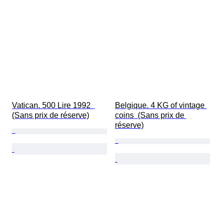
Vatican. 500 Lire 1992  
Belgique. 4 KG of vintage 
(Sans prix de réserve)
coins  (Sans prix de 
réserve)