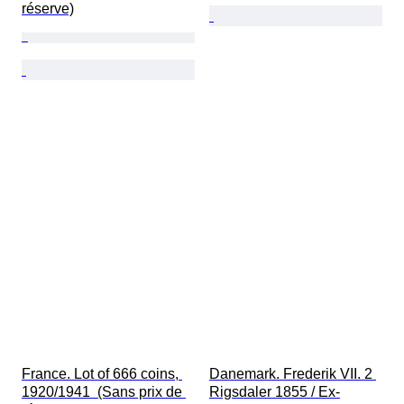
réserve)
France. Lot of 666 coins, 
Danemark. Frederik VII. 2 
1920/1941  (Sans prix de 
Rigsdaler 1855 / Ex-