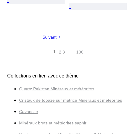
Suivant
1
2
3
…
100
Collections en lien avec ce thème
Quartz Pakistan Minéraux et météorites
Cristaux de topaze sur matrice Minéraux et météorites
Cavansite
Minéraux bruts et météorites saphir