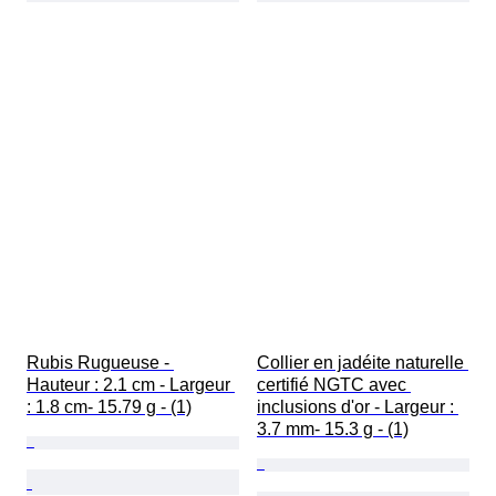
Rubis Rugueuse - 
Collier en jadéite naturelle 
Hauteur : 2.1 cm - Largeur 
certifié NGTC avec 
: 1.8 cm- 15.79 g - (1)
inclusions d'or - Largeur : 
3.7 mm- 15.3 g - (1)