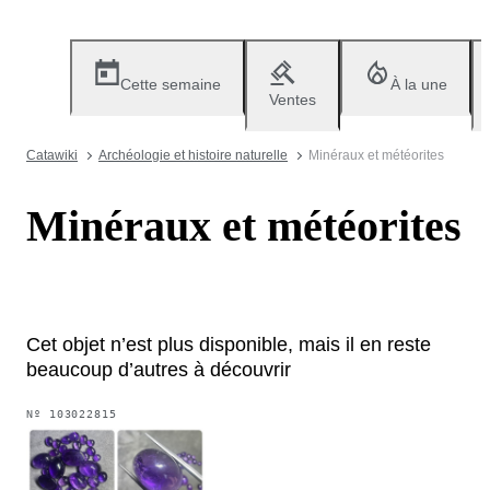
Cette semaine
À la une
Ventes
Catawiki
Archéologie et histoire naturelle
Minéraux et météorites
Minéraux et météorites
Cet objet n’est plus disponible, mais il en reste
beaucoup d’autres à découvrir
Nº
103022815