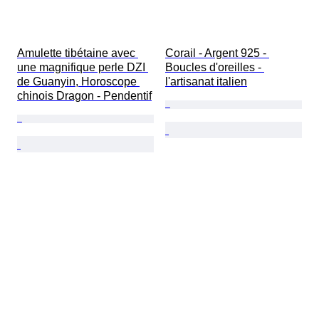
Amulette tibétaine avec 
Corail - Argent 925 - 
une magnifique perle DZI 
Boucles d'oreilles - 
de Guanyin, Horoscope 
l'artisanat italien
chinois Dragon - Pendentif