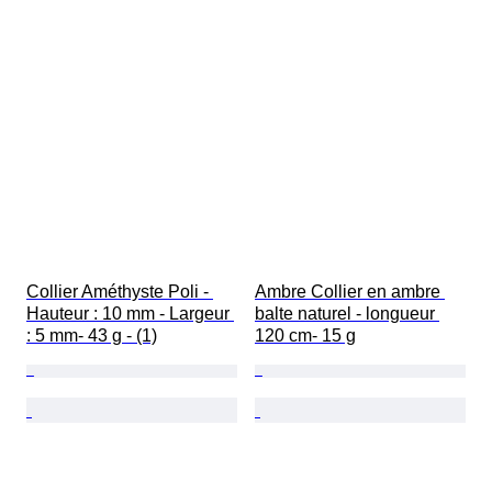
Collier Améthyste Poli - 
Ambre Collier en ambre 
Hauteur : 10 mm - Largeur 
balte naturel - longueur 
: 5 mm- 43 g - (1)
120 cm- 15 g