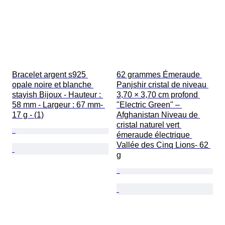
Bracelet argent s925 
62 grammes Émeraude 
opale noire et blanche 
Panjshir cristal de niveau 
stayish Bijoux - Hauteur : 
3,70 × 3,70 cm profond 
58 mm - Largeur : 67 mm- 
"Electric Green" – 
17 g - (1)
Afghanistan Niveau de 
cristal naturel vert 
émeraude électrique 
Vallée des Cinq Lions- 62 
g