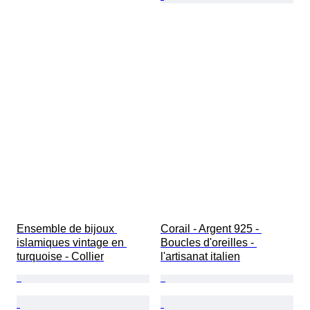
Ensemble de bijoux 
Corail - Argent 925 - 
islamiques vintage en 
Boucles d'oreilles - 
turquoise - Collier
l'artisanat italien