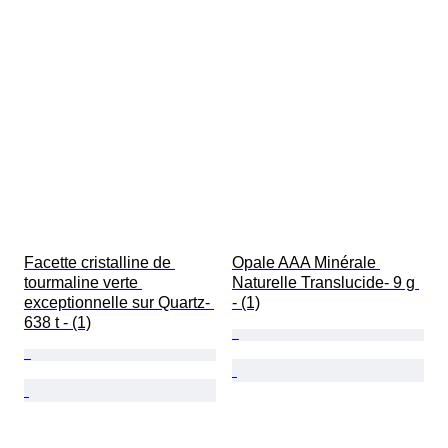
Facette cristalline de 
Opale AAA Minérale 
tourmaline verte 
Naturelle Translucide- 9 g 
exceptionnelle sur Quartz- 
- (1)
638 t - (1)