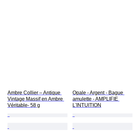
Ambre Collier – Antique 
Opale - Argent - Bague 
Vintage Massif en Ambre 
amulette - AMPLIFIE 
Véritable- 58 g
L'INTUITION