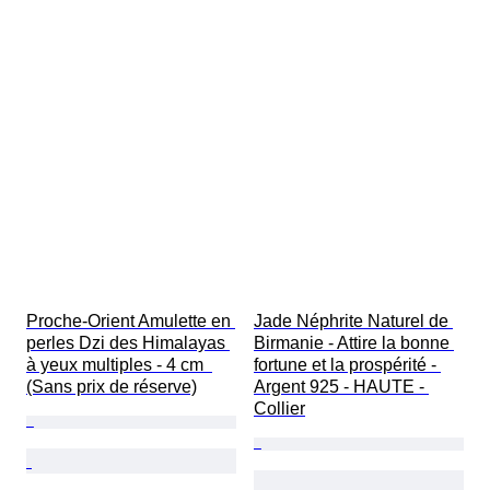
Proche-Orient Amulette en 
Jade Néphrite Naturel de 
perles Dzi des Himalayas 
Birmanie - Attire la bonne 
à yeux multiples - 4 cm  
fortune et la prospérité - 
(Sans prix de réserve)
Argent 925 - HAUTE - 
Collier