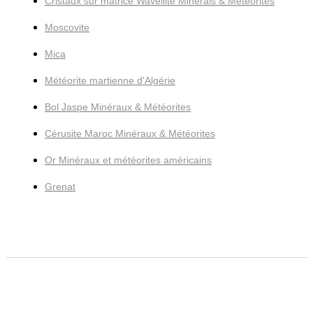
Cristaux sur matrice Wavellite Minerals & Meteorites
Moscovite
Mica
Météorite martienne d'Algérie
Bol Jaspe Minéraux & Météorites
Cérusite Maroc Minéraux & Météorites
Or Minéraux et météorites américains
Grenat