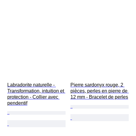
Labradorite naturelle - 
Pierre sardonyx rouge, 2 
Transformation, intuition et 
pièces, perles en pierre de 
protection - Collier avec 
12 mm - Bracelet de perles
pendentif