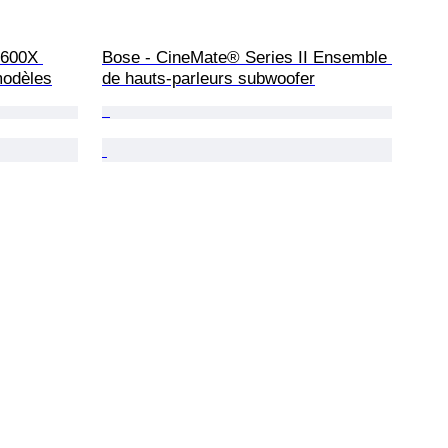
1600X 
Bose - CineMate® Series II Ensemble 
modèles
de hauts-parleurs subwoofer