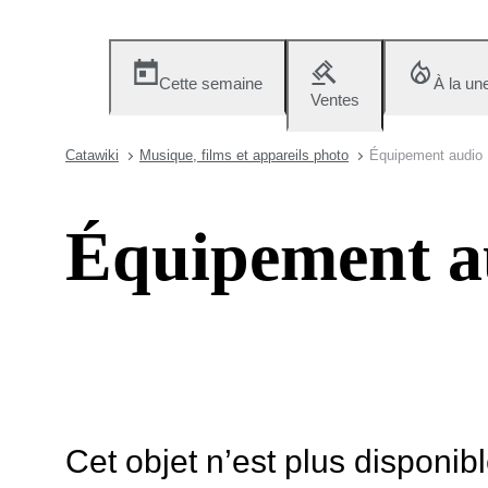
Cette semaine
À la un
Ventes
Catawiki
Musique, films et appareils photo
Équipement audio
Équipement a
Cet objet n’est plus disponib