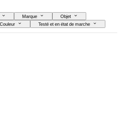
Marque
Objet
Couleur
Testé et en état de marche