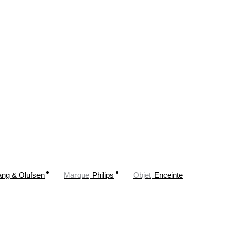
ng & Olufsen
Marque
Philips
Objet
Enceinte