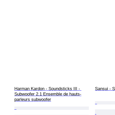
Harman Kardon - Soundsticks III - 
Sansui - 
Subwoofer 2.1 Ensemble de hauts-
parleurs subwoofer