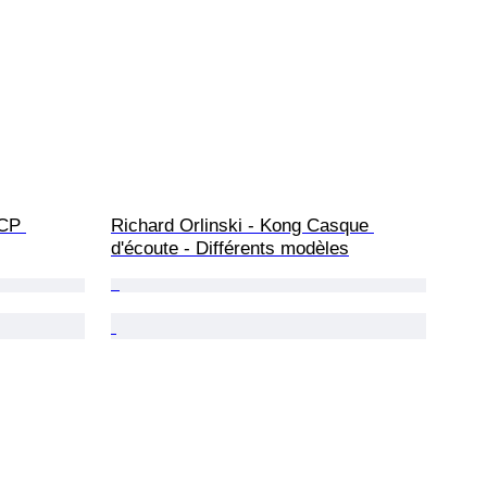
CP 
Richard Orlinski - Kong Casque 
d'écoute - Différents modèles