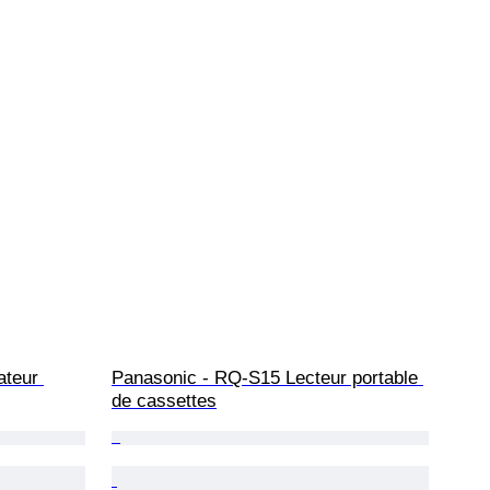
teur 
Panasonic - RQ-S15 Lecteur portable 
de cassettes