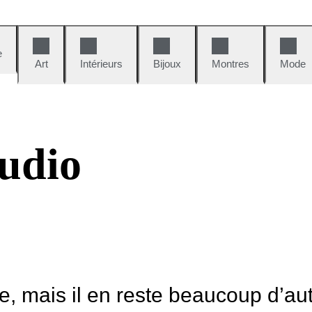
e
Art
Intérieurs
Bijoux
Montres
Mode
udio
le, mais il en reste beaucoup d’au