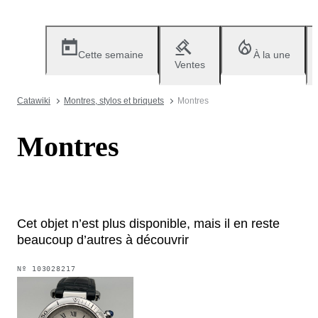
Cette semaine
À la une
Ventes
Catawiki
Montres, stylos et briquets
Montres
Montres
Cet objet n’est plus disponible, mais il en reste
beaucoup d’autres à découvrir
Nº
103028217