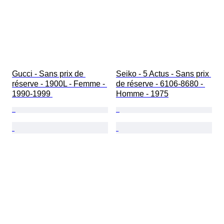
Gucci - Sans prix de 
Seiko - 5 Actus - Sans prix 
réserve - 1900L - Femme - 
de réserve - 6106-8680 - 
1990-1999 
Homme - 1975