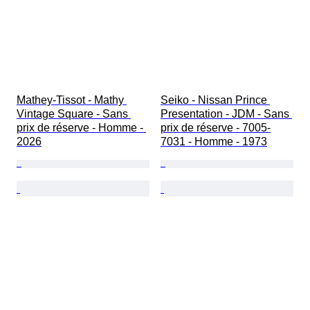
Mathey-Tissot - Mathy 
Seiko - Nissan Prince 
Vintage Square - Sans 
Presentation - JDM - Sans 
prix de réserve - Homme - 
prix de réserve - 7005-
2026
7031 - Homme - 1973