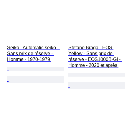
Seiko - Automatic seiko - 
Stefano Braga - ÈOS 
Sans prix de réserve - 
Yellow - Sans prix de 
Homme - 1970-1979 
réserve - EOS1000B-GI - 
Homme - 2020 et après 