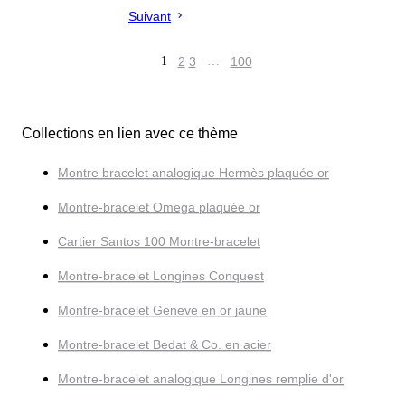
Suivant
1
2
3
…
100
Collections en lien avec ce thème
Montre bracelet analogique Hermès plaquée or
Montre-bracelet Omega plaquée or
Cartier Santos 100 Montre-bracelet
Montre-bracelet Longines Conquest
Montre-bracelet Geneve en or jaune
Montre-bracelet Bedat & Co. en acier
Montre-bracelet analogique Longines remplie d'or