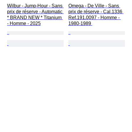
Wilbur - Jump-Hour - Sans 
Omega - De Ville - Sans 
prix de réserve - Automatic 
prix de réserve - Cal.1336 
* BRAND NEW * Titanium 
Ref.191.0097 - Homme - 
- Homme - 2025
1980-1989 