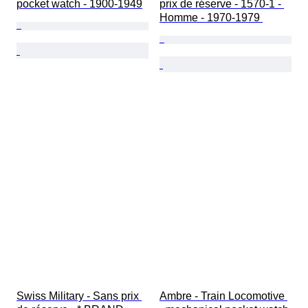
pocket watch - 1900-1949
prix de réserve - 1570-1 - 
Homme - 1970-1979 
Swiss Military - Sans prix 
Ambre - Train Locomotive 