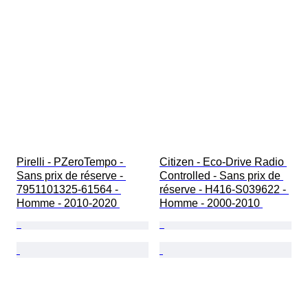
Pirelli - PZeroTempo - 
Citizen - Eco-Drive Radio 
Sans prix de réserve - 
Controlled - Sans prix de 
7951101325-61564 - 
réserve - H416-S039622 - 
Homme - 2010-2020 
Homme - 2000-2010 