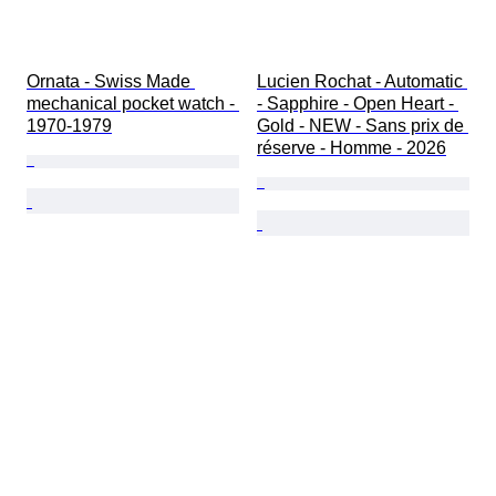
Ornata - Swiss Made 
Lucien Rochat - Automatic 
mechanical pocket watch - 
- Sapphire - Open Heart - 
1970-1979
Gold - NEW - Sans prix de 
réserve - Homme - 2026