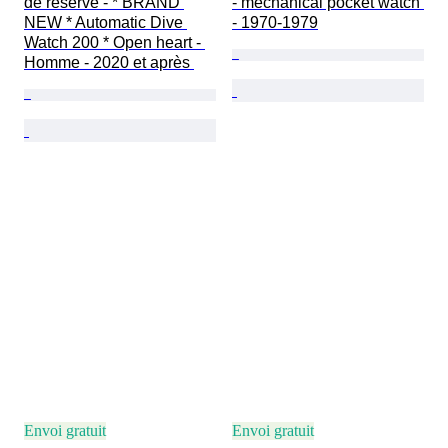
de réserve - * BRAND 
- mechanical pocket watch 
NEW * Automatic Dive 
- 1970-1979
Watch 200 * Open heart - 
Homme - 2020 et après 
Envoi gratuit
Envoi gratuit