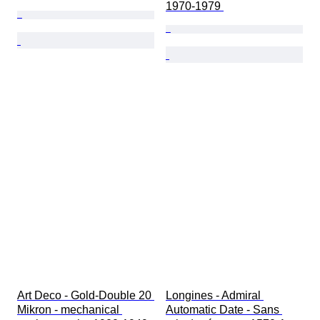
1970-1979 
Art Deco - Gold-Double 20 
Longines - Admiral 
Mikron - mechanical 
Automatic Date - Sans 