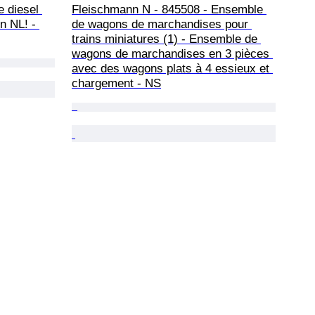
 diesel 
Fleischmann N - 845508 - Ensemble 
n NL! - 
de wagons de marchandises pour 
trains miniatures (1) - Ensemble de 
wagons de marchandises en 3 pièces 
avec des wagons plats à 4 essieux et 
chargement - NS