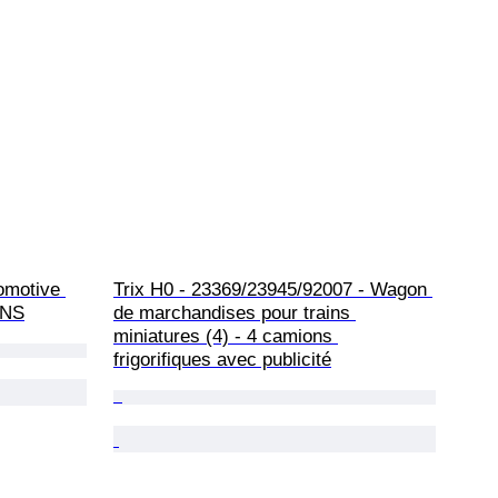
omotive 
Trix H0 - 23369/23945/92007 - Wagon 
- NS
de marchandises pour trains 
miniatures (4) - 4 camions 
frigorifiques avec publicité