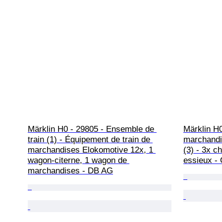
Märklin H0 - 29805 - Ensemble de 
Märklin H
train (1) - Équipement de train de 
marchandis
marchandises Elokomotive 12x, 1 
(3) - 3x c
wagon-citerne, 1 wagon de 
essieux -
marchandises - DB AG