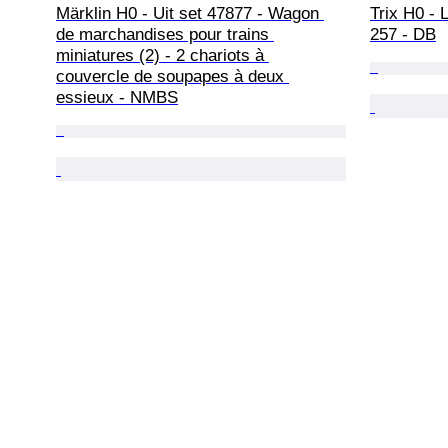
Märklin H0 - Uit set 47877 - Wagon 
Trix H0 - 
de marchandises pour trains 
257 - DB
miniatures (2) - 2 chariots à 
couvercle de soupapes à deux 
essieux - NMBS