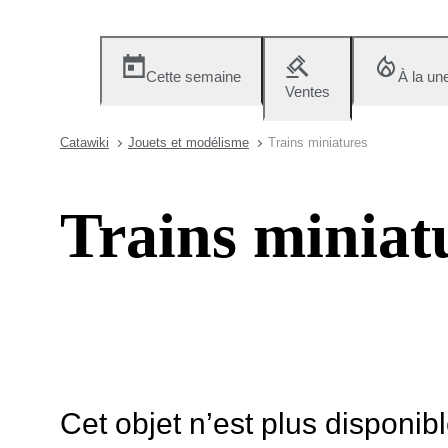
Cette semaine
À la un
Ventes
Catawiki
Jouets et modélisme
Trains miniatures
Trains miniat
Cet objet n’est plus disponib