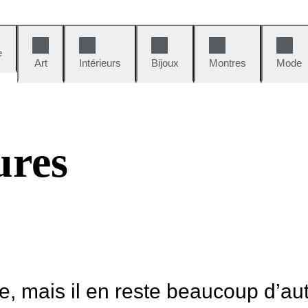
e
Art
Intérieurs
Bijoux
Montres
Mode
ures
le, mais il en reste beaucoup d’au