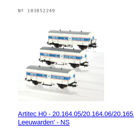
Nº
103052249
Artitec H0 - 20.164.05/20.164.06/20.165
Leeuwarden' - NS