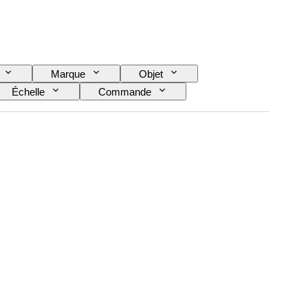
Marque
Objet
Échelle
Commande