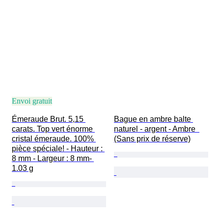
Envoi gratuit
Émeraude Brut. 5,15 
Bague en ambre balte 
carats. Top vert énorme 
naturel - argent - Ambre  
cristal émeraude. 100% 
(Sans prix de réserve)
pièce spéciale! - Hauteur : 
8 mm - Largeur : 8 mm- 
1.03 g