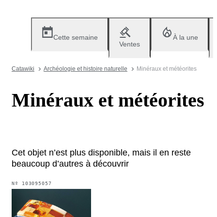
Cette semaine
À la une
Ventes
Catawiki
Archéologie et histoire naturelle
Minéraux et météorites
Minéraux et météorites
Cet objet n’est plus disponible, mais il en reste
beaucoup d’autres à découvrir
Nº
103095057