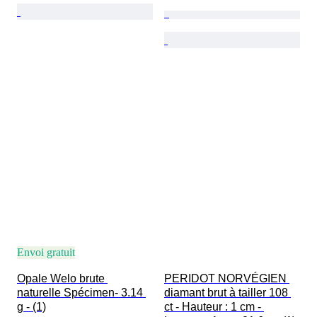
Envoi gratuit
Opale Welo brute 
PERIDOT NORVÉGIEN 
naturelle Spécimen- 3.14 
diamant brut à tailler 108 
g - (1)
ct - Hauteur : 1 cm - 