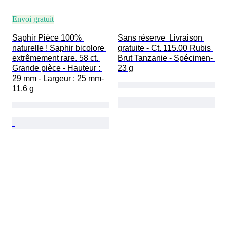
Envoi gratuit
Saphir Pièce 100% 
Sans réserve  Livraison 
naturelle ! Saphir bicolore 
gratuite - Ct. 115.00 Rubis 
extrêmement rare. 58 ct. 
Brut Tanzanie - Spécimen- 
Grande pièce - Hauteur : 
23 g
29 mm - Largeur : 25 mm- 
11.6 g