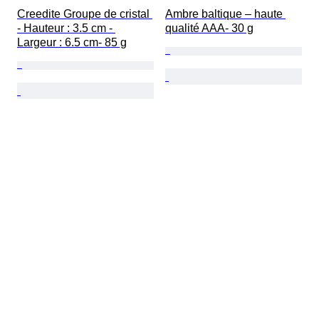
Creedite Groupe de cristal 
Ambre baltique – haute 
- Hauteur : 3.5 cm - 
qualité AAA- 30 g
Largeur : 6.5 cm- 85 g