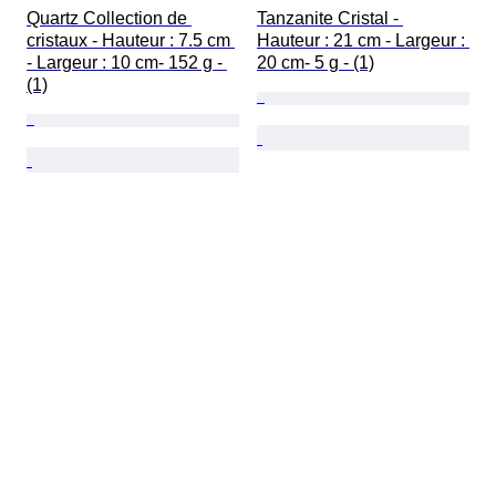
Quartz Collection de 
Tanzanite Cristal - 
cristaux - Hauteur : 7.5 cm 
Hauteur : 21 cm - Largeur : 
- Largeur : 10 cm- 152 g - 
20 cm- 5 g - (1)
(1)