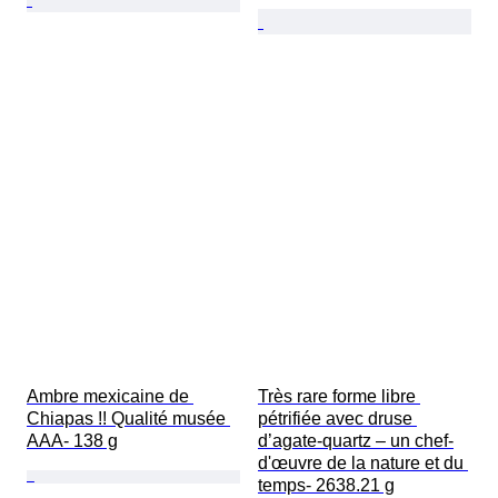
Ambre mexicaine de 
Très rare forme libre 
Chiapas !! Qualité musée 
pétrifiée avec druse 
AAA- 138 g
d’agate-quartz – un chef-
d'œuvre de la nature et du 
temps- 2638.21 g