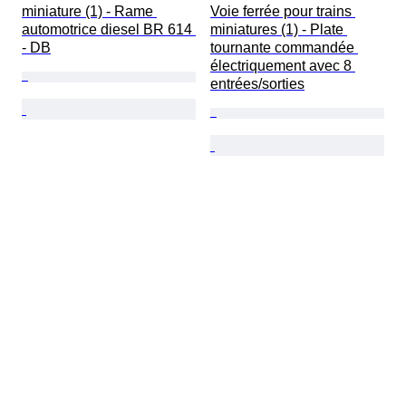
miniature (1) - Rame 
Voie ferrée pour trains 
automotrice diesel BR 614 
miniatures (1) - Plate 
- DB
tournante commandée 
électriquement avec 8 
entrées/sorties