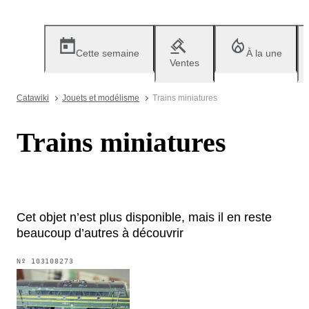
Cette semaine
À la une
Ventes
Catawiki
Jouets et modélisme
Trains miniatures
Trains miniatures
Cet objet n’est plus disponible, mais il en reste
beaucoup d’autres à découvrir
Nº
103108273