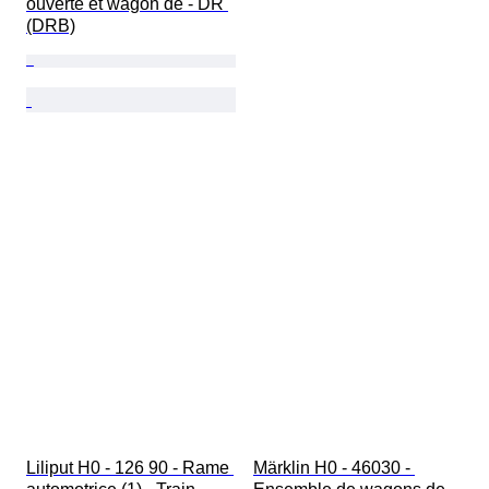
ouverte et wagon de - DR 
(DRB)
Liliput H0 - 126 90 - Rame 
Märklin H0 - 46030 - 