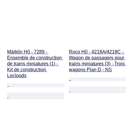
Märklin H0 - 7289 - 
Roco H0 - 4218A/4218C - 
Ensemble de construction 
Wagon de passagers pour 
de trains miniatures (1) - 
trains miniatures (3) - Trois 
Kit de construction 
wagons Plan D - NS
Locloods