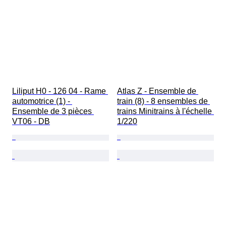
Liliput H0 - 126 04 - Rame 
Atlas Z - Ensemble de 
automotrice (1) - 
train (8) - 8 ensembles de 
Ensemble de 3 pièces 
trains Minitrains à l'échelle 
VT06 - DB
1/220