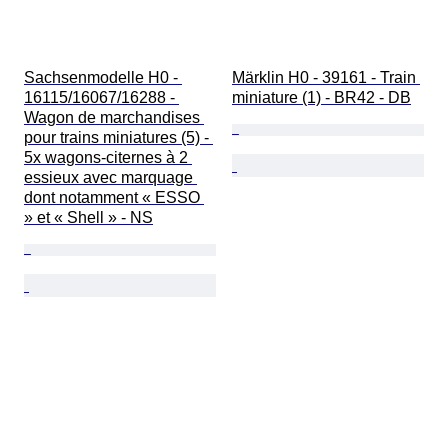
Sachsenmodelle H0 - 
Märklin H0 - 39161 - Train 
16115/16067/16288 - 
miniature (1) - BR42 - DB
Wagon de marchandises 
pour trains miniatures (5) - 
5x wagons-citernes à 2 
essieux avec marquage 
dont notamment « ESSO 
» et « Shell » - NS