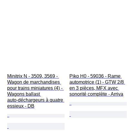
Minitrix N - 3509, 3569 - 
Piko H0 - 59036 - Rame 
Wagon de marchandises 
automotrice (1) - GTW 2/8 
pour trains miniatures (4) - 
en 3 pièces, MFX avec 
Wagons ballast 
sonorité complète - Arriva
auto‑déchargeurs à quatre 
essieux - DB