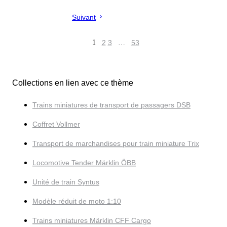
Suivant
1
2
3
…
53
Collections en lien avec ce thème
Trains miniatures de transport de passagers DSB
Coffret Vollmer
Transport de marchandises pour train miniature Trix
Locomotive Tender Märklin ÖBB
Unité de train Syntus
Modèle réduit de moto 1:10
Trains miniatures Märklin CFF Cargo