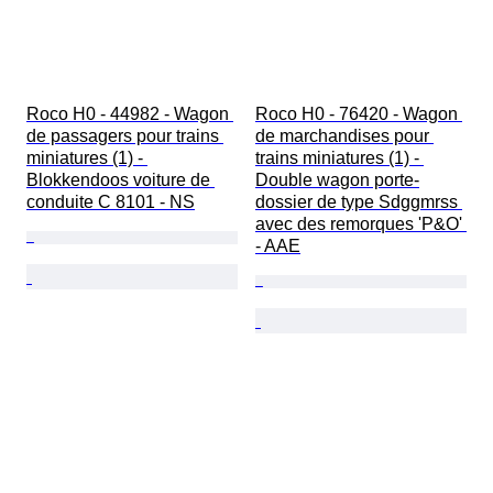
Roco H0 - 44982 - Wagon 
Roco H0 - 76420 - Wagon 
de passagers pour trains 
de marchandises pour 
miniatures (1) - 
trains miniatures (1) - 
Blokkendoos voiture de 
Double wagon porte-
conduite C 8101 - NS
dossier de type Sdggmrss 
avec des remorques 'P&O' 
- AAE