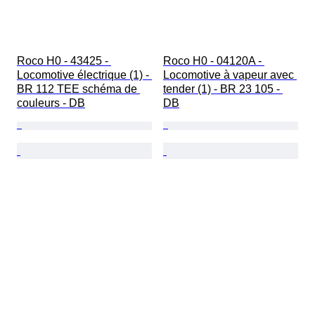
Roco H0 - 43425 - 
Roco H0 - 04120A - 
Locomotive électrique (1) - 
Locomotive à vapeur avec 
BR 112 TEE schéma de 
tender (1) - BR 23 105 - 
couleurs - DB
DB