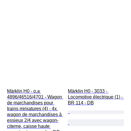
Märklin H0 - o.a 
Märklin H0 - 3033 - 
4896/46516/4701 - Wagon 
Locomotive électrique (1) - 
de marchandises pour 
BR 114 - DB
trains miniatures (4) - 4x 
wagon de marchandises à 
essieux 2/4 avec wagon-
citerne, caisse haute 