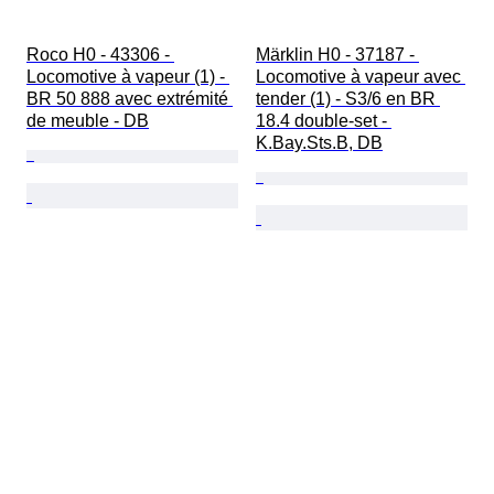
Roco H0 - 43306 - 
Märklin H0 - 37187 - 
Locomotive à vapeur (1) - 
Locomotive à vapeur avec 
BR 50 888 avec extrémité 
tender (1) - S3/6 en BR 
de meuble - DB
18.4 double-set - 
K.Bay.Sts.B, DB