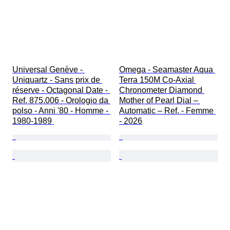
Universal Genève - 
Omega - Seamaster Aqua 
Uniquartz - Sans prix de 
Terra 150M Co-Axial 
réserve - Octagonal Date - 
Chronometer Diamond 
Ref. 875.006 - Orologio da 
Mother of Pearl Dial – 
polso - Anni '80 - Homme - 
Automatic – Ref. - Femme 
1980-1989 
- 2026