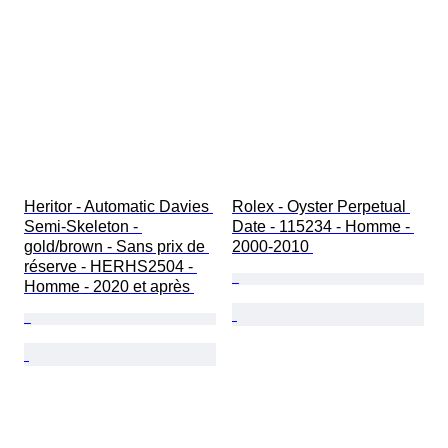
Heritor - Automatic Davies 
Rolex - Oyster Perpetual 
Semi-Skeleton - 
Date - 115234 - Homme - 
gold/brown - Sans prix de 
2000-2010 
réserve - HERHS2504 - 
Homme - 2020 et après 