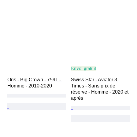
Envoi gratuit
Oris - Big Crown - 7591 - 
Swiss Star - Aviator 3 
Homme - 2010-2020 
Times - Sans prix de 
réserve - Homme - 2020 et 
après 