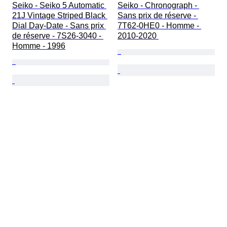
Seiko - Seiko 5 Automatic 
Seiko - Chronograph - 
21J Vintage Striped Black 
Sans prix de réserve - 
Dial Day-Date - Sans prix 
7T62-0HE0 - Homme - 
de réserve - 7S26-3040 - 
2010-2020 
Homme - 1996