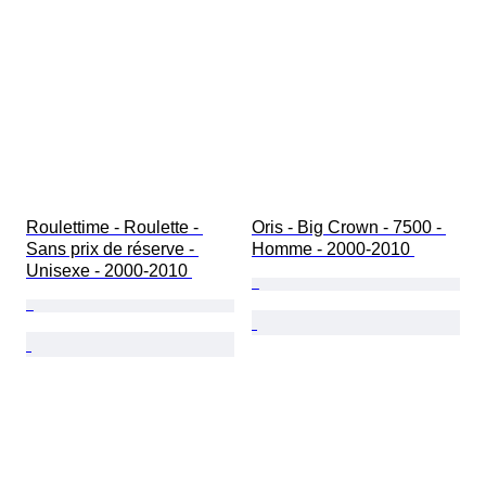
Roulettime - Roulette - 
Oris - Big Crown - 7500 - 
Sans prix de réserve - 
Homme - 2000-2010 
Unisexe - 2000-2010 