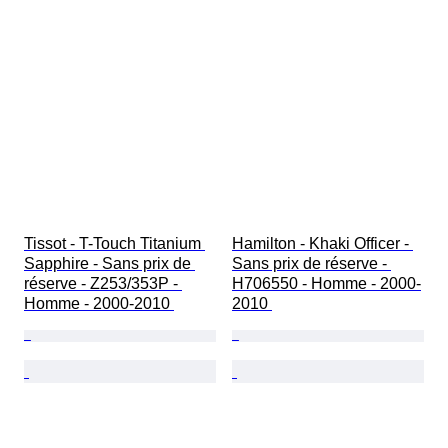
Tissot - T-Touch Titanium 
Hamilton - Khaki Officer - 
Sapphire - Sans prix de 
Sans prix de réserve - 
réserve - Z253/353P - 
H706550 - Homme - 2000-
Homme - 2000-2010 
2010 