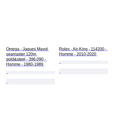
Omega - Jaques Mayol 
Rolex - Air-King - 114200 - 
seamaster 120m 
Homme - 2010-2020 
gold&steel - 396.090 - 
Homme - 1980-1989 