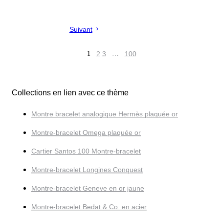
Suivant
1
2
3
…
100
Collections en lien avec ce thème
Montre bracelet analogique Hermès plaquée or
Montre-bracelet Omega plaquée or
Cartier Santos 100 Montre-bracelet
Montre-bracelet Longines Conquest
Montre-bracelet Geneve en or jaune
Montre-bracelet Bedat & Co. en acier