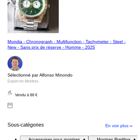
Mondia - Chronograph - Multifunction - Tachymeter - Steel -
New - Sans prix de réserve - Homme - 2025
Sélectionné par Alfonso Minondo
Expert en Montres
Vendu à
88 €
Sous-catégories
En voir plus
Accessoires pour montres
Montres Breitling