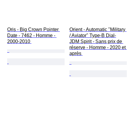
Oris - Big Crown Pointer 
Orient - Automatic "Military 
Date - 7462 - Homme - 
/ Aviator" Type-B Dial-
2000-2010 
JDM Spirit - Sans prix de 
réserve - Homme - 2020 et 
après 