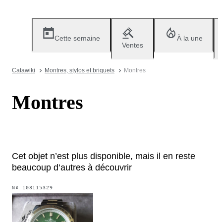
Cette semaine
À la une
Ventes
Catawiki
Montres, stylos et briquets
Montres
Montres
Cet objet n’est plus disponible, mais il en reste
beaucoup d’autres à découvrir
Nº
103115329