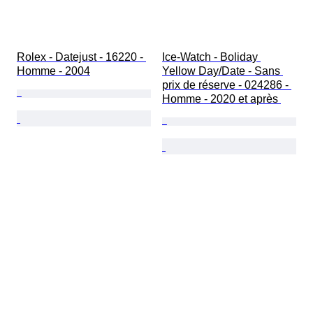
Rolex - Datejust - 16220 - 
Ice-Watch - Boliday 
Homme - 2004
Yellow Day/Date - Sans 
prix de réserve - 024286 - 
Homme - 2020 et après 