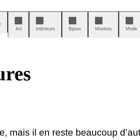
e
Art
Intérieurs
Bijoux
Montres
Mode
ures
le, mais il en reste beaucoup d’au