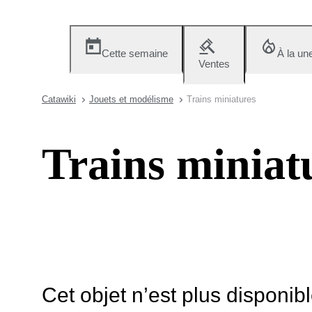
Cette semaine
À la un
Ventes
Catawiki
Jouets et modélisme
Trains miniatures
Trains miniat
Cet objet n’est plus disponib