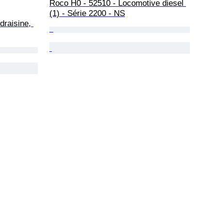
Roco H0 - 52510 - Locomotive diesel 
(1) - Série 2200 - NS
draisine, 