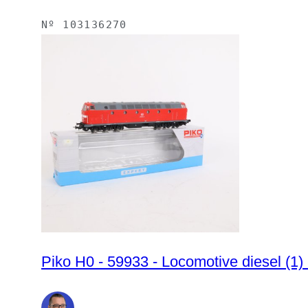
Nº
103136270
Piko H0 - 59933 - Locomotive diesel (1)