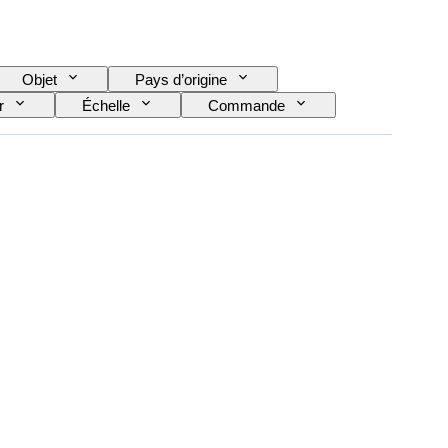
Objet
Pays d’origine
r
Échelle
Commande