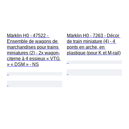
Märklin H0 - 47522 - 
Märklin H0 - 7263 - Décor 
Ensemble de wagons de 
de train miniature (4) - 4 
marchandises pour trains 
ponts en arche, en 
miniatures (2) - 2x wagon-
plastique (pour K et M-rail)
citerne à 4 essieux « VTG 
» « DSM » - NS