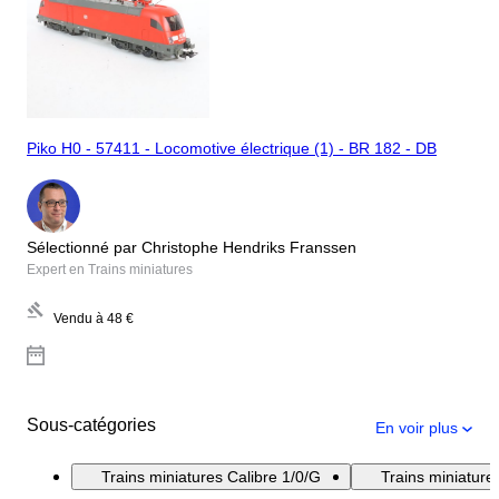
Piko H0 - 57411 - Locomotive électrique (1) - BR 182 - DB
Sélectionné par Christophe Hendriks Franssen
Expert en Trains miniatures
Vendu à
48 €
Sous-catégories
En voir plus
Trains miniatures Calibre 1/0/G
Trains miniatur