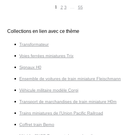
1
2
3
…
55
Collections en lien avec ce thème
Transformateur
Voies ferrées miniatures Trix
Signaux H0
Ensemble de voitures de train miniature Fleischmann
Véhicule militaire modèle Corgi
Transport de marchandises de train miniature H0m
Trains miniatures de l'Union Pacific Railroad
Coffret train Bemo