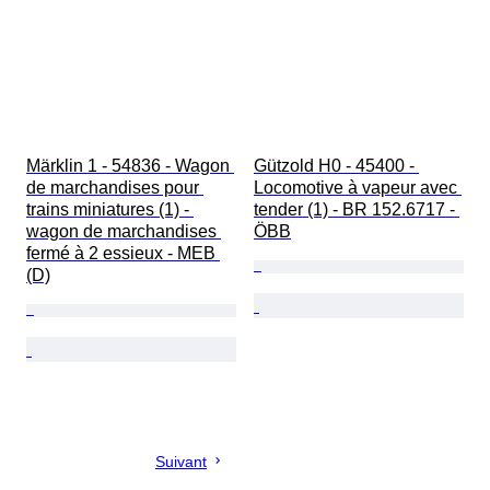
Märklin 1 - 54836 - Wagon 
Gützold H0 - 45400 - 
de marchandises pour 
Locomotive à vapeur avec 
trains miniatures (1) - 
tender (1) - BR 152.6717 - 
wagon de marchandises 
ÖBB
fermé à 2 essieux - MEB 
(D)
Suivant