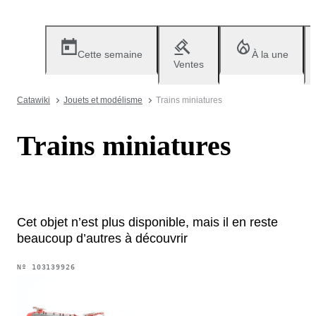
Cette semaine
À la une
Ventes
Catawiki
Jouets et modélisme
Trains miniatures
Trains miniatures
Cet objet n’est plus disponible, mais il en reste
beaucoup d’autres à découvrir
Nº
103139926