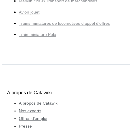
Märklin SNCB Transport de marchandises
Avion jouet
Trains miniatures de locomotives d'appel d'offres
Train miniature Pola
À propos de Catawiki
À propos de Catawiki
Nos experts
Offres d'emploi
Presse