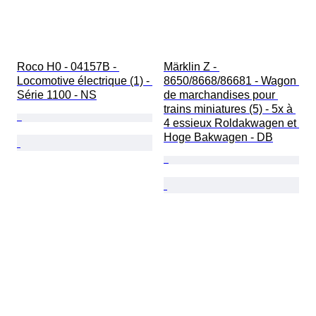
Roco H0 - 04157B - 
Märklin Z - 
Locomotive électrique (1) - 
8650/8668/86681 - Wagon 
Série 1100 - NS
de marchandises pour 
trains miniatures (5) - 5x à 
4 essieux Roldakwagen et 
Hoge Bakwagen - DB