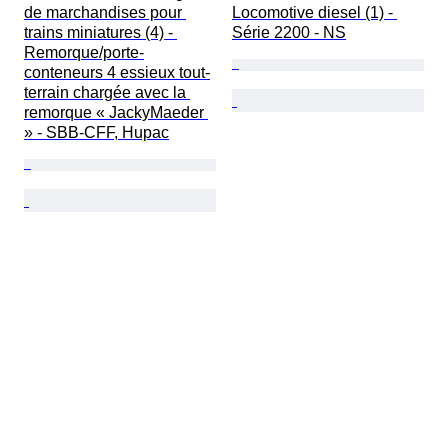
de marchandises pour 
Locomotive diesel (1) - 
trains miniatures (4) - 
Série 2200 - NS
Remorque/porte-
conteneurs 4 essieux tout-
terrain chargée avec la 
remorque « JackyMaeder 
» - SBB-CFF, Hupac