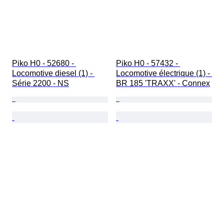
Piko H0 - 52680 - 
Piko H0 - 57432 - 
Locomotive diesel (1) - 
Locomotive électrique (1) - 
Série 2200 - NS
BR 185 'TRAXX' - Connex