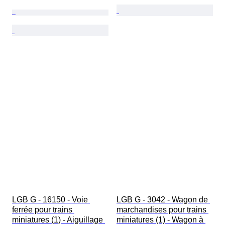
LGB G - 16150 - Voie 
LGB G - 3042 - Wagon de 
ferrée pour trains 
marchandises pour trains 
miniatures (1) - Aiguillage 
miniatures (1) - Wagon à 