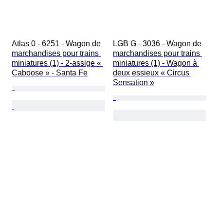
Atlas 0 - 6251 - Wagon de 
LGB G - 3036 - Wagon de 
marchandises pour trains 
marchandises pour trains 
miniatures (1) - 2-assige « 
miniatures (1) - Wagon à 
Caboose » - Santa Fe
deux essieux « Circus 
Sensation »