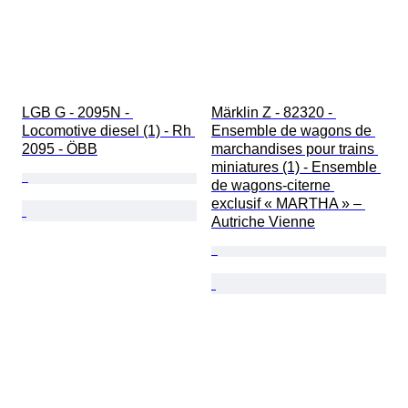
LGB G - 2095N - 
Märklin Z - 82320 - 
Locomotive diesel (1) - Rh 
Ensemble de wagons de 
2095 - ÖBB
marchandises pour trains 
miniatures (1) - Ensemble 
de wagons-citerne 
exclusif « MARTHA » – 
Autriche Vienne