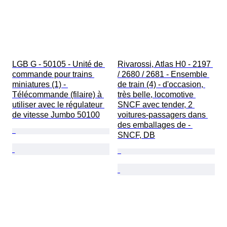
LGB G - 50105 - Unité de 
Rivarossi, Atlas H0 - 2197 
commande pour trains 
/ 2680 / 2681 - Ensemble 
miniatures (1) - 
de train (4) - d'occasion, 
Télécommande (filaire) à 
très belle, locomotive 
utiliser avec le régulateur 
SNCF avec tender, 2 
de vitesse Jumbo 50100
voitures-passagers dans 
des emballages de - 
SNCF, DB