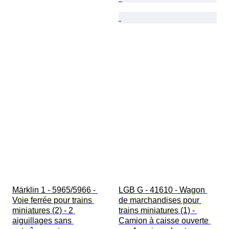
Märklin 1 - 5965/5966 - 
LGB G - 41610 - Wagon 
Voie ferrée pour trains 
de marchandises pour 
miniatures (2) - 2 
trains miniatures (1) - 
aiguillages sans 
Camion à caisse ouverte 