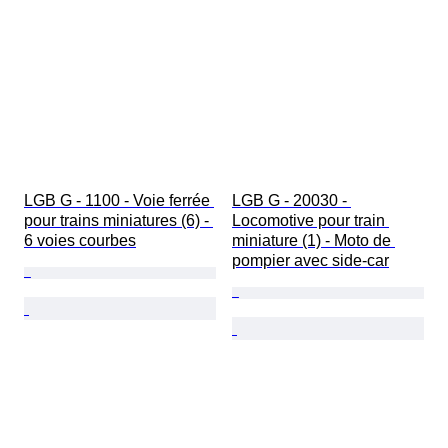
LGB G - 1100 - Voie ferrée 
LGB G - 20030 - 
pour trains miniatures (6) - 
Locomotive pour train 
6 voies courbes
miniature (1) - Moto de 
pompier avec side-car