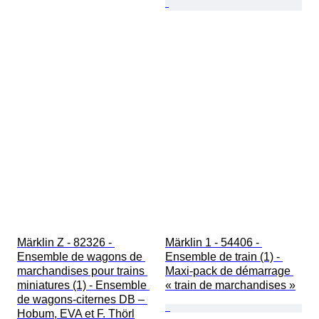
Märklin Z - 82326 - 
Märklin 1 - 54406 - 
Ensemble de wagons de 
Ensemble de train (1) - 
marchandises pour trains 
Maxi-pack de démarrage 
miniatures (1) - Ensemble 
« train de marchandises »
de wagons-citernes DB – 
Hobum, EVA et F. Thörl