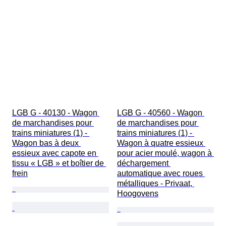
LGB G - 40130 - Wagon 
LGB G - 40560 - Wagon 
de marchandises pour 
de marchandises pour 
trains miniatures (1) - 
trains miniatures (1) - 
Wagon bas à deux 
Wagon à quatre essieux 
essieux avec capote en 
pour acier moulé, wagon à 
tissu « LGB » et boîtier de 
déchargement 
frein
automatique avec roues 
métalliques - Privaat, 
Hoogovens