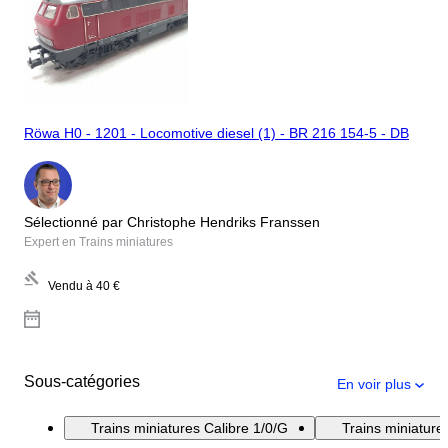
Röwa H0 - 1201 - Locomotive diesel (1) - BR 216 154-5 - DB
Sélectionné par Christophe Hendriks Franssen
Expert en Trains miniatures
Vendu à
40 €
Sous-catégories
En voir plus
Trains miniatures Calibre 1/0/G
Trains miniatur