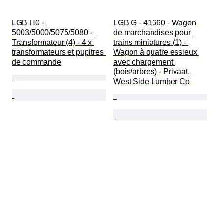
LGB H0 - 
LGB G - 41660 - Wagon 
5003/5000/5075/5080 - 
de marchandises pour 
Transformateur (4) - 4 x 
trains miniatures (1) - 
transformateurs et pupitres 
Wagon à quatre essieux 
de commande
avec chargement 
(bois/arbres) - Privaat, 
West Side Lumber Co