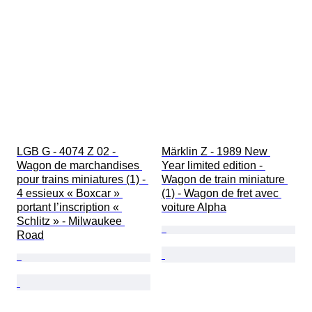
LGB G - 4074 Z 02 - 
Märklin Z - 1989 New 
Wagon de marchandises 
Year limited edition - 
pour trains miniatures (1) - 
Wagon de train miniature 
4 essieux « Boxcar » 
(1) - Wagon de fret avec 
portant l’inscription « 
voiture Alpha
Schlitz » - Milwaukee 
Road