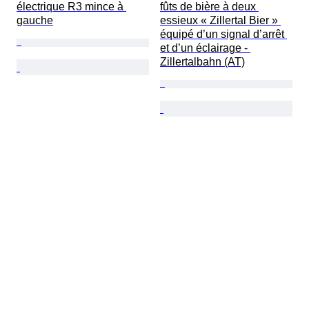
électrique R3 mince à 
fûts de bière à deux 
gauche
essieux « Zillertal Bier » 
équipé d’un signal d’arrêt 
et d’un éclairage - 
Zillertalbahn (AT)