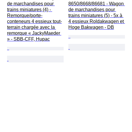
de marchandises pour 
8650/8668/86681 - Wagon 
trains miniatures (4) - 
de marchandises pour 
Remorque/porte-
trains miniatures (5) - 5x à 
conteneurs 4 essieux tout-
4 essieux Roldakwagen et 
terrain chargée avec la 
Hoge Bakwagen - DB
remorque « JackyMaeder 
» - SBB-CFF, Hupac