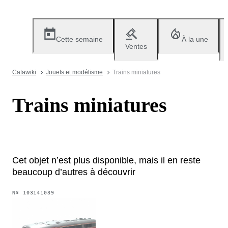
Cette semaine
À la une
Ventes
Catawiki
Jouets et modélisme
Trains miniatures
Trains miniatures
Cet objet n’est plus disponible, mais il en reste
beaucoup d’autres à découvrir
Nº
103141039