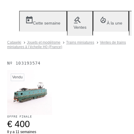
Cette semaine
À la une
Ventes
Catawiki
Jouets et modélisme
Trains miniatures
Ventes de trains
miniatures à l’échelle H0 (France)
Nº
103193574
Vendu
OFFRE FINALE
€ 400
Il y a 11 semaines