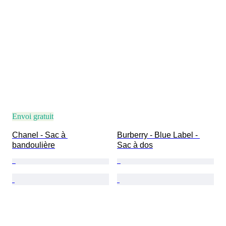
Envoi gratuit
Chanel - Sac à 
Burberry - Blue Label - 
bandoulière
Sac à dos