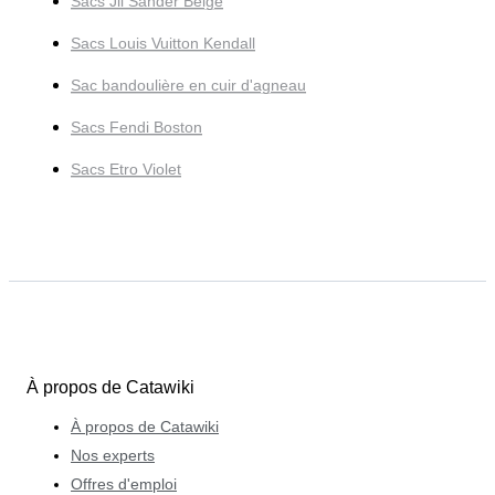
Sacs Jil Sander Beige
Sacs Louis Vuitton Kendall
Sac bandoulière en cuir d'agneau
Sacs Fendi Boston
Sacs Etro Violet
À propos de Catawiki
À propos de Catawiki
Nos experts
Offres d'emploi