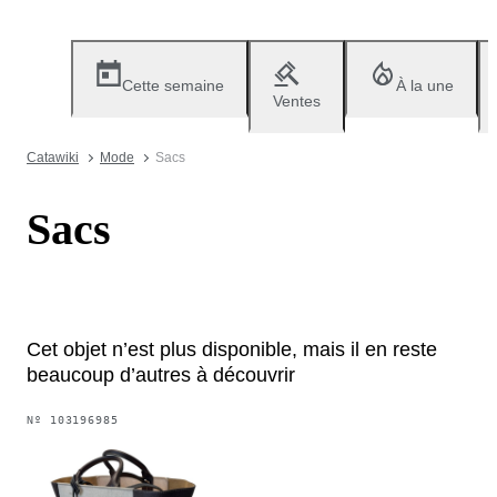
Cette semaine
À la une
Ventes
Catawiki
Mode
Sacs
Sacs
Cet objet n’est plus disponible, mais il en reste
beaucoup d’autres à découvrir
Nº
103196985