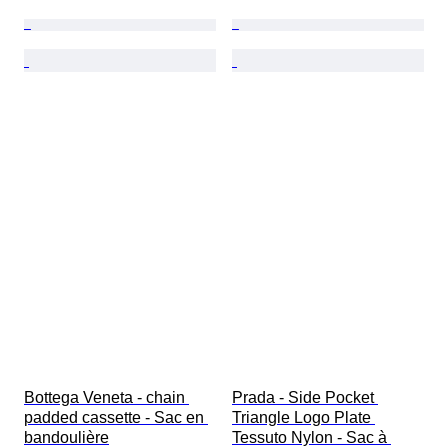
Bottega Veneta - chain 
Prada - Side Pocket 
padded cassette - Sac en 
Triangle Logo Plate 
bandoulière
Tessuto Nylon - Sac à 