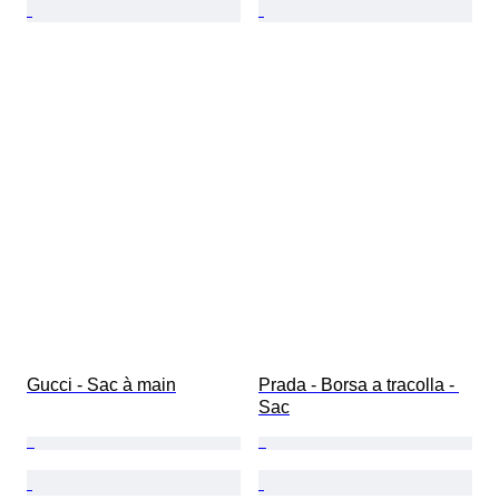
Gucci - Sac à main
Prada - Borsa a tracolla - 
Sac