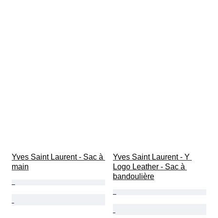
Yves Saint Laurent - Sac à 
Yves Saint Laurent - Y 
main
Logo Leather - Sac à 
bandoulière