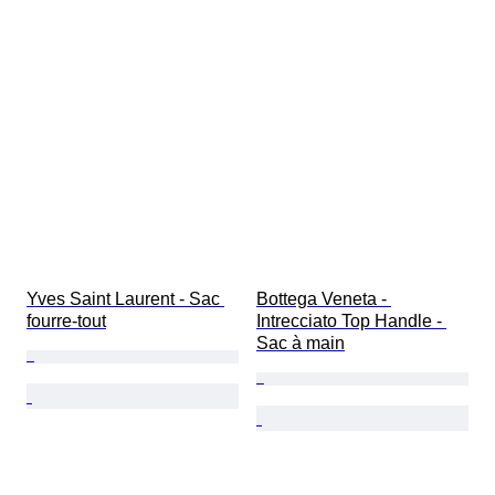
Yves Saint Laurent - Sac 
Bottega Veneta - 
fourre-tout
Intrecciato Top Handle - 
Sac à main