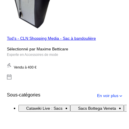
Tod's - CLN Shopping Media - Sac à bandoulière
Sélectionné par Maxime Betticare
Experte en Accessoires de mode
Vendu à
400 €
Sous-catégories
En voir plus
Catawiki Live : Sacs
Sacs Bottega Veneta