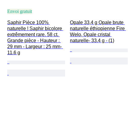
Envoi gratuit
Saphir Pièce 100% 
Opale 33,4 g Opale brute 
naturelle ! Saphir bicolore 
naturelle éthiopienne Fire 
extrêmement rare. 58 ct. 
Welo, Opale cristal 
Grande pièce - Hauteur : 
naturelle- 33.4 g - (1)
29 mm - Largeur : 25 mm- 
11.6 g