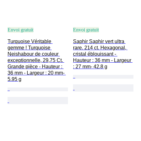
Envoi gratuit
Envoi gratuit
Turquoise Véritable 
Saphir Saphir vert ultra 
gemme ! Turquoise 
rare. 214 ct. Hexagonal, 
Neishabour de couleur 
cristal éblouissant - 
exceptionnelle, 29,75 Ct. 
Hauteur : 36 mm - Largeur 
Grande pièce - Hauteur : 
: 27 mm- 42.8 g
36 mm - Largeur : 20 mm- 
5.95 g