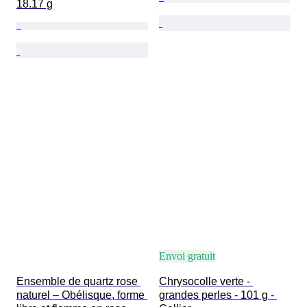
18.17 g
Envoi gratuit
Ensemble de quartz rose 
Chrysocolle verte - 
naturel – Obélisque, forme 
grandes perles - 101 g - 