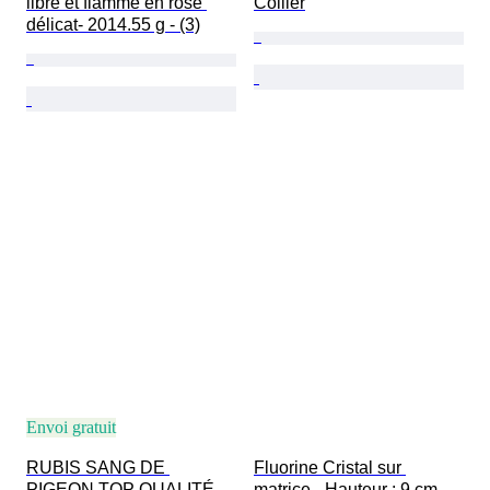
libre et flamme en rose 
Collier
délicat- 2014.55 g - (3)
Envoi gratuit
RUBIS SANG DE 
Fluorine Cristal sur 
PIGEON TOP QUALITÉ 
matrice - Hauteur : 9 cm - 