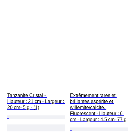
Tanzanite Cristal - 
Extrêmement rares et 
Hauteur : 21 cm - Largeur : 
brillantes espérite et 
20 cm- 5 g - (1)
willemite/calcite. 
Fluorescent - Hauteur : 6 
cm - Largeur : 4.5 cm- 77 g