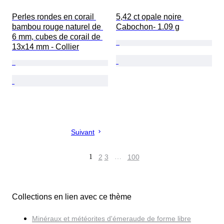
Perles rondes en corail 
5,42 ct opale noire 
bambou rouge naturel de 
Cabochon- 1.09 g
6 mm, cubes de corail de 
13x14 mm - Collier
Suivant
1
2
3
…
100
Collections en lien avec ce thème
Minéraux et météorites d'émeraude de forme libre