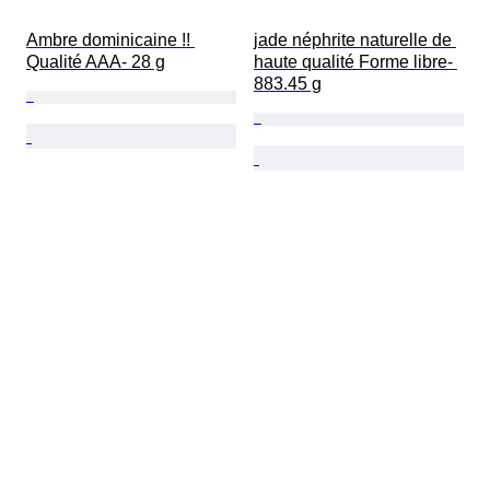
Ambre dominicaine !! 
jade néphrite naturelle de 
Qualité AAA- 28 g
haute qualité Forme libre- 
883.45 g