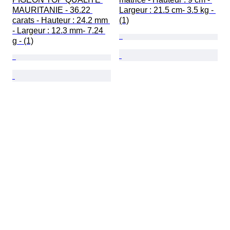
MAURITANIE - 36.22 
Largeur : 21.5 cm- 3.5 kg - 
carats - Hauteur : 24.2 mm 
(1)
- Largeur : 12.3 mm- 7.24 
g - (1)