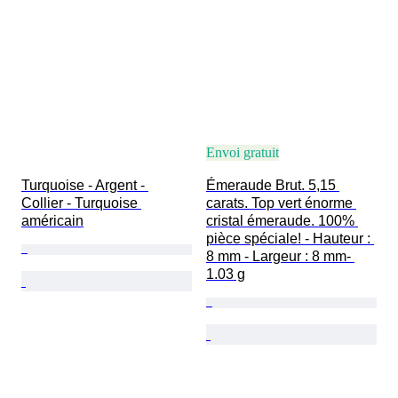
Envoi gratuit
Turquoise - Argent - 
Émeraude Brut. 5,15 
Collier - Turquoise 
carats. Top vert énorme 
américain
cristal émeraude. 100% 
pièce spéciale! - Hauteur : 
8 mm - Largeur : 8 mm- 
1.03 g