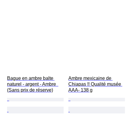
Bague en ambre balte 
Ambre mexicaine de 
naturel - argent - Ambre  
Chiapas !! Qualité musée 
(Sans prix de réserve)
AAA- 138 g