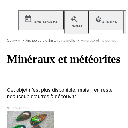
Cette semaine
À la une
Ventes
Catawiki
Archéologie et histoire naturelle
Minéraux et météorites
Minéraux et météorites
Cet objet n’est plus disponible, mais il en reste
beaucoup d’autres à découvrir
Nº
103208096