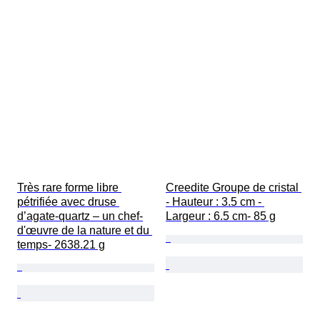
Très rare forme libre 
Creedite Groupe de cristal 
pétrifiée avec druse 
- Hauteur : 3.5 cm - 
d’agate-quartz – un chef-
Largeur : 6.5 cm- 85 g
d'œuvre de la nature et du 
temps- 2638.21 g