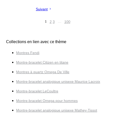
Suivant
1
2
3
…
100
Collections en lien avec ce thème
Montres Fendi
Montre-bracelet Citizen en titane
Montres à quartz Omega De Ville
Montre-bracelet analogique unisexe Maurice Lacroix
Montre-bracelet LeCoultre
Montre-bracelet Omega pour hommes
Montre-bracelet analogique unisexe Mathey-Tissot