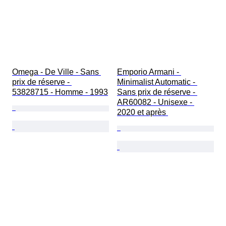
Omega - De Ville - Sans 
Emporio Armani - 
prix de réserve - 
Minimalist Automatic - 
53828715 - Homme - 1993
Sans prix de réserve - 
AR60082 - Unisexe - 
2020 et après 