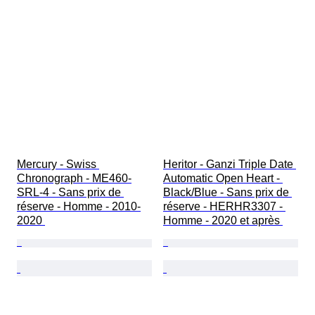
Mercury - Swiss 
Heritor - Ganzi Triple Date 
Chronograph - ME460-
Automatic Open Heart - 
SRL-4 - Sans prix de 
Black/Blue - Sans prix de 
réserve - Homme - 2010-
réserve - HERHR3307 - 
2020 
Homme - 2020 et après 