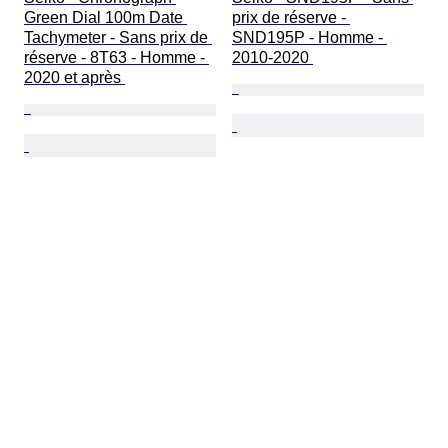
Green Dial 100m Date 
prix de réserve - 
Tachymeter - Sans prix de 
SND195P - Homme - 
réserve - 8T63 - Homme - 
2010-2020 
2020 et après 