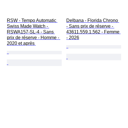
RSW - Tempo Automatic 
Delbana - Florida Chrono 
Swiss Made Watch - 
- Sans prix de réserve - 
RSWA157-SL-4 - Sans 
43611.559.1.562 - Femme 
prix de réserve - Homme - 
- 2026
2020 et après 