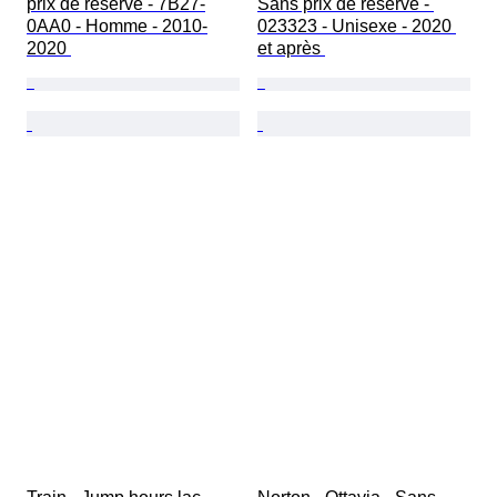
prix de réserve - 7B27-
Sans prix de réserve - 
0AA0 - Homme - 2010-
023323 - Unisexe - 2020 
2020 
et après 