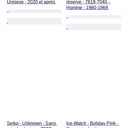
Unisexe - 2020 et après 
réserve - 7619-7040 - 
Homme - 1960-1969 
Seiko - Unknown - Sans 
Ice-Watch - Boliday Pink - 