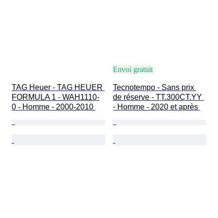
Envoi gratuit
TAG Heuer - TAG HEUER 
Tecnotempo - Sans prix 
FORMULA 1 - WAH1110-
de réserve - TT.300CT.YY 
0 - Homme - 2000-2010 
- Homme - 2020 et après 