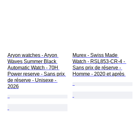
Aryon watches - Aryon 
Murex - Swiss Made 
Waves Summer Black 
Watch - RSL853-CR-4 - 
Automatic Watch - 70H 
Sans prix de réserve - 
Power reserve - Sans prix 
Homme - 2020 et après 
de réserve - Unisexe - 
2026