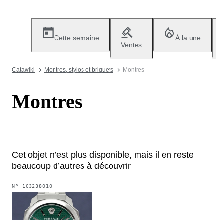
Cette semaine
À la une
Ventes
Catawiki
Montres, stylos et briquets
Montres
Montres
Cet objet n’est plus disponible, mais il en reste
beaucoup d’autres à découvrir
Nº
103238010