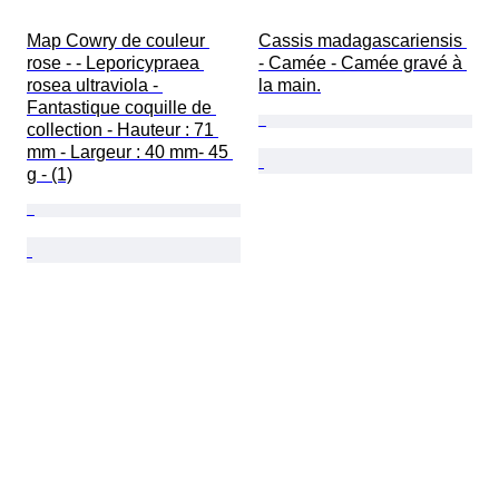
Map Cowry de couleur 
Cassis madagascariensis 
rose - - Leporicypraea 
- Camée - Camée gravé à 
rosea ultraviola - 
la main.
Fantastique coquille de 
collection - Hauteur : 71 
mm - Largeur : 40 mm- 45 
g - (1)