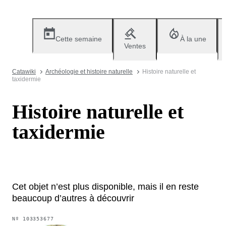
Cette semaine
À la une
Ventes
Catawiki
Archéologie et histoire naturelle
Histoire naturelle et
taxidermie
Histoire naturelle et
taxidermie
Cet objet n’est plus disponible, mais il en reste
beaucoup d’autres à découvrir
Nº
103353677