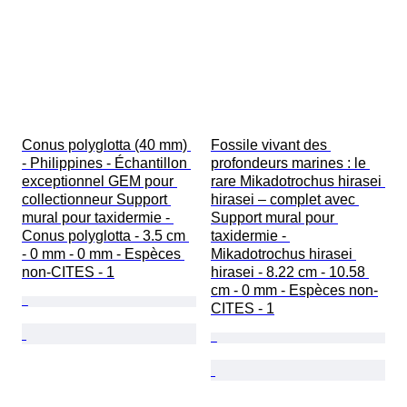
Conus polyglotta (40 mm) 
Fossile vivant des 
- Philippines - Échantillon 
profondeurs marines : le 
exceptionnel GEM pour 
rare Mikadotrochus hirasei 
collectionneur Support 
hirasei – complet avec 
mural pour taxidermie - 
Support mural pour 
Conus polyglotta - 3.5 cm 
taxidermie - 
- 0 mm - 0 mm - Espèces 
Mikadotrochus hirasei 
non-CITES - 1
hirasei - 8.22 cm - 10.58 
cm - 0 mm - Espèces non-
CITES - 1