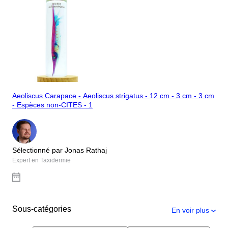
Aeoliscus Carapace - Aeoliscus strigatus - 12 cm - 3 cm - 3 cm
- Espèces non-CITES - 1
Sélectionné par Jonas Rathaj
Expert en Taxidermie
Sous-catégories
En voir plus