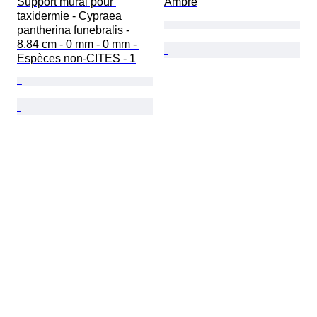
Support mural pour 
Ambre
taxidermie - Cypraea 
pantherina funebralis - 
8.84 cm - 0 mm - 0 mm - 
Espèces non-CITES - 1