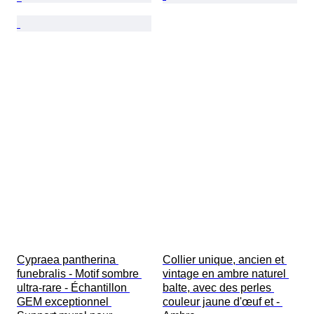
Cypraea pantherina 
Collier unique, ancien et 
funebralis - Motif sombre 
vintage en ambre naturel 
ultra-rare - Échantillon 
balte, avec des perles 
GEM exceptionnel 
couleur jaune d'œuf et - 