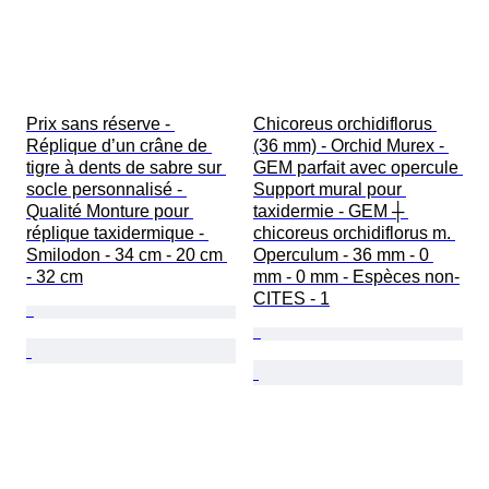
Prix sans réserve - 
Chicoreus orchidiflorus 
Réplique d’un crâne de 
(36 mm) - Orchid Murex - 
tigre à dents de sabre sur 
GEM parfait avec opercule 
socle personnalisé - 
Support mural pour 
Qualité Monture pour 
taxidermie - GEM ┼ 
réplique taxidermique - 
chicoreus orchidiflorus m. 
Smilodon - 34 cm - 20 cm 
Operculum - 36 mm - 0 
- 32 cm
mm - 0 mm - Espèces non-
CITES - 1