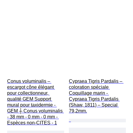
Conus voluminalis – 
Cypraea Tigris Pardalis – 
escargot cône élégant 
coloration spéciale 
pour collectionneur, 
Coquillage marin - 
qualité GEM Support 
Cypraea Tigris Pardalis 
mural pour taxidermie - 
(Shaw, 1811) – Special 
GEM ┼ Conus voluminalis 
79,2mm.
- 38 mm - 0 mm - 0 mm - 
Espèces non-CITES - 1