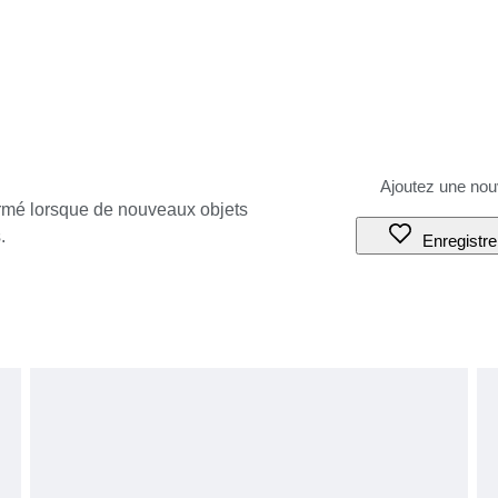
ormé lorsque de nouveaux objets
.
Enregistre