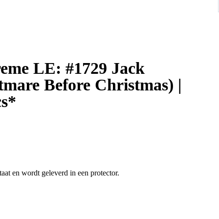
tmare Before Christmas) |
cs*
aat en wordt geleverd in een protector.