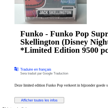
Funko - Funko Pop Supreme LE: #1729 Jack
Skellington (Disney Nigh
*Limited Edition 9500 p
Traduire en français
Sera traduit par Google Traduction
Deze limited edition Funko Pop verkeert in bijzonder goede st
Afficher toutes les infos