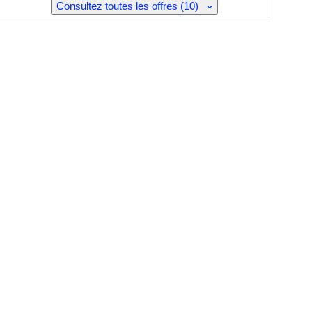
Consultez toutes les offres (10)