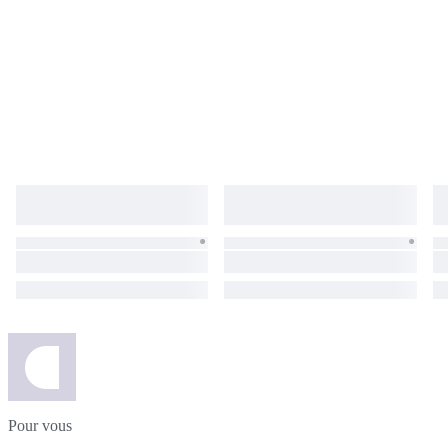
Pour vous