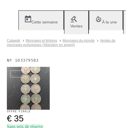
Cette semaine
À la une
Ventes
Catawiki
Monnaies et timbres
Monnaies du monde
Ventes de
monnaies portugaises (Sélection en argent)
Nº
103379583
Vendu
OFFRE FINALE
€ 35
Sans prix de réserve